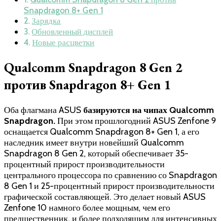
Snapdragon 8+ Gen 1
Зарядка
Обновленный дисплей
Новые расцветки
Qualcomm Snapdragon 8 Gen 2
против Snapdragon 8+ Gen 1
Оба флагмана ASUS
базируются на чипах Qualcomm
Snapdragon.
При этом прошлогодний ASUS Zenfone 9
оснащается Qualcomm Snapdragon 8+ Gen 1, а его
наследник имеет внутри новейший Qualcomm
Snapdragon 8 Gen 2, который обеспечивает 35-
процентный прирост производительности
центрального процессора по сравнению со Snapdragon
8 Gen 1 и 25-процентный прирост производительности
графической составляющей. Это делает новый ASUS
Zenfone 10 намного более мощным, чем его
предшественник, и более подходящим для интенсивных