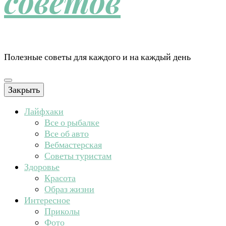
советов
Полезные советы для каждого и на каждый день
Закрыть
Лайфхаки
Все о рыбалке
Все об авто
Вебмастерская
Советы туристам
Здоровье
Красота
Образ жизни
Интересное
Приколы
Фото