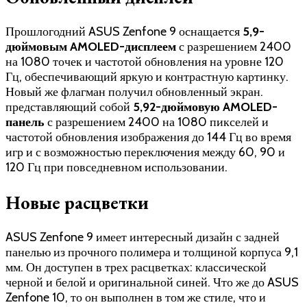
Прошлогодний ASUS Zenfone 9 оснащается
5,9-
дюймовым AMOLED-дисплеем
с разрешением 2400
на 1080 точек и частотой обновления на уровне 120
Гц, обеспечивающий яркую и контрастную картинку.
Новый же флагман получил обновленный экран.
представляющий собой
5,92-дюймовую AMOLED-
панель
с разрешением 2400 на 1080 пикселей и
частотой обновления изображения до 144 Гц во время
игр и с возможностью переключения между 60, 90 и
120 Гц при повседневном использовании.
Новые расцветки
ASUS Zenfone 9 имеет интересный дизайн с задней
панелью из прочного полимера и толщиной корпуса 9,1
мм. Он доступен в трех расцветках: классической
черной и белой и оригинальной синей. Что же до ASUS
Zenfone 10, то он выполнен в том же стиле, что и