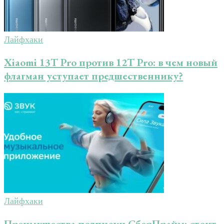
Лайфхаки
Xiaomi 13T Pro против 12T Pro: в чем новый
флагман уступает предшественнику?
Лайфхаки
Преимущества подписки СберПрайм: стоит