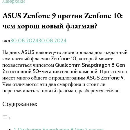
Лайфхаки
ASUS Zenfone 9 против Zenfone 10:
чем хорош новый флагман?
вкл
30.08.2024
30.08.2024
На днях ASUS наконец-то анонсировала долгожданный
компактный флагман Zenfone 10, который может
похвастаться чипсетом Qualcomm Snapdragon 8 Gen
2 и основной 50-мегапиксельной камерой. При этом он
имеет много общего с прошлогодним ASUS Zenfone 9.
Чем отличаются эти два смартфона и стоит ли
переплачивать за новый флагман, разберемся сейчас.
Содержание:
Qualcomm Snapdragon 8 Gen 2 против