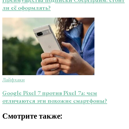
ли её оформлять?
Лайфхаки
Google Pixel 7 против Pixel 7a: чем
отличаются эти похожие смартфоны?
Смотрите также: