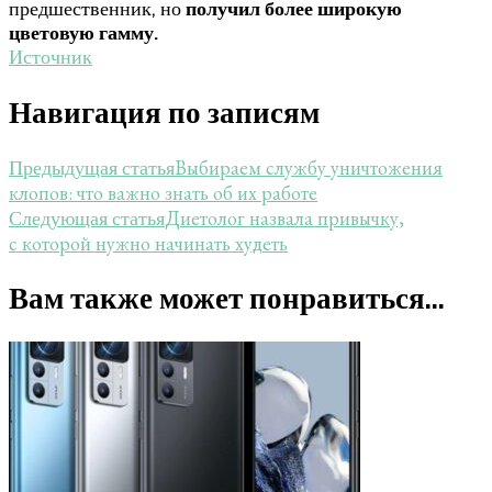
предшественник, но
получил более широкую
цветовую гамму.
Источник
Навигация по записям
Выбираем службу уничтожения
Предыдущая статья
клопов: что важно знать об их работе
Диетолог назвала привычку,
Следующая статья
с которой нужно начинать худеть
Вам также может понравиться...