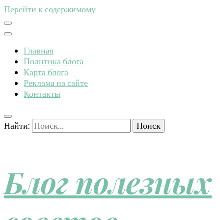
Перейти к содержимому
Главная
Политика блога
Карта блога
Реклама на сайте
Контакты
Найти:
Блог полезных