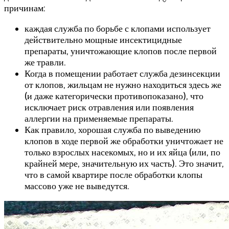
причинам:
каждая служба по борьбе с клопами использует
действительно мощные инсектицидные
препараты, уничтожающие клопов после первой
же травли.
Когда в помещении работает служба дезинсекции
от клопов, жильцам не нужно находиться здесь же
(и даже категорически противопоказано), что
исключает риск отравления или появления
аллергии на применяемые препараты.
Как правило, хорошая служба по выведению
клопов в ходе первой же обработки уничтожает не
только взрослых насекомых, но и их яйца (или, по
крайней мере, значительную их часть). Это значит,
что в самой квартире после обработки клопы
массово уже не выведутся.