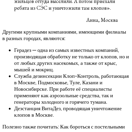
жильцов оттуда выселили. А потом приехали
ребята из СЭС и уничтожили там клопов».
Анна, Москва
Другими крупными компаниями, имеющими филиалы
в разных городах, являются:
Герадез — одна из самых известных компаний,
производящая обработку не только от клопов, но и
от любых других насекомых, а также от крыс,
мышей и мокриц.
Служба дезинсекции Клоп-Контроль, работающая
в Москве, Подмосковье, Туле, Казани и
Новосибирске. При работе её специалисты
применяют как аэрозольные средства, так и
генераторы холодного и горячего тумана.
Дезстанция ВитаДез, проводящая уничтожение
клопов в Москве.
Полезно также почитать: Как бороться с постельными