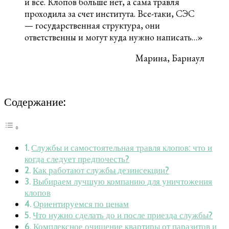
и все. Клопов больше нет, а сама травля
проходила за счет института. Все-таки, СЭС
— государственная структура, они
ответственны и могут куда нужно написать…»
Марина, Барнаул
Содержание:
Службы и самостоятельная травля клопов: что и
когда следует предпочесть?
Как работают службы дезинсекции?
Выбираем лучшую компанию для уничтожения
клопов
Ориентируемся по ценам
Что нужно сделать до и после приезда службы?
Комплексное очищение квартиры от паразитов и