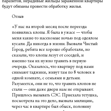
паразитов, нерадивые жильцы зараженной квартиры
будут обязаны провести обработку жилья.
Отзыв
«У нас на второй месяц после переезда
появились клопы. Я была в ужасе — чтобы
меня какие-то насекомые ночью под одеялом
кусали. Да никогда в жизни. Вызвали Чистый
Город, ребята все хорошо обработали, но
сказали, что клопы лезут от соседей, и
именно там их нужно травить в первую
очередь. Оказалось, что квартиру под нами
снимают таджики, живут там по 8 человек в
одной комнате, с семьями и детьми.
Разумеется, они не то, что травить клопов не
стали — они даже двери нам не открывают.
Пришлось вызывать СЭС. Приехала тетушка,
посмотрела на это дело, вызвала милицию,
через час в квартире был обыск, половину