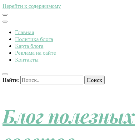
Перейти к содержимому
Главная
Политика блога
Карта блога
Реклама на сайте
Контакты
Найти:
Блог полезных