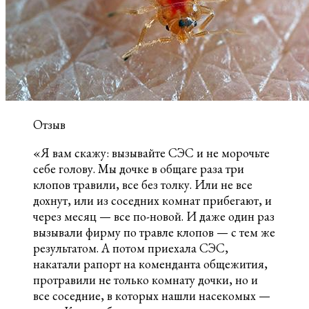
Отзыв
«Я вам скажу: вызывайте СЭС и не морочьте
себе голову. Мы дочке в общаге раза три
клопов травили, все без толку. Или не все
дохнут, или из соседних комнат прибегают, и
через месяц — все по-новой. И даже один раз
вызывали фирму по травле клопов — с тем же
результатом. А потом приехала СЭС,
накатали рапорт на коменданта общежития,
протравили не только комнату дочки, но и
все соседние, в которых нашли насекомых —