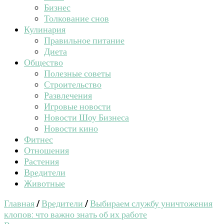
Бизнес
Толкование снов
Кулинария
Правильное питание
Диета
Общество
Полезные советы
Строительство
Развлечения
Игровые новости
Новости Шоу Бизнеса
Новости кино
Фитнес
Отношения
Растения
Вредители
Животные
Главная
/
Вредители
/
Выбираем службу уничтожения
клопов: что важно знать об их работе