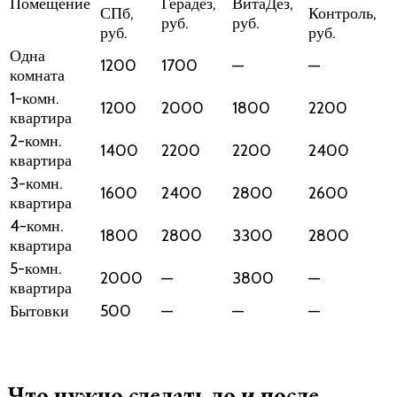
Помещение
Герадез,
ВитаДез,
СПб,
Контроль,
руб.
руб.
руб.
руб.
Одна
1200
1700
—
—
комната
1-комн.
1200
2000
1800
2200
квартира
2-комн.
1400
2200
2200
2400
квартира
3-комн.
1600
2400
2800
2600
квартира
4-комн.
1800
2800
3300
2800
квартира
5-комн.
2000
—
3800
—
квартира
Бытовки
500
—
—
—
Что нужно сделать до и после