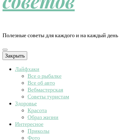
советов
Полезные советы для каждого и на каждый день
Закрыть
Лайфхаки
Все о рыбалке
Все об авто
Вебмастерская
Советы туристам
Здоровье
Красота
Образ жизни
Интересное
Приколы
Фото