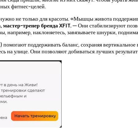
нных фитнес-целей.
 нужно не только для красоты. «Мышцы живота поддержи
, мастер-тренер бренда XFIT.
— Они стабилизируют позво
ы, например, наклоняетесь, завязываете шнурки, поднимае
 помогают поддерживать баланс, сохраняя вертикальное п
ь на улице. Они позволяют добиваться лучших результатов