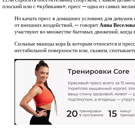
плоский или с «кубиками», пресс — одна из самых жела
Но качать пресс в домашних условиях для девушек
от внешних воздействий, — говорит
Анна Веселова
участвуют во множестве бытовых движений, когда в
Сильные мышцы кора (к которым относится и пресс)
нестабильной поверхности или, скажем, спотыкаетес