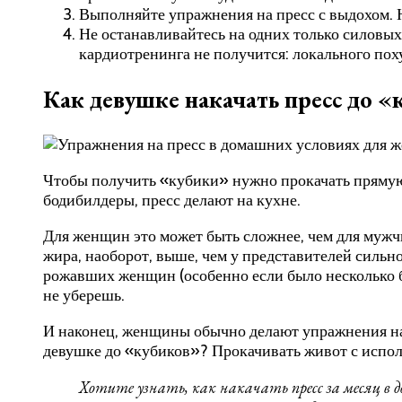
Выполняйте упражнения на пресс с выдохом. 
Не останавливайтесь на одних только силовых
кардиотренинга не получится: локального пох
Как девушке накачать пресс до 
Чтобы получить «кубики» нужно прокачать прямую 
бодибилдеры, пресс делают на кухне.
Для женщин это может быть сложнее, чем для мужчи
жира, наоборот, выше, чем у представителей сильно
рожавших женщин (особенно если было несколько б
не уберешь.
И наконец, женщины обычно делают упражнения на п
девушке до «кубиков»? Прокачивать живот с испол
Хотите узнать, как накачать пресс за месяц в