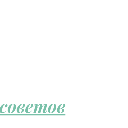
 советов