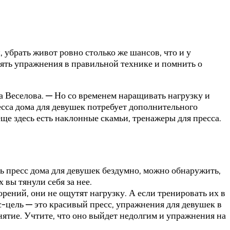
, убрать живот ровно столько же шансов, что и у
ять упражнения в правильной технике и помнить о
Веселова. — Но со временем наращивать нагрузку и
ресса дома для девушек потребует дополнительного
ще здесь есть наклонные скамьи, тренажеры для пресса.
ь пресс дома для девушек бездумно, можно обнаружить,
вы тянули себя за нее.
рений, они не ощутят нагрузку. А если тренировать их в
с-цель — это красивый пресс, упражнения для девушек в
ятие. Учтите, что оно выйдет недолгим и упражнения на