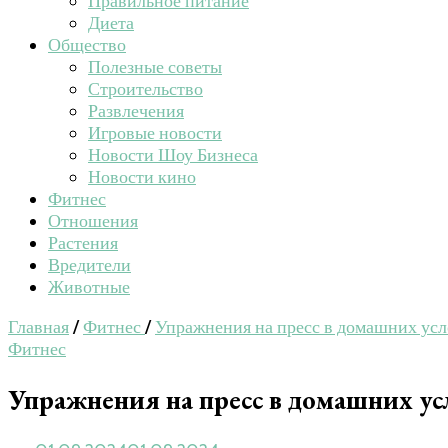
Правильное питание
Диета
Общество
Полезные советы
Строительство
Развлечения
Игровые новости
Новости Шоу Бизнеса
Новости кино
Фитнес
Отношения
Растения
Вредители
Животные
Главная
/
Фитнес
/
Упражнения на пресс в домашних усл
Фитнес
Упражнения на пресс в домашних ус