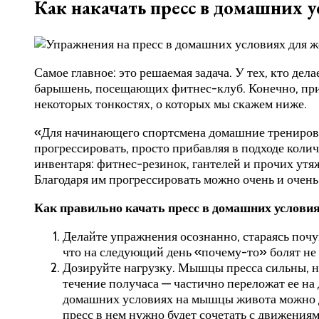
Как накачать пресс в домашних 
Самое главное: это решаемая задача. У тех, кто де
барышень, посещающих фитнес-клуб. Конечно, при 
некоторых тонкостях, о которых мы скажем ниже.
«Для начинающего спортсмена домашние тренировк
прогрессировать, просто прибавляя в подходе коли
инвентаря: фитнес-резинок, гантелей и прочих утяж
Благодаря им прогрессировать можно очень и очень
Как правильно качать пресс в домашних условия
Делайте упражнения осознанно, стараясь почу
что на следующий день «почему-то» болят не 
Дозируйте нагрузку. Мышцы пресса сильны, но
течение получаса — частично переложат ее на
домашних условиях на мышцы живота можно де
пресс в нем нужно будет сочетать с движениям