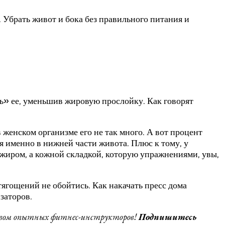
 Убрать живот и бока без правильного питания и
ь» ее, уменьшив жировую прослойку. Как говорят
женском организме его не так много. А вот процент
я именно в нижней части живота. Плюс к тому, у
жиром, а кожной складкой, которую упражнениями, увы,
тягощений не обойтись. Как накачать пресс дома
заторов.
дством опытных фитнес-инструкторов!
Подпишитесь