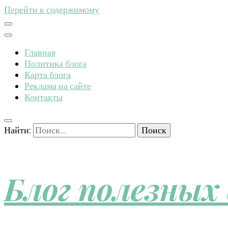
Перейти к содержимому
Главная
Политика блога
Карта блога
Реклама на сайте
Контакты
Найти:
Блог полезных