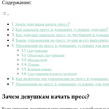
Содержание:
Зачем девушкам качать пресс?
Как накачать пресс в домашних условиях девушке?
Как девушке накачать пресс до «кубиков» в домаш
Какие упражнения на пресс лучше всего выполнять
Упражнения на пресс в домашних условиях для же
Скручивания
Обратные скручивания
«Крокодил»
Планка
Боковая планка
Скручивания «локоть-колено»
Как включить эти упражнения на пресс в домашних
Упражнения на пресс в домашних условиях для дев
Зачем девушкам качать пресс?
Если спросить посетительниц спортзала, с какой целью 