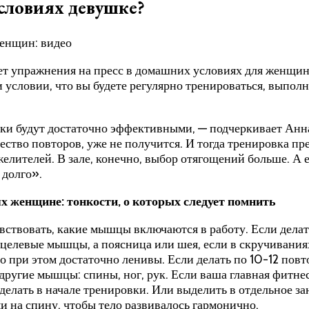
условиях девушке?
лает упражнения на пресс в домашних условиях для женщин
условии, что вы будете регулярно тренироваться, выполн
и будут достаточно эффективными, — подчеркивает Анна 
чество повторов, уже не получится. И тогда тренировка п
елителей. В зале, конечно, выбор отягощений больше. А е
 долго».
х женщине: тонкости, о которых следует помнить
вствовать, какие мышцы включаются в работу. Если делат
целевые мышцы, а поясница или шея, если в скручиваниях 
 при этом достаточно ленивы. Если делать по 10-12 повто
 другие мышцы: спины, ног, рук. Если ваша главная фитне
лать в начале тренировки. Или выделить в отдельное зан
и на спину, чтобы тело развивалось гармонично.