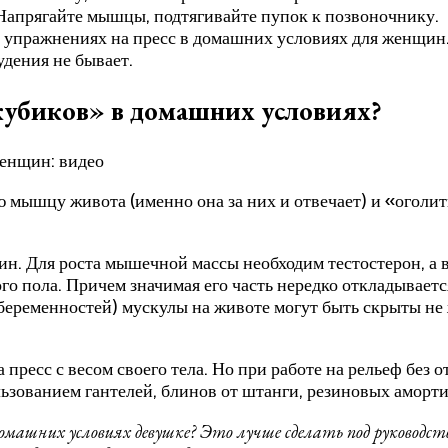
Напрягайте мышцы, подтягивайте пупок к позвоночнику.
 упражнениях на пресс в домашних условиях для женщин.
удения не бывает.
«кубиков» в домашних условиях?
мышцу живота (именно она за них и отвечает) и «оголит
н. Для роста мышечной массы необходим тестостерон, а в 
го пола. Причем значимая его часть нередко откладываетс
еременностей) мускулы на животе могут быть скрыты не 
ресс с весом своего тела. Но при работе на рельеф без о
ьзованием гантелей, блинов от штанги, резиновых аморти
 домашних условиях девушке? Это лучше сделать под руково