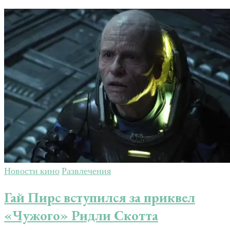
Новости кино
Развлечения
Гай Пирс вступился за приквел
«Чужого» Ридли Скотта