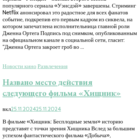
популярного сериала «Уэнсдэй» завершены. Стриминг
Netflix анонсировал это радостное для всех фанатов
событие, подкрепив его первым кадром из сиквела, на
котором запечатлена исполнительница главной роли
Дженна Ортега Подпись под снимком, опубликованным
на официальном канале в социальной сети, гласит:
“Дженна Ортега закроет гроб во …
Новости кино
Развлечения
Названо место действия
следующего фильма «Хищник»
вкл
25.11.2024
25.11.2024
В фильме «Хищник: Бесплодные земли» историю
представят с точки зрения Хищника Вслед за большим
успехом фантастического фильма «Добыча»,