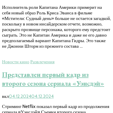
Исполнитель роли Капитана Америки примерит на
себя новый образ Роль Криса Эванса в фильме
«Мстители: Судный день» больше не остается загадкой,
поскольку в новом инсайдерском отчете, возможно,
раскрыто прозвище персонажа, которого ему предстоит
сыграть. Это не Капитан Америка и даже не его давно
предполагаемый вариант Капитана Гидры. Это также
не Джонни Шторм из прежнего состава …
Новости кино
Развлечения
Представлен первый кадр из
второго сезона сериала «Уэнсдэй»
вкл
04.12.2024
04.12.2024
Стриминг Netflix показал первый кадр из продолжения
сериала «Уэнсдэй» Съемки второго сезона