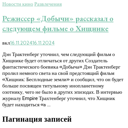
Новости кино
Развлечения
Режиссер «Добычи» рассказал о
следующем фильме о Хищнике
вкл
16.11.2024
16.11.2024
Дэн Трактенберг уточнил, чем следующий фильм о
Хищнике будет отличаться от других Создатель
фантастического боевика «Добыча» Дэн Трактенберг
пролил немного света на свой предстоящий фильм
«Хищник: Бесплодные земли» и сообщил, что он будет
больше посвящен титульному инопланетному
озотнику, чего не было в других эпизодах. В интервью
журналу Empire Трахтенберг уточнил, что Хищник
будет находиться «в …
Пагинация записей