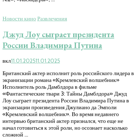
Новости кино
Развлечения
Джуд Лоу сыграет президента
России Владимира Путина
вкл
11.01.2025
11.01.2025
Британский актер исполнит роль российского лидера в
экранизации романа «Кремлевский волшебник»
Исполнитель роль Дамблдора в фильме
«Фантастические твари 3: Тайны Дамблдора» Джуд
Лоу сыграет президента России Владимира Путина в
экранзации произведения Джулиано да Эмполи
«Кремлевский волшебник». Во время недавнего
интервью британский актер признался, что еще не
начал готовиться к этой роли, но осознает насколько
сложной …