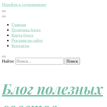
Перейти к содержимому
Главная
Политика блога
Карта блога
Реклама на сайте
Контакты
Найти:
Блог полезных