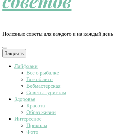
советов
Полезные советы для каждого и на каждый день
Закрыть
Лайфхаки
Все о рыбалке
Все об авто
Вебмастерская
Советы туристам
Здоровье
Красота
Образ жизни
Интересное
Приколы
Фото