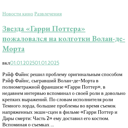
Новости кино
Развлечения
Звезда «Гарри Поттера»
пожаловался на колготки Волан-де-
Морта
вкл
01.01.2025
01.01.2025
Рэйф Файнс решил проблему оригинальным способом
Рэйф Файнс, сыгравший Волан-де-Морта в
полнометражной франшизе «Гарри Поттер», в
недавнем интервью вспоминал о своей роли в довольно
крепких выражений. По словам исполнителя роли
Темного лорда, большие проблемы во время съемок
напряженных экшн-сцен в фильме «Гарри Поттер и
Дары смерти: Часть 2» ему доставил его костюм.
Вспоминая о съемках …