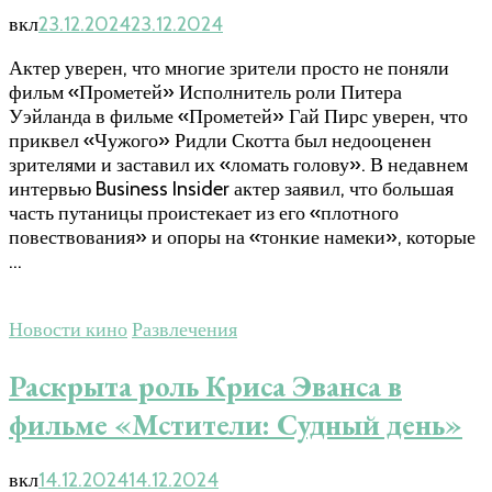
вкл
23.12.2024
23.12.2024
Актер уверен, что многие зрители просто не поняли
фильм «Прометей» Исполнитель роли Питера
Уэйланда в фильме «Прометей» Гай Пирс уверен, что
приквел «Чужого» Ридли Скотта был недооценен
зрителями и заставил их «ломать голову». В недавнем
интервью Business Insider актер заявил, что большая
часть путаницы проистекает из его «плотного
повествования» и опоры на «тонкие намеки», которые
…
Новости кино
Развлечения
Раскрыта роль Криса Эванса в
фильме «Мстители: Судный день»
вкл
14.12.2024
14.12.2024