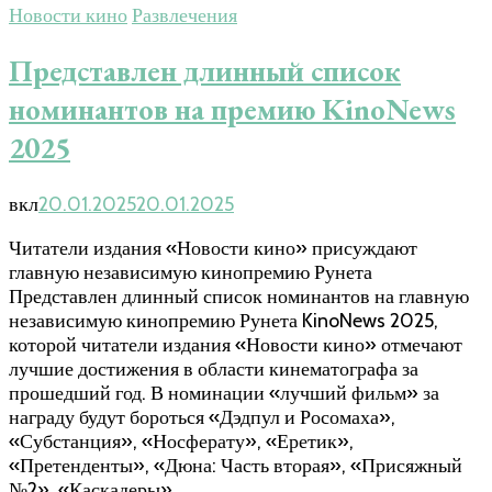
Новости кино
Развлечения
Представлен длинный список
номинантов на премию KinoNews
2025
вкл
20.01.2025
20.01.2025
Читатели издания «Новости кино» присуждают
главную независимую кинопремию Рунета
Представлен длинный список номинантов на главную
независимую кинопремию Рунета KinoNews 2025,
которой читатели издания «Новости кино» отмечают
лучшие достижения в области кинематографа за
прошедший год. В номинации «лучший фильм» за
награду будут бороться «Дэдпул и Росомаха»,
«Субстанция», «Носферату», «Еретик»,
«Претенденты», «Дюна: Часть вторая», «Присяжный
№2», «Каскадеры», …