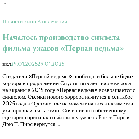
…
Новости кино
Развлечения
Началось производство сиквела
фильма ужасов «Первая ведьма»
вкл
29.01.2025
29.01.2025
Создатели «Первой ведьмы» пообещали больше боди-
хоррора в продолжении Спустя пять лет после выхода
на экраны в 2019 году «Первая ведьма» возвращается с
сиквелом. Съемки нового хоррора начнутся в сентябре
2025 года в Орегоне, где на момент написания заметки
уже проводится кастинг. Снявшие по собственному
сценарию оригинальный фильм ужасов Бретт Пирс и
Дрю Т. Пирс вернутся …