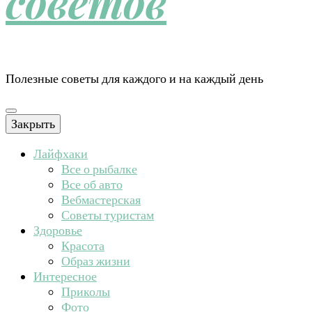
советов
Полезные советы для каждого и на каждый день
Закрыть
Лайфхаки
Все о рыбалке
Все об авто
Вебмастерская
Советы туристам
Здоровье
Красота
Образ жизни
Интересное
Приколы
Фото