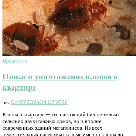
Вредители
Поиск и уничтожение клопов в
квартире
вкл
04.07.2026
04.07.2026
Клопы в квартире — это настоящий бич не только
сельских двухэтажных домов, но и вполне
современных зданий мегаполисов. Из всех
нежелательных насекомых в доме именно клопы до