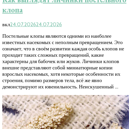
клопа
вкл
24.07.2026
24.07.2026
Постельные клопы являются одними из наиболее
известных насекомых с неполным превращением. Это
означает, что в своём развитии каждая особь клопов не
проходит таких сложных превращений, какие
характерны для бабочек или жуков. Личинки клопов
внешне представляют собой миниатюрные копии
взрослых насекомых, хотя некоторые особенности их
строения, помимо размеров тела, всё же явно
демонстрируют их ювенильность. Неискушенный …