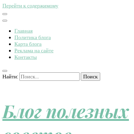
Перейти к содержимому
Главная
Политика блога
Карта блога
Реклама на сайте
Контакты
Найти:
Блог полезных