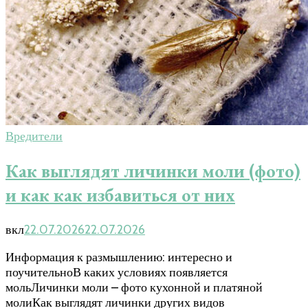
Вредители
Как выглядят личинки моли (фото)
и как как избавиться от них
вкл
22.07.2026
22.07.2026
Информация к размышлению: интересно и
поучительноВ каких условиях появляется
мольЛичинки моли – фото кухонной и платяной
молиКак выглядят личинки других видов