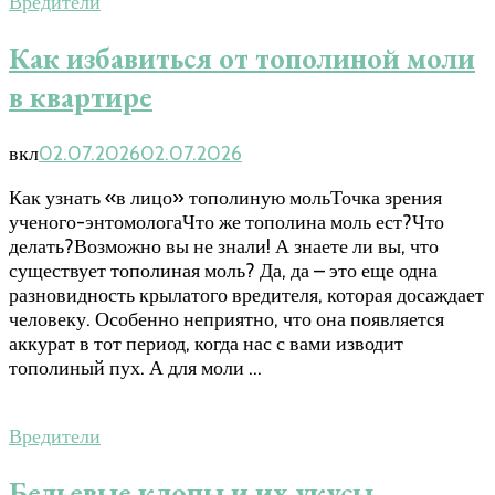
Вредители
Как избавиться от тополиной моли
в квартире
вкл
02.07.2026
02.07.2026
Как узнать «в лицо» тополиную мольТочка зрения
ученого-энтомологаЧто же тополина моль ест?Что
делать?Возможно вы не знали! А знаете ли вы, что
существует тополиная моль? Да, да – это еще одна
разновидность крылатого вредителя, которая досаждает
человеку. Особенно неприятно, что она появляется
аккурат в тот период, когда нас с вами изводит
тополиный пух. А для моли …
Вредители
Бельевые клопы и их укусы