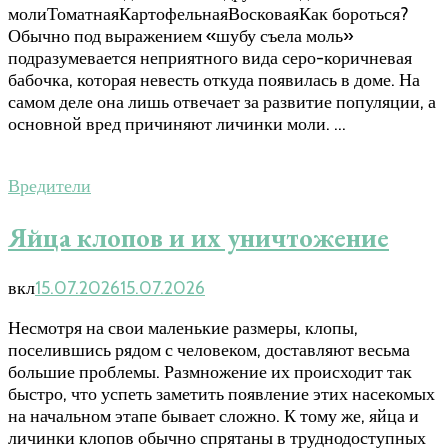
молиТоматнаяКартофельнаяВосковаяКак бороться?
Обычно под выражением «шубу съела моль»
подразумевается неприятного вида серо-коричневая
бабочка, которая невесть откуда появилась в доме. На
самом деле она лишь отвечает за развитие популяции, а
основной вред причиняют личинки моли. …
Вредители
Яйца клопов и их уничтожение
вкл
15.07.2026
15.07.2026
Несмотря на свои маленькие размеры, клопы,
поселившись рядом с человеком, доставляют весьма
большие проблемы. Размножение их происходит так
быстро, что успеть заметить появление этих насекомых
на начальном этапе бывает сложно. К тому же, яйца и
личинки клопов обычно спрятаны в труднодоступных