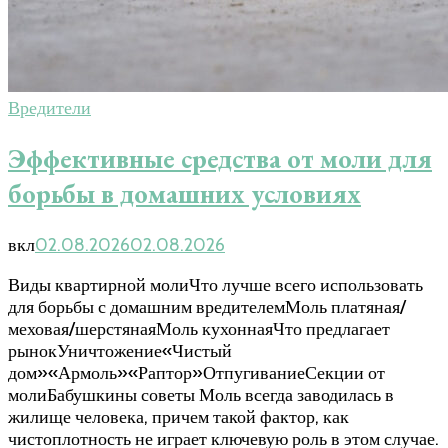
Вредители
Эффективные средства от моли для
борьбы в домашних условиях
вкл
02.08.2026
02.08.2026
Виды квартирной молиЧто лучше всего использовать
для борьбы с домашним вредителемМоль платяная/
меховая/шерстянаяМоль кухоннаяЧто предлагает
рынокУничтожение«Чистый
дом»«Армоль»«Раптор»ОтпугиваниеСекции от
молиБабушкины советы Моль всегда заводилась в
жилище человека, причем такой фактор, как
чистоплотность не играет ключевую роль в этом случае.