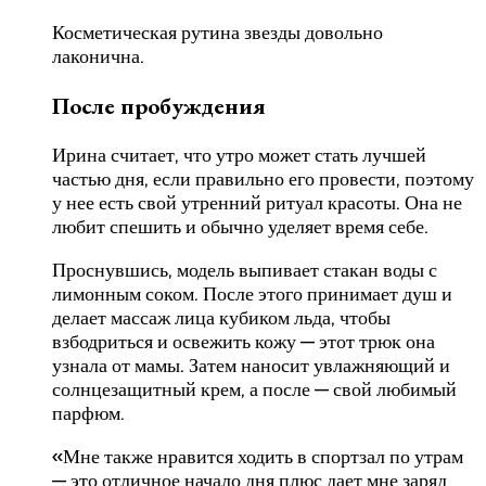
Косметическая рутина звезды довольно
лаконична.
После пробуждения
Ирина считает, что утро может стать лучшей
частью дня, если правильно его провести, поэтому
у нее есть свой утренний ритуал красоты. Она не
любит спешить и обычно уделяет время себе.
Проснувшись, модель выпивает стакан воды с
лимонным соком. После этого принимает душ и
делает массаж лица кубиком льда, чтобы
взбодриться и освежить кожу — этот трюк она
узнала от мамы. Затем наносит увлажняющий и
солнцезащитный крем, а после — свой любимый
парфюм.
«Мне также нравится ходить в спортзал по утрам
— это отличное начало дня плюс дает мне заряд