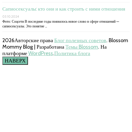
Сапиосексуалы: кто они и как строить с ними отношения
03.10.2024
Фото: Соцсети В последние годы появилось новое слово в сфере отношений —
сапиосексуалы. Это понятие …
2026Авторские права
Блог полезных советов
.
Blossom
Mommy Blog | Разработана
Темы Blossom
. На
платформе
WordPress
.
Политика блога
НАВЕРХ