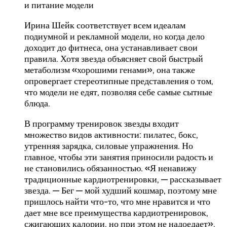
Ирина Шейк соответствует всем идеалам
подиумной и рекламной модели, но когда дело
доходит до фитнеса, она устанавливает свои
правила. Хотя звезда объясняет свой быстрый
метаболизм «хорошими генами», она также
опровергает стереотипные представления о том,
что модели не едят, позволяя себе самые сытные
блюда.
В программу тренировок звезды входит
множество видов активности: пилатес, бокс,
утренняя зарядка, силовые упражнения. Но
главное, чтобы эти занятия приносили радость и
не становились обязанностью. «Я ненавижу
традиционные кардиотренировки, — рассказывает
звезда. — Бег — мой худший кошмар, поэтому мне
пришлось найти что-то, что мне нравится и что
дает мне все преимущества кардиотренировок,
сжигающих калории, но при этом не надоедает».