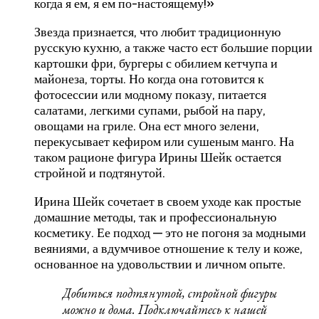
когда я ем, я ем по-настоящему!»
Звезда признается, что любит традиционную
русскую кухню, а также часто ест большие порции
картошки фри, бургеры с обилием кетчупа и
майонеза, торты. Но когда она готовится к
фотосессии или модному показу, питается
салатами, легкими супами, рыбой на пару,
овощами на гриле. Она ест много зелени,
перекусывает кефиром или сушеным манго. На
таком рационе фигура Ирины Шейк остается
стройной и подтянутой.
Ирина Шейк сочетает в своем уходе как простые
домашние методы, так и профессиональную
косметику. Ее подход — это не погоня за модными
веяниями, а вдумчивое отношение к телу и коже,
основанное на удовольствии и личном опыте.
Добиться подтянутой, стройной фигуры
можно и дома. Подключайтесь к нашей