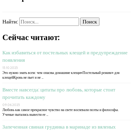
Найти:
Сейчас читают:
Как избавиться от постельных клещей и предупреждение
появления
15.10.2025
Это нужно знать всем: чем опасны домашние клещи«Постельный режим» для
клещейКровь не пьет и не …
Вместе навсегда: цитаты про любовь, которые стоит
прочитать каждому
09.06.2025
Любовь как самое прекрасное чувство на свете воспевали поэты и философы.
Ученые пытались вывести ее …
Запеченная свиная грудинка в маринаде из вяленых