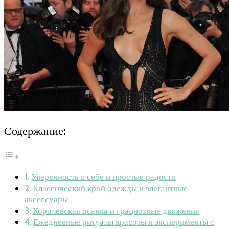
Содержание:
Уверенность в себе и простые радости
Классический крой одежды и элегантные
аксессуары
Королевская осанка и грациозные движения
Ежедневные ритуалы красоты и эксперименты с