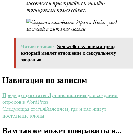
видеотеке и приступайте к
онлайн-
тренировкам
прямо сейчас!
Читайте также:
Sex wellness: новый тренд,
который меняет отношение к сексуальному
здоровью
Навигация по записям
Лучшие плагины для создания
Предыдущая статья
опросов в WordPress
Выясняем, где и как живут
Следующая статья
постельные клопы
Вам также может понравиться...