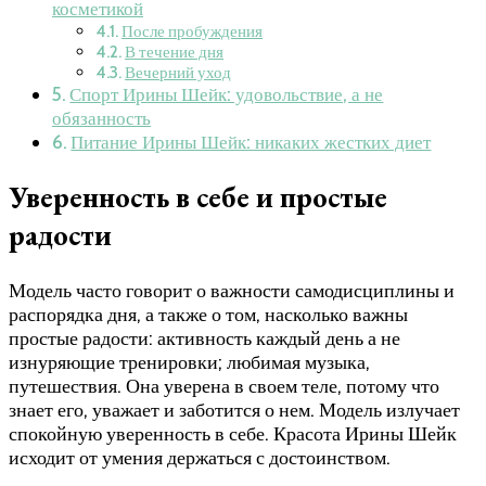
косметикой
После пробуждения
В течение дня
Вечерний уход
Спорт Ирины Шейк: удовольствие, а не
обязанность
Питание Ирины Шейк: никаких жестких диет
Уверенность в себе и простые
радости
Модель часто говорит о важности самодисциплины и
распорядка дня, а также о том, насколько важны
простые радости: активность каждый день а не
изнуряющие тренировки; любимая музыка,
путешествия. Она уверена в своем теле, потому что
знает его, уважает и заботится о нем. Модель излучает
спокойную уверенность в себе. Красота Ирины Шейк
исходит от умения держаться с достоинством.