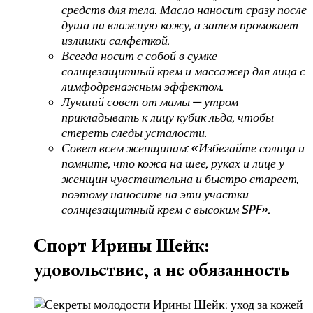
средств для тела. Масло наносит сразу после
душа на влажную кожу, а затем промокает
излишки салфеткой.
Всегда носит с собой в сумке
солнцезащитный крем и массажер для лица с
лимфодренажным эффектом.
Лучший совет от мамы — утром
прикладывать к лицу кубик льда, чтобы
стереть следы усталости.
Совет всем женщинам: «Избегайте солнца и
помните, что кожа на шее, руках и лице у
женщин чувствительна и быстро стареет,
поэтому наносите на эти участки
солнцезащитный крем с высоким SPF».
Спорт Ирины Шейк:
удовольствие, а не обязанность