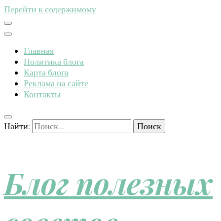
Перейти к содержимому
Главная
Политика блога
Карта блога
Реклама на сайте
Контакты
Найти:
Блог полезных