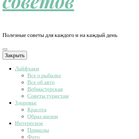
советов
Полезные советы для каждого и на каждый день
Закрыть
Лайфхаки
Все о рыбалке
Все об авто
Вебмастерская
Советы туристам
Здоровье
Красота
Образ жизни
Интересное
Приколы
Фото