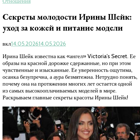
Отношения
Секреты молодости Ирины Шейк:
уход за кожей и питание модели
вкл
14.05.2026
14.05.2026
Ирина Шейк известна как «ангел» Victoria’s Secret. Ее
образы на красной дорожке сдержанные, но при этом
чувственные и изысканные. Ее уверенность ощутима,
осанка безупречна, а аура безмятежна. Нетрудно понять,
почему она на протяжении многих лет остается одной
из самых высокооплачиваемых моделей в мире.
Раскрываем главные секреты красоты Ирины Шейк!