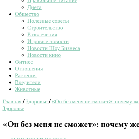
Правильное питание
Диета
Общество
Полезные советы
Строительство
Развлечения
Игровые новости
Новости Шоу Бизнеса
Новости кино
Фитнес
Отношения
Растения
Вредители
Животные
Главная
/
Здоровье
/
«Он без меня не сможет»: почему 
Здоровье
«Он без меня не сможет»: почему ж