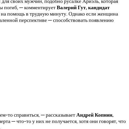
для своих мужчин, подобно русалке Ариэль, которая
бы погиб, — комментирует
Валерий Гут, кандидат
и на помощь в трудную минуту. Однако если женщина
даленной перспективе — способствовать появлению
чем-то справиться, — рассказывает
Андрей Копнин,
та — что-то у них не получается, хотя они говорят, что
.