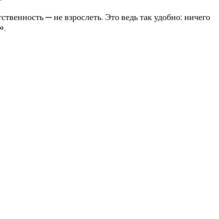
твенность — не взрослеть. Это ведь так удобно: ничего
».