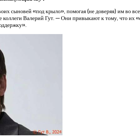
воих сыновей «под крыло», помогая (не доверяя) им во в
 коллеги Валерий Гут. — Они привыкают к тому, что их «
оддержку».