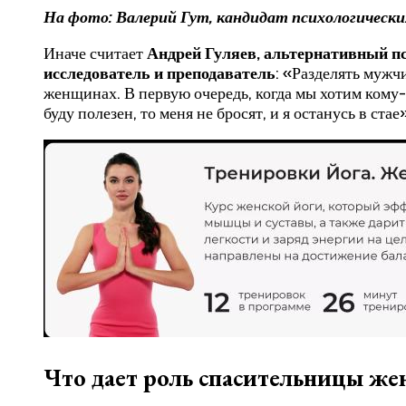
На фото: Валерий Гут, кандидат психологическ
Иначе считает
Андрей Гуляев, альтернативный пс
исследователь и преподаватель
: «Разделять мужч
женщинах. В первую очередь, когда мы хотим кому-
буду полезен, то меня не бросят, и я останусь в ст
Что дает роль спасительницы ж