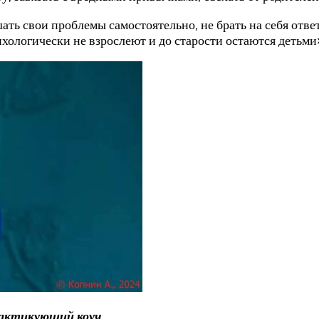
ь свои проблемы самостоятельно, не брать на себя ответс
сихологически не взрослеют и до старости остаются детьми
рактикующий коуч