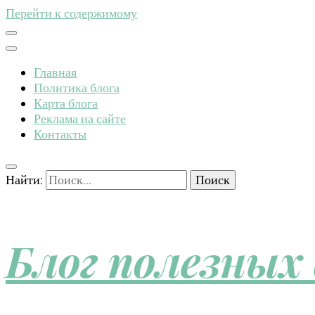
Перейти к содержимому
Главная
Политика блога
Карта блога
Реклама на сайте
Контакты
Найти:
Блог полезных