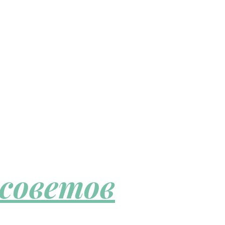
 советов