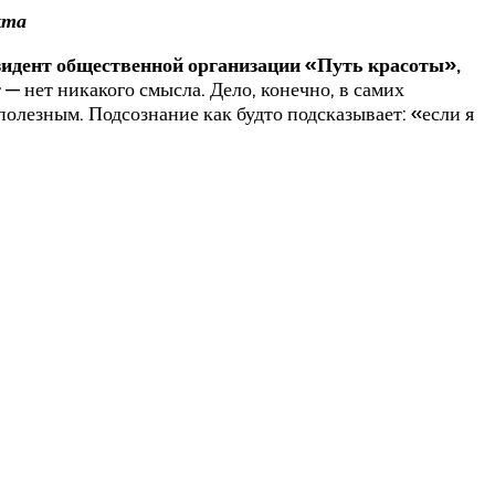
кта
езидент общественной организации «Путь красоты»,
 — нет никакого смысла. Дело, конечно, в самих
полезным. Подсознание как будто подсказывает: «если я