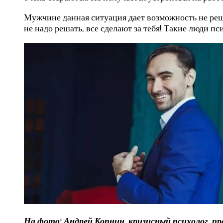
Мужчине данная ситуация дает возможность не решат
не надо решать, все сделают за тебя! Такие люди п
На фото: Андрей Копнин, кризисный психолог, п