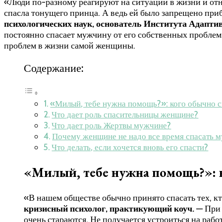
«Люди по-разному реагируют на ситуации в жизни и от
спасла тонущего принца. А ведь ей было запрещено при
психологических наук, основатель Института Адапти
постоянно спасает мужчину от его собственных проблем
проблем в жизни самой женщины.
Содержание:
«Милый, тебе нужна помощь?»: кого обычно 
Что дает роль спасительницы женщине?
Что дает роль Жертвы мужчине?
Почему женщине не надо все время спасать 
Что делать, если хочется вновь его спасти?
«Милый, тебе нужна помощь?»: 
«В нашем обществе обычно принято спасать тех, кт
кризисный психолог, практикующий коуч.
— При 
очень стараются. Не получается устроиться на рабо