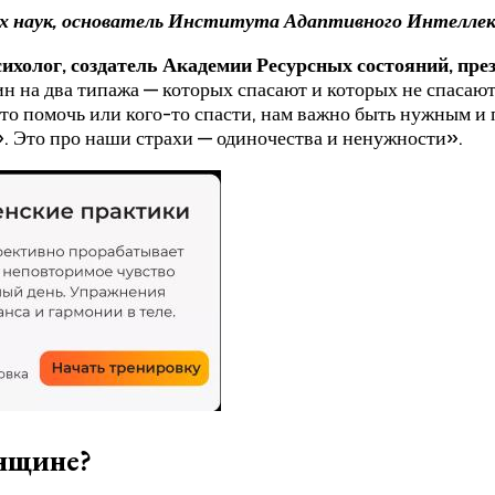
их наук, основатель Института Адаптивного Интелле
ихолог, создатель Академии Ресурсных состояний, пр
ин на два типажа — которых спасают и которых не спасают
то помочь или кого-то спасти, нам важно быть нужным и 
ае». Это про наши страхи — одиночества и ненужности».
енщине?