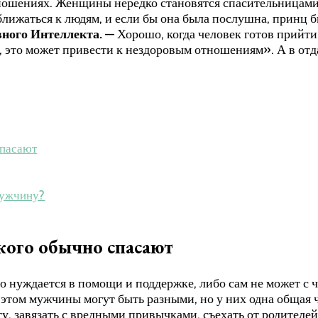
ношениях. Женщины нередко становятся спасительницами 
ближаться к людям, и если бы она была послушна, принц 
вного Интеллекта.
— Хорошо, когда человек готов прийт
, это может привести к нездоровым отношениям». А в от
спасают
мужчину?
кого обычно спасают
о нуждается в помощи и поддержке, либо сам не может с 
этом мужчины могут быть разными, но у них одна общая чер
ту, завязать с вредными привычками, съехать от родителей