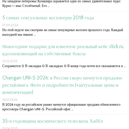
На западном побережье Кунашира скрывается одно из самых удивительных чудес
Курил — мыс Столбчатый. Его …
5 самых сексуальных косплеерш 2018 года
17.09.2024
На этой неделе мы смотрим на самые популярные косплеи прошлого года. Каждый
выходной мы пишем …
Новогодние подарки для клиентов: реальный кейс click.ru,
вдохновляющий на собственные боксы
23.12.2025
Сохраняется 0 В закладки 0 В закладках 0 В конце года почти все оказываются в …
Changan UNI-S 2026: в России скоро начнутся продажи
рестайлинга. Фото и подробности (+актуальные цены и
комплектации)
14.01.2026
В 2026 году на российском рынке начнутся официальные продажи обновленного
кроссовера Changan UNI-S. Российский офис …
35-я годовщина космического телескопа Хаббл
13.06.2025