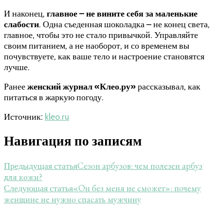
И наконец,
главное – не вините себя за маленькие
слабости
. Одна съеденная шоколадка – не конец света,
главное, чтобы это не стало привычкой. Управляйте
своим питанием, а не наоборот, и со временем вы
почувствуете, как ваше тело и настроение становятся
лучше.
Ранее
женский журнал «Клео.ру»
рассказывал, как
питаться в жаркую погоду.
Источник:
kleo.ru
Навигация по записям
Сезон арбузов: чем полезен арбуз
Предыдущая статья
для кожи?
«Он без меня не сможет»: почему
Следующая статья
женщине не нужно спасать мужчину