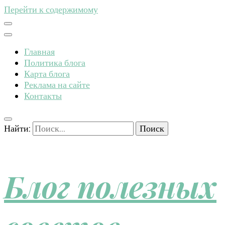
Перейти к содержимому
Главная
Политика блога
Карта блога
Реклама на сайте
Контакты
Найти:
Блог полезных