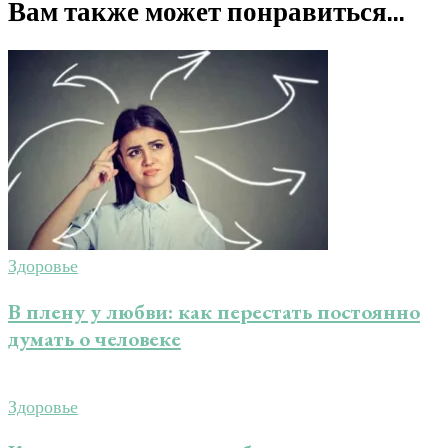
Вам также может понравиться...
Здоровье
В плену у любви: как перестать постоянно
думать о человеке
Здоровье