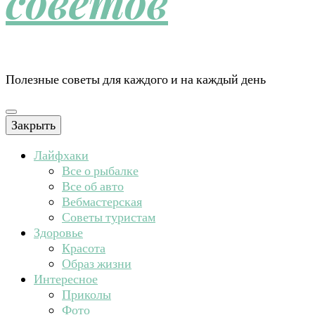
советов
Полезные советы для каждого и на каждый день
Закрыть
Лайфхаки
Все о рыбалке
Все об авто
Вебмастерская
Советы туристам
Здоровье
Красота
Образ жизни
Интересное
Приколы
Фото