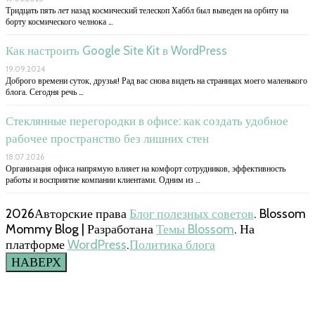
Тридцать пять лет назад космический телескоп Хаббл был выведен на орбиту на
борту космического челнока …
Как настроить Google Site Kit в WordPress
19.09.2024
Доброго времени суток, друзья! Рад вас снова видеть на страницах моего маленького
блога. Сегодня речь …
Стеклянные перегородки в офисе: как создать удобное
рабочее пространство без лишних стен
18.07.2026
Организация офиса напрямую влияет на комфорт сотрудников, эффективность
работы и восприятие компании клиентами. Одним из …
2026Авторские права
Блог полезных советов
.
Blossom
Mommy Blog | Разработана
Темы Blossom
. На
платформе
WordPress
.
Политика блога
НАВЕРХ