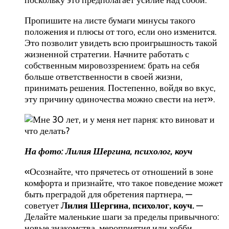
Пропишите на листе бумаги минусы такого
положения и плюсы от того, если оно изменится.
Это позволит увидеть всю проигрышность такой
жизненной стратегии. Начните работать с
собственным мировоззрением: брать на себя
больше ответственности в своей жизни,
принимать решения. Постепенно, войдя во вкус,
эту причину одиночества можно свести на нет».
На фото:
Лилия Шергина, психолог, коуч
«Осознайте, что прячетесь от отношений в зоне
комфорта и признайте, что такое поведение может
быть преградой для обретения партнера, —
советует
Лилия Шергина, психолог, коуч.
—
Делайте маленькие шаги за пределы привычного:
новые знакомства, мероприятия или хобби,