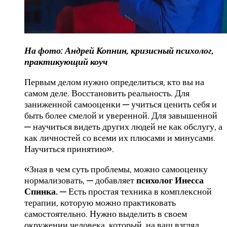
На фото: Андрей Копнин, кризисный психолог,
практикующий коуч
Первым делом нужно определиться, кто вы на
самом деле. Восстановить реальность. Для
заниженной самооценки — учиться ценить себя и
быть более смелой и уверенной. Для завышенной
— научиться видеть других людей не как обслугу, а
как личностей со всеми их плюсами и минусами.
Научиться принятию».
«Зная в чем суть проблемы, можно самооценку
нормализовать, — добавляет
психолог Инесса
Спинка.
— Есть простая техника в комплексной
терапии, которую можно практиковать
самостоятельно. Нужно выделить в своем
окружении человека, который, на ваш взгляд,