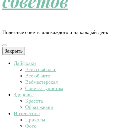
советов
Полезные советы для каждого и на каждый день
Закрыть
Лайфхаки
Все о рыбалке
Все об авто
Вебмастерская
Советы туристам
Здоровье
Красота
Образ жизни
Интересное
Приколы
Фото