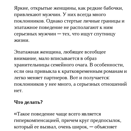
Яркие, открытые женщины, как редкие бабочки,
привлекают мужчин. У них всегда много
поклонников. Однако стертые личные границы и
эпатажное поведение не располагают к ним
серьезных мужчин — тех, что ищут спутницу
жизни.
Эпатажная женщина, любящее всеобщее
внимание, мало вписывается в образ
хранительницы семейного очага. В особенности,
если она привыкла к кратковременным романам и
легко меняет партнеров. Вот и получается:
поклонников у нее много, а серьезных отношений
нет.
Что делать?
«Такое поведение чаще всего является
гиперкомпенсацией, причем круг предпосылок,
который ее вызвал, очень широк, — объясняет