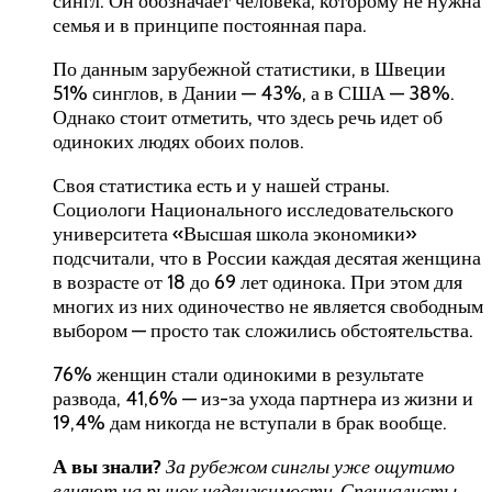
сингл. Он обозначает человека, которому не нужна
семья и в принципе постоянная пара.
По данным зарубежной статистики, в Швеции
51% синглов, в Дании — 43%, а в США — 38%.
Однако стоит отметить, что здесь речь идет об
одиноких людях обоих полов.
Своя статистика есть и у нашей страны.
Социологи Национального исследовательского
университета «Высшая школа экономики»
подсчитали, что в России каждая десятая женщина
в возрасте от 18 до 69 лет одинока. При этом для
многих из них одиночество не является свободным
выбором — просто так сложились обстоятельства.
76% женщин стали одинокими в результате
развода, 41,6% — из-за ухода партнера из жизни и
19,4% дам никогда не вступали в брак вообще.
А вы знали?
За рубежом синглы уже
ощутимо
влияют
на рынок недвижимости. Специалисты