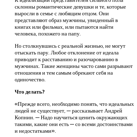
К идеализации представителей сильного пола
склонны романтические девушки и те, которые
выросли в семье с любящим отцом. Они
представляют образ мужчины, увиденный в
книгах или фильмах, или пытаются найти
человека, похожего на папу.
Но столкнувшись с реальной жизнью, не могут
отыскать пару. Любое отклонение от идеала
приводит к расставанию и разочарованию в
мужчинах. Такие женщины часто сами разрывают
отношения и тем самым обрекают себя на
одиночество.
Что делать?
«Прежде всего, необходимо понять, что идеальных
людей не существует, — рассказывает Андрей
Копнин. — Надо научиться ценить окружающих
такими, какие они есть — со всеми достоинствами
и недостатками».