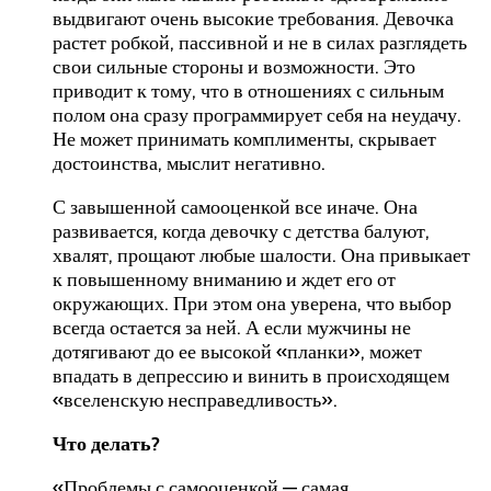
выдвигают очень высокие требования. Девочка
растет робкой, пассивной и не в силах разглядеть
свои сильные стороны и возможности. Это
приводит к тому, что в отношениях с сильным
полом она сразу программирует себя на неудачу.
Не может принимать комплименты, скрывает
достоинства, мыслит негативно.
С завышенной самооценкой все иначе. Она
развивается, когда девочку с детства балуют,
хвалят, прощают любые шалости. Она привыкает
к повышенному вниманию и ждет его от
окружающих. При этом она уверена, что выбор
всегда остается за ней. А если мужчины не
дотягивают до ее высокой «планки», может
впадать в депрессию и винить в происходящем
«вселенскую несправедливость».
Что делать?
«Проблемы с самооценкой — самая