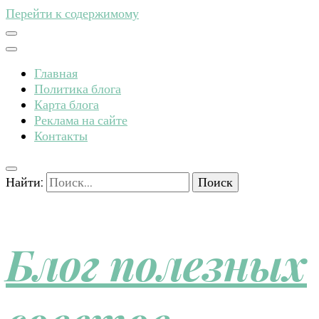
Перейти к содержимому
Главная
Политика блога
Карта блога
Реклама на сайте
Контакты
Найти:
Блог полезных