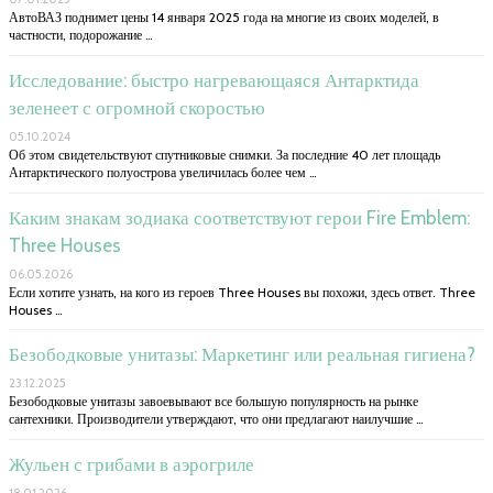
АвтоВАЗ поднимет цены 14 января 2025 года на многие из своих моделей, в
частности, подорожание …
Исследование: быстро нагревающаяся Антарктида
зеленеет с огромной скоростью
05.10.2024
Об этом свидетельствуют спутниковые снимки. За последние 40 лет площадь
Антарктического полуострова увеличилась более чем …
Каким знакам зодиака соответствуют герои Fire Emblem:
Three Houses
06.05.2026
Если хотите узнать, на кого из героев Three Houses вы похожи, здесь ответ. Three
Houses …
Безободковые унитазы: Маркетинг или реальная гигиена?
23.12.2025
Безободковые унитазы завоевывают все большую популярность на рынке
сантехники. Производители утверждают, что они предлагают наилучшие …
Жульен с грибами в аэрогриле