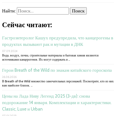
Найти:
Сейчас читают:
Гастроэнтеролог Кашух предупредила, что канцерогены в
продуктах вызывают рак и мутации в ДНК
07.09.2024
Вода, воздух, почва, строительные материалы и бытовая химия являются
источниками канцерогенов. Их могут содержать и …
Герои Breath of the Wild по знакам китайского гороскопа
26.06.2026
В Breath of the Wild множество замечательных персонажей. Посмотрите, кто из них
вам наиболее близок. …
Цены на Лада Ниву Легенд 2025 (3-дв): снова
подорожание 14 января. Комплектации и характеристики.
Classic, Luxe и Urban
07.01.2025