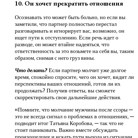
10. Он хочет прекратить отношения
Осознавать это может быть больно, но если вы
заметили, что партнер полностью перестал
разговаривать и игнорирует вас, возможно, он
ищет пути к отступлению. Если речь идет о
разводе, он может втайне надеяться, что
ответственность за это возьмете на себя вы, таким
образом, снимая с него груз вины.
Что делать?
Если партнер молчит уже долгое
время, спокойно спросите, чего он хочет, видит ли
перспективы ваших отношений, готов ли их
продолжать? Получив ответы, вы сможете
скорректировать свои дальнейшие действия.
«Помните, что молчание мужчины после ссоры —
это не всегда сигнал о проблемах в отношениях, —
подводит итог Татьяна Коробова, — так что не
стоит паниковать. Важно вместе обсуждать
произошедшее и искать пути выхода из ситуации.