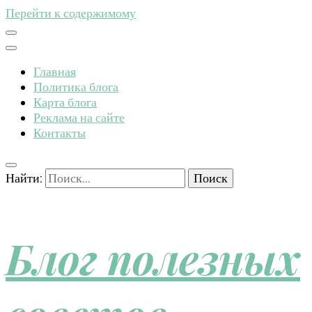
Перейти к содержимому
Главная
Политика блога
Карта блога
Реклама на сайте
Контакты
Найти:
Блог полезных