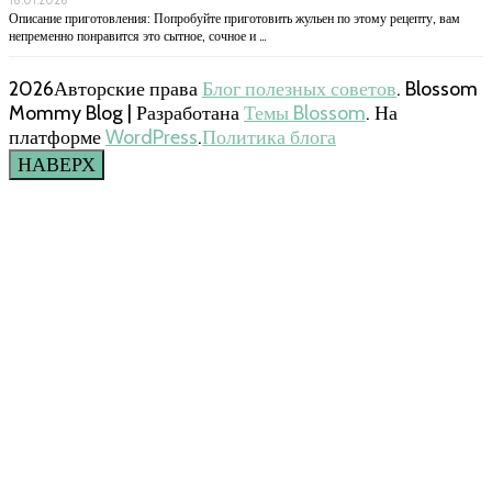
18.01.2026
Описание приготовления: Попробуйте приготовить жульен по этому рецепту, вам
непременно понравится это сытное, сочное и …
2026Авторские права
Блог полезных советов
.
Blossom
Mommy Blog | Разработана
Темы Blossom
. На
платформе
WordPress
.
Политика блога
НАВЕРХ