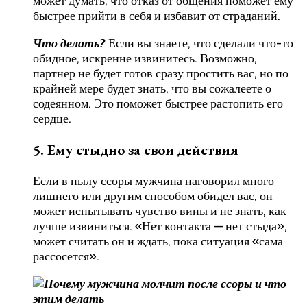
может думать, что отказ от общения поможет ему
быстрее прийти в себя и избавит от страданий.
Что делать?
Если вы знаете, что сделали что-то
обидное, искренне извинитесь. Возможно,
партнер не будет готов сразу простить вас, но по
крайней мере будет знать, что вы сожалеете о
содеянном. Это поможет быстрее растопить его
сердце.
5. Ему стыдно за свои действия
Если в пылу ссоры мужчина наговорил много
лишнего или другим способом обидел вас, он
может испытывать чувство вины и не знать, как
лучше извиниться. «Нет контакта — нет стыда»,
может считать он и ждать, пока ситуация «сама
рассосется».