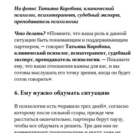
На фото: Татьяна Коробова, клинический
психолог, психотерапевт, судебный эксперт,
преподаватель психологии
Что делать?
«Помните, что ваша роль в данной
ситуации быть понимающим и поддерживающим
партнером, — говорит
Татьяна Коробова,
клинический психолог, психотерапевт, судебный
эксперт, преподаватель психологии.
— Покажите
ему, что ваши отношения важны для вас, и вы
готовы выслушать его точку зрения, когда он будет
готов говорить».
6. Ему нужно обдумать ситуацию
В психологии есть «правило трех дней», согласно
которому после сильной ссоры, прежде чем
расстаться окончательно, партнеры берут паузу,
чтобы все обдумать и решить. Три дня они не
комментируют произошедшее и могут даже не