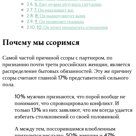
6. Ему нужно обдумать ситуацию
7. Он наказывает вас
8. Он манипулирует вами
9. Он проверяет границы
10. Он хочет прекратить отношения
Почему мы ссоримся
Самой частой причиной ссоры с партнером, по
признанию почти трети российских женщин, является
распределение бытовых обязанностей. Эту же причину
ссоры считают главной 17% представителей сильного
пола.
10% мужчин признаются, что порой вообще не
понимают, что спровоцировало конфликт. И
только 13% из них заявляют, что им всегда удается
избегать столкновений со своей половинкой.
А между тем, поссорившимся влюбленным
приходится несладко. 50% женщин и 47%