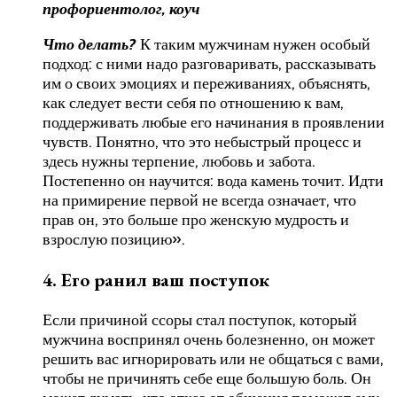
профориентолог, коуч
Что делать?
К таким мужчинам нужен особый
подход: с ними надо разговаривать, рассказывать
им о своих эмоциях и переживаниях, объяснять,
как следует вести себя по отношению к вам,
поддерживать любые его начинания в проявлении
чувств. Понятно, что это небыстрый процесс и
здесь нужны терпение, любовь и забота.
Постепенно он научится: вода камень точит. Идти
на примирение первой не всегда означает, что
прав он, это больше про женскую мудрость и
взрослую позицию».
4. Его ранил ваш поступок
Если причиной ссоры стал поступок, который
мужчина воспринял очень болезненно, он может
решить вас игнорировать или не общаться с вами,
чтобы не причинять себе еще большую боль. Он