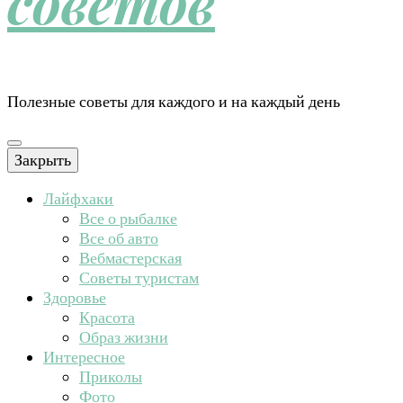
советов
Полезные советы для каждого и на каждый день
Закрыть
Лайфхаки
Все о рыбалке
Все об авто
Вебмастерская
Советы туристам
Здоровье
Красота
Образ жизни
Интересное
Приколы
Фото