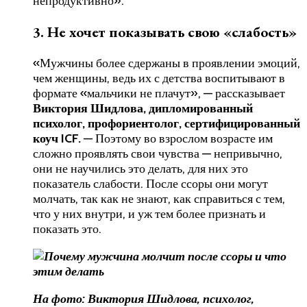
непродуктивно».
3. Не хочет показывать свою «слабость»
«Мужчины более сдержаны в проявлении эмоций,
чем женщины, ведь их с детства воспитывают в
формате «мальчики не плачут», — рассказывает
Виктория Шидлова, дипломированный
психолог, профориентолог, сертифицированный
коуч ICF.
— Поэтому во взрослом возрасте им
сложно проявлять свои чувства — непривычно,
они не научились это делать, для них это
показатель слабости. После ссоры они могут
молчать, так как не знают, как справиться с тем,
что у них внутри, и уж тем более признать и
показать это.
На фото: Виктория Шидлова, психолог,