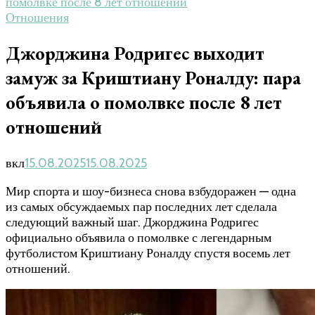
помолвке после 8 лет отношений
Отношения
​Джорджина Родригес выходит
замуж за Криштиану Роналду: пара
объявила о помолвке после 8 лет
отношений
вкл
15.08.2025
15.08.2025
Мир спорта и шоу-бизнеса снова взбудоражен — одна
из самых обсуждаемых пар последних лет сделала
следующий важный шаг. Джорджина Родригес
официально объявила о помолвке с легендарным
футболистом Криштиану Роналду спустя восемь лет
отношений.