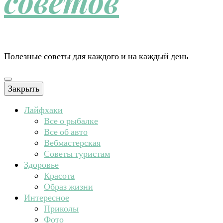
советов
Полезные советы для каждого и на каждый день
Закрыть
Лайфхаки
Все о рыбалке
Все об авто
Вебмастерская
Советы туристам
Здоровье
Красота
Образ жизни
Интересное
Приколы
Фото