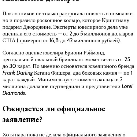
Поклонников не только растрогала новость о помолвке,
но и поразило роскошное кольцо, которое Криштиану
подарил Джорджине. Эксперты ювелирного дела уже
оценили его стоимость — от 2 до 5 миллионов долларов
США (примерно от 16,8 до 42 миллионов рублей).
Согласно оценке ювелира Бриони Рэймонд,
центральный овальный бриллиант может весить от 25
до 30 карат. По мнению основателя ювелирного бренда
Frank Darling
Кегана Фишера, два боковых камня — по 1
карат каждый. Минимальную стоимость кольца в 2
миллиона долларов подтвердили и представители
Lorel
Diamonds
.
Ожидается ли официальное
заявление?
Хотя пара пока не делала официального заявления о