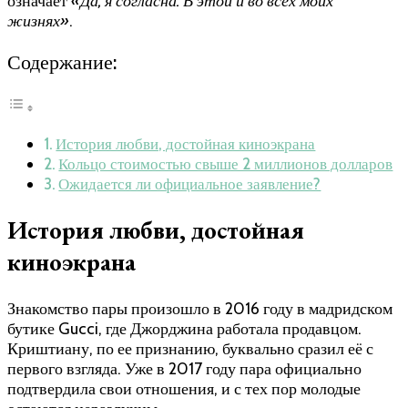
означает
«Да, я согласна. В этой и во всех моих
жизнях»
.
Содержание:
История любви, достойная киноэкрана
Кольцо стоимостью свыше 2 миллионов долларов
Ожидается ли официальное заявление?
История любви, достойная
киноэкрана
Знакомство пары произошло в 2016 году в мадридском
бутике Gucci, где Джорджина работала продавцом.
Криштиану, по ее признанию, буквально сразил её с
первого взгляда. Уже в 2017 году пара официально
подтвердила свои отношения, и с тех пор молодые