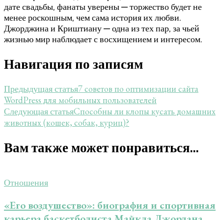
дате свадьбы, фанаты уверены — торжество будет не
менее роскошным, чем сама история их любви.
Джорджина и Криштиану — одна из тех пар, за чьей
жизнью мир наблюдает с восхищением и интересом.
Навигация по записям
7 советов по оптимизации сайта
Предыдущая статья
WordPress для мобильных пользователей
Способны ли клопы кусать домашних
Следующая статья
животных (кошек, собак, куриц)?
Вам также может понравиться...
Отношения
«Его воздушество»: биография и спортивная
карьера баскетболиста Майкла Джордана