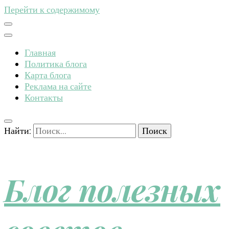
Перейти к содержимому
Главная
Политика блога
Карта блога
Реклама на сайте
Контакты
Найти:
Блог полезных