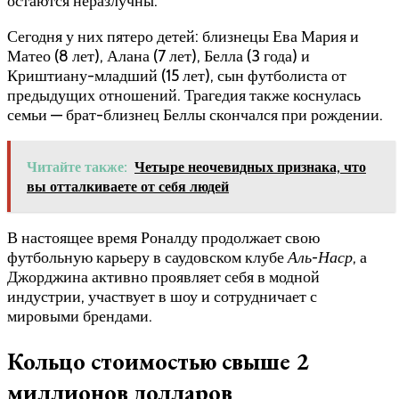
остаются неразлучны.
Сегодня у них пятеро детей: близнецы Ева Мария и
Матео (8 лет), Алана (7 лет), Белла (3 года) и
Криштиану-младший (15 лет), сын футболиста от
предыдущих отношений. Трагедия также коснулась
семьи — брат-близнец Беллы скончался при рождении.
Читайте также:
Четыре неочевидных признака, что
вы отталкиваете от себя людей
В настоящее время Роналду продолжает свою
футбольную карьеру в саудовском клубе
Аль-Наср
, а
Джорджина активно проявляет себя в модной
индустрии, участвует в шоу и сотрудничает с
мировыми брендами.
Кольцо стоимостью свыше 2
миллионов долларов