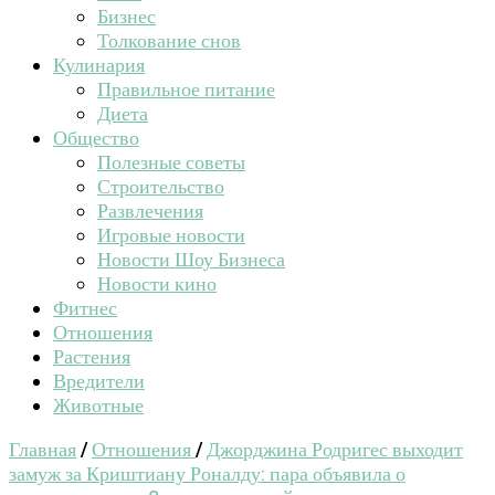
Бизнес
Толкование снов
Кулинария
Правильное питание
Диета
Общество
Полезные советы
Строительство
Развлечения
Игровые новости
Новости Шоу Бизнеса
Новости кино
Фитнес
Отношения
Растения
Вредители
Животные
Главная
/
Отношения
/
​Джорджина Родригес выходит
замуж за Криштиану Роналду: пара объявила о