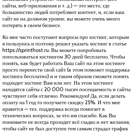
сайты, веб-приложения и т. д.) — это место, где
большинство людей потребляют контент, и, если ваш
сайт не на должном уровне, вы можете очень много
потерять в своем бизнесе.
Ко мне часто поступают вопросы про хостинг, которым
я пользуюсь и поэтому решил указать хостинг в статье
https://sprinthost.ru. Вы можете попробовать
попользоваться хостингом 30 дней бесплатно. Чтобы
понять, как будет работать Ваш сайт на этом хостинге
просто перенести свой сайт (в этом поможет поддержка
хостинга бесплатно) и и таким образом сможете понять
подходит хостинг Вам или нет. На этом хостинге
находятся сайты с 20 000 тысяч посещаемость и сайты
чувствуют себя отлично. Рекомендую! Да, если делать
оплату на 1 год то получаете скидку 25%. И что мне
нравится — тех. поддержка всегда помогает в
технических вопросах, за что им спасибо. Как Вы
понимаете не всегда проходит всё гладко и нет желания,
чтобы сайт не был доступен тем самым страдал трафик