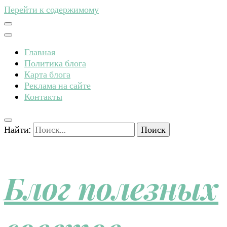
Перейти к содержимому
Главная
Политика блога
Карта блога
Реклама на сайте
Контакты
Найти:
Блог полезных