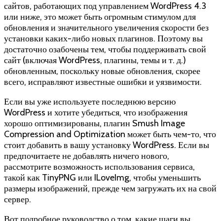
сайтов, работающих под управлением WordPress 4.3
или ниже, это может быть огромным стимулом для
обновления и значительного увеличения скорости без
установки каких-либо новых плагинов. Поэтому вы
достаточно озабочены тем, чтобы поддерживать свой
сайт (включая WordPress, плагины, темы и т. д.)
обновленным, поскольку новые обновления, скорее
всего, исправляют известные ошибки и уязвимости.
Если вы уже используете последнюю версию
WordPress и хотите убедиться, что изображения
хорошо оптимизированы, плагин Smush Image
Compression and Optimization может быть чем-то, что
стоит добавить в вашу установку WordPress. Если вы
предпочитаете не добавлять ничего нового,
рассмотрите возможность использования сервиса,
такой как TinyPNG или ILoveImg, чтобы уменьшить
размеры изображений, прежде чем загружать их на свой
сервер.
Вот подробное руководство о том, какие шаги вы