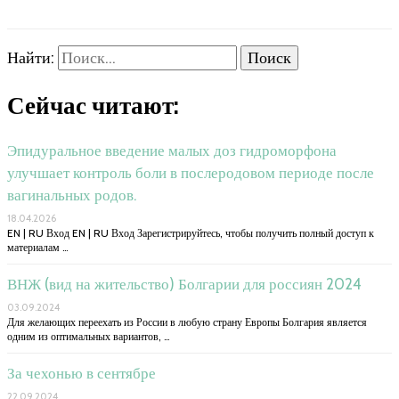
Найти:
Сейчас читают:
Эпидуральное введение малых доз гидроморфона
улучшает контроль боли в послеродовом периоде после
вагинальных родов.
18.04.2026
EN | RU Вход EN | RU Вход Зарегистрируйтесь, чтобы получить полный доступ к
материалам …
ВНЖ (вид на жительство) Болгарии для россиян 2024
03.09.2024
Для желающих переехать из России в любую страну Европы Болгария является
одним из оптимальных вариантов, …
За чехонью в сентябре
22.09.2024