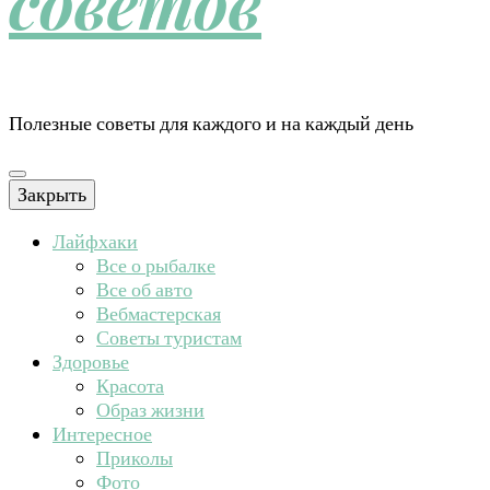
советов
Полезные советы для каждого и на каждый день
Закрыть
Лайфхаки
Все о рыбалке
Все об авто
Вебмастерская
Советы туристам
Здоровье
Красота
Образ жизни
Интересное
Приколы
Фото