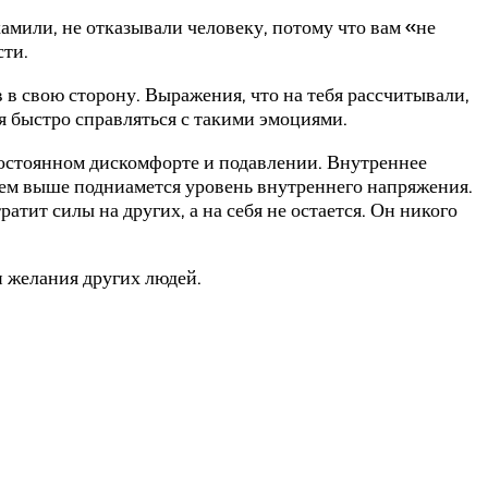
амили, не отказывали человеку, потому что вам «не
сти.
в в свою сторону. Выражения, что на тебя рассчитывали,
я быстро справляться с такими эмоциями.
 постоянном дискомфорте и подавлении. Внутреннее
, тем выше подниамется уровень внутреннего напряжения.
атит силы на других, а на себя не остается. Он никого
и желания других людей.