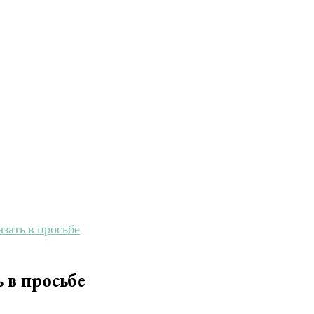
азать в просьбе
 в просьбе