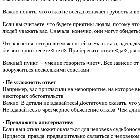
Важно понять, что отказ не всегда означает грубость и
Если вы считаете, что будете приятны людям, потому что
людей уважать вас. Сначала, конечно, они могут обидеть
Что касается потери возможностей из-за отказа, здесь де
боязни произнесете «нет». Приберегите ответ «да» для
Важный пункт — умение говорить «нет». Все зависит от с
вооружиться несколькими советами.
• Не усложнять ответ
Например, вас пригласили на мероприятие, на которое вы
некоторых обстоятельств.
Важно! В детали не вдавайтесь! Достаточно сказать, что 
Не вдавайтесь в чрезмерное объяснение отказа. Чем длин
• Предложить альтернативу
Если ваш отказ может оказаться для человека судьбонос
Придется, правда, предварительно связаться с человеком