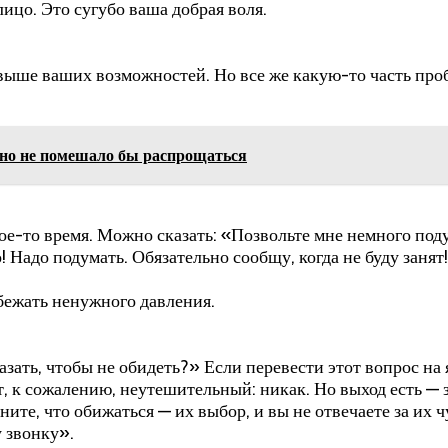
лицо. Это сугубо ваша добрая воля.
 выше ваших возможностей. Но все же какую-то часть про
но не помешало бы распрощаться
ое-то время. Можно сказать: «Позвольте мне немного поду
! Надо подумать. Обязательно сообщу, когда не буду занят
бежать ненужного давления.
зать, чтобы не обидеть?» Если перевести этот вопрос на 
, к сожалению, неутешительный: никак. Но выход есть — з
ните, что обижаться — их выбор, и вы не отвечаете за их 
у звонку».