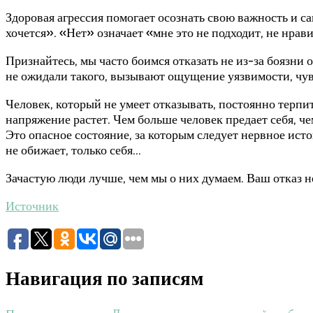
Здоровая агрессия помогает осознать свою важность и с
хочется». «Нет» означает «мне это не подходит, не нра
Признайтесь, мы часто боимся отказать не из-за боязни 
не ожидали такого, вызывают ощущение уязвимости, чув
Человек, который не умеет отказывать, постоянно терпи
напряжение растет. Чем больше человек предает себя, ч
Это опасное состояние, за которым следует нервное истощ
не обижает, только себя…
Зачастую люди лучше, чем мы о них думаем. Ваш отказ н
Источник
Навигация по записям