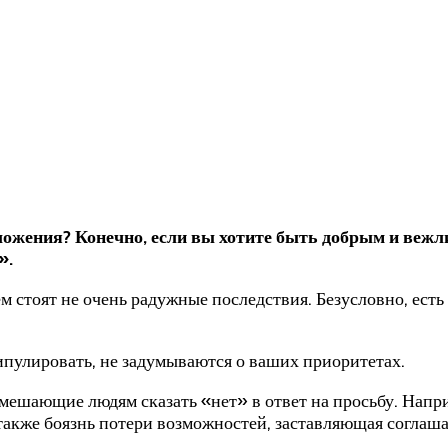
ложения? Конечно, если вы хотите быть добрым и вежли
».
 стоят не очень радужные последствия. Безусловно, есть 
ипулировать, не задумываются о ваших приоритетах.
ешающие людям сказать «нет» в ответ на просьбу. Напри
также боязнь потери возможностей, заставляющая соглаш