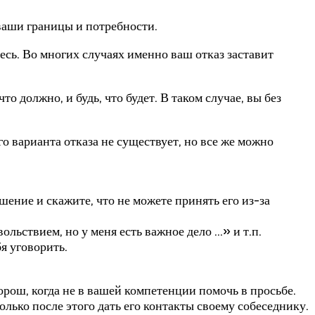
 ваши границы и потребности.
тесь. Во многих случаях именно ваш отказ заставит
о должно, и будь, что будет. В таком случае, вы без
о варианта отказа не существует, но все же можно
шение и скажите, что не можете принять его из-за
ольствием, но у меня есть важное дело …» и т.п.
я уговорить.
орош, когда не в вашей компетенции помочь в просьбе.
олько после этого дать его контакты своему собеседнику.