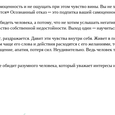
амоценность и не ощущать при этом чувство вины. Вы не х
вится» Осознанный отказ — это подпитка вашей самоценно
обидеть человека, а потому, что не хотим услышать негати
ство собственной недостойности. Выход один — научитьс
т, раздражается. Давит эти чувства внутри себя. Живет в
ем чаще его слова и действия расходятся с его желаниями
ение, апатия, потеря сил. Неудивительно. Ведь человек тр
е обидит разумного человека, который уважает интересы 