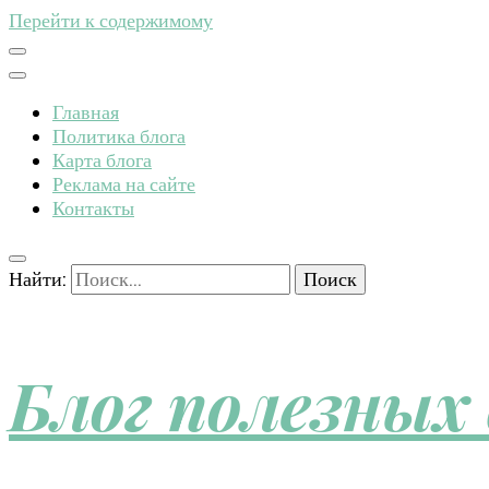
Перейти к содержимому
Главная
Политика блога
Карта блога
Реклама на сайте
Контакты
Найти:
Блог полезных