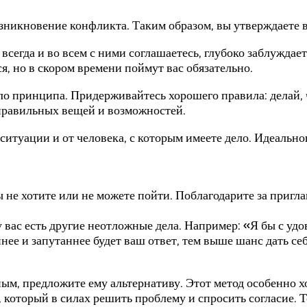
 возникновение конфликта. Таким образом, вы утверждаете
 всегда и во всем с ними соглашаетесь, глубоко заблуждае
ся, но в скором времени поймут вас обязательно.
ло принципа. Придерживайтесь хорошего правила: делай, чт
 правильных вещей и возможностей.
итуации и от человека, с которым имеете дело. Идеальног
 не хотите или не можете пойти. Поблагодарите за пригла
у вас есть другие неотложные дела. Например: «Я бы с удов
нее и запутаннее будет ваш ответ, тем выше шанс дать себ
ным, предложите ему альтернативу. Этот метод особенно х
, который в силах решить проблему и спросить согласие. Т