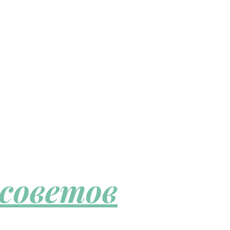
 советов