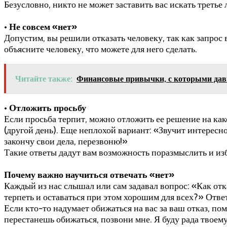
Безусловно, никто не может заставить вас искать третье 
• Не совсем «нет»
Допустим, вы решили отказать человеку, так как запрос
объясните человеку, что можете для него сделать.
Читайте также:
Финансовые привычки, с которыми дав
• Отложить просьбу
Если просьба терпит, можно отложить ее решение на как
(другой день). Еще неплохой вариант: «Звучит интересно
закончу свои дела, перезвоню!»
Такие ответы дадут вам возможность поразмыслить и из
Почему важно научиться отвечать «нет»
Каждый из нас слышал или сам задавал вопрос: «Как отка
терпеть и оставаться при этом хорошим для всех?» Ответ
Если кто-то надумает обижаться на вас за ваш отказ, пом
перестанешь обижаться, позвони мне. Я буду рада твоем