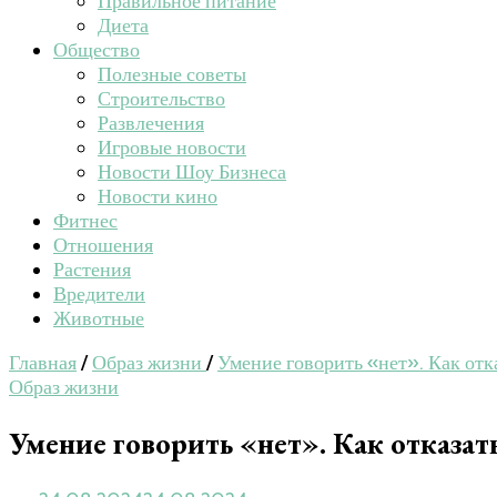
Правильное питание
Диета
Общество
Полезные советы
Строительство
Развлечения
Игровые новости
Новости Шоу Бизнеса
Новости кино
Фитнес
Отношения
Растения
Вредители
Животные
Главная
/
Образ жизни
/
Умение говорить «нет». Как отк
Образ жизни
Умение говорить «нет». Как отказать