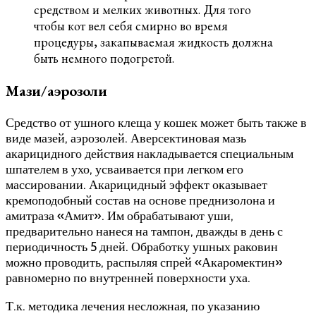
средством и мелких животных. Для того
чтобы кот вел себя смирно во время
процедуры, закапываемая жидкость должна
быть немного подогретой.
Мази/аэрозоли
Средство от ушного клеща у кошек может быть также в
виде мазей, аэрозолей. Аверсектиновая мазь
акарицидного действия накладывается специальным
шпателем в ухо, усваивается при легком его
массировании. Акарицидный эффект оказывает
кремоподобный состав на основе преднизолона и
амитраза «Амит». Им обрабатывают уши,
предварительно нанеся на тампон, дважды в день с
периодичность 5 дней. Обработку ушных раковин
можно проводить, распыляя спрей «Акаромектин»
равномерно по внутренней поверхности уха.
Т.к. методика лечения несложная, по указанию