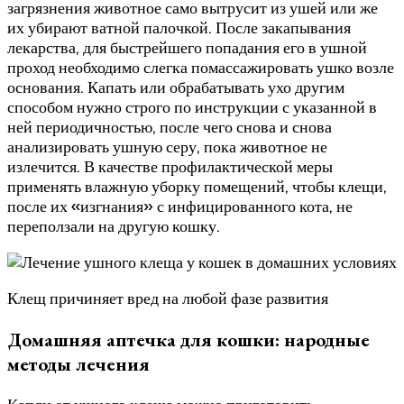
загрязнения животное само вытрусит из ушей или же
их убирают ватной палочкой. После закапывания
лекарства, для быстрейшего попадания его в ушной
проход необходимо слегка помассажировать ушко возле
основания. Капать или обрабатывать ухо другим
способом нужно строго по инструкции с указанной в
ней периодичностью, после чего снова и снова
анализировать ушную серу, пока животное не
излечится. В качестве профилактической меры
применять влажную уборку помещений, чтобы клещи,
после их «изгнания» с инфицированного кота, не
переползали на другую кошку.
Клещ причиняет вред на любой фазе развития
Домашняя аптечка для кошки: народные
методы лечения