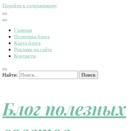
Перейти к содержимому
Главная
Политика блога
Карта блога
Реклама на сайте
Контакты
Найти:
Блог полезных