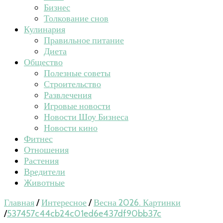
Бизнес
Толкование снов
Кулинария
Правильное питание
Диета
Общество
Полезные советы
Строительство
Развлечения
Игровые новости
Новости Шоу Бизнеса
Новости кино
Фитнес
Отношения
Растения
Вредители
Животные
Главная
/
Интересное
/
Весна 2026. Картинки
/
537457c44cb24c01ed6e437df90bb37c