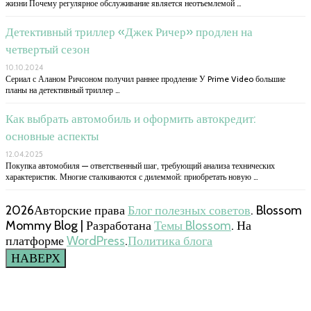
жизни Почему регулярное обслуживание является неотъемлемой …
Детективный триллер «Джек Ричер» продлен на
четвертый сезон
10.10.2024
Сериал с Аланом Ричсоном получил раннее продление У Prime Video большие
планы на детективный триллер …
Как выбрать автомобиль и оформить автокредит:
основные аспекты
12.04.2025
Покупка автомобиля — ответственный шаг, требующий анализа технических
характеристик. Многие сталкиваются с дилеммой: приобретать новую …
2026Авторские права
Блог полезных советов
.
Blossom
Mommy Blog | Разработана
Темы Blossom
. На
платформе
WordPress
.
Политика блога
НАВЕРХ