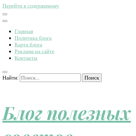
Перейти к содержимому
Главная
Политика блога
Карта блога
Реклама на сайте
Контакты
Найти:
Блог полезных