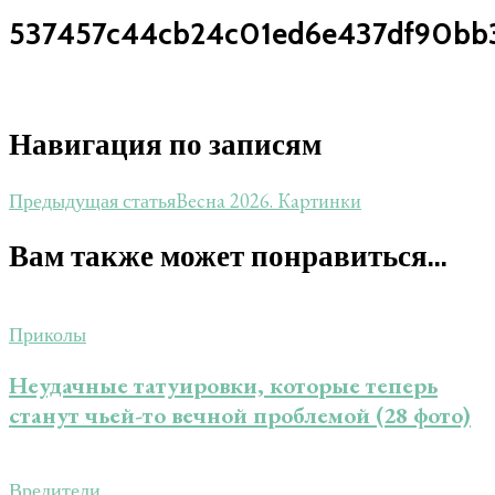
537457c44cb24c01ed6e437df90bb
Навигация по записям
Весна 2026. Картинки
Предыдущая статья
Вам также может понравиться...
Приколы
Неудачные татуировки, которые теперь
станут чьей-то вечной проблемой (28 фото)
Вредители