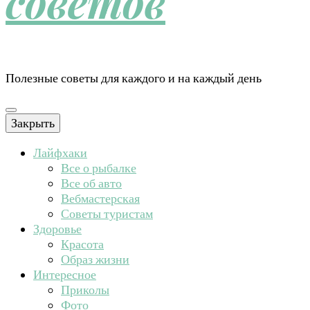
советов
Полезные советы для каждого и на каждый день
Закрыть
Лайфхаки
Все о рыбалке
Все об авто
Вебмастерская
Советы туристам
Здоровье
Красота
Образ жизни
Интересное
Приколы
Фото