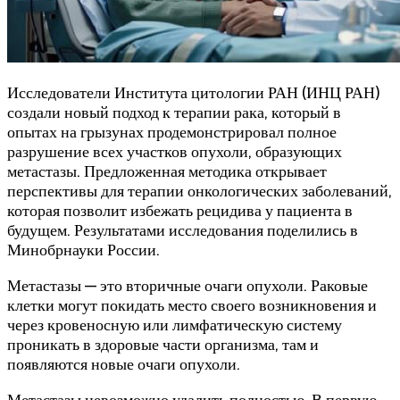
Исследователи Института цитологии РАН (ИНЦ РАН)
создали новый подход к терапии рака, который в
опытах на грызунах продемонстрировал полное
разрушение всех участков опухоли, образующих
метастазы. Предложенная методика открывает
перспективы для терапии онкологических заболеваний,
которая позволит избежать рецидива у пациента в
будущем. Результатами исследования поделились в
Минобрнауки России.
Метастазы — это вторичные очаги опухоли. Раковые
клетки могут покидать место своего возникновения и
через кровеносную или лимфатическую систему
проникать в здоровые части организма, там и
появляются новые очаги опухоли.
Метастазы невозможно удалить полностью. В первую