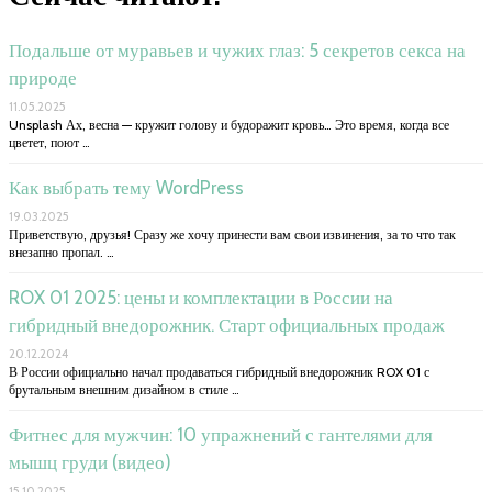
Подальше от муравьев и чужих глаз: 5 секретов секса на
природе
11.05.2025
Unsplash Ах, весна — кружит голову и будоражит кровь… Это время, когда все
цветет, поют …
Как выбрать тему WordPress
19.03.2025
Приветствую, друзья! Сразу же хочу принести вам свои извинения, за то что так
внезапно пропал. …
ROX 01 2025: цены и комплектации в России на
гибридный внедорожник. Старт официальных продаж
20.12.2024
В России официально начал продаваться гибридный внедорожник ROX 01 с
брутальным внешним дизайном в стиле …
Фитнес для мужчин: 10 упражнений с гантелями для
мышц груди (видео)
15.10.2025