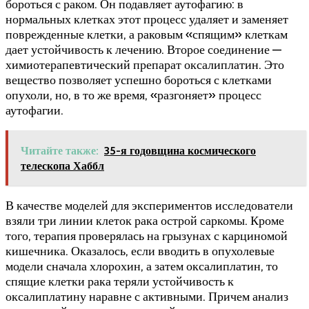
бороться с раком. Он подавляет аутофагию: в
нормальных клетках этот процесс удаляет и заменяет
поврежденные клетки, а раковым «спящим» клеткам
дает устойчивость к лечению. Второе соединение —
химиотерапевтический препарат оксалиплатин. Это
вещество позволяет успешно бороться с клетками
опухоли, но, в то же время, «разгоняет» процесс
аутофагии.
Читайте также:
35-я годовщина космического
телескопа Хаббл
В качестве моделей для экспериментов исследователи
взяли три линии клеток рака острой саркомы. Кроме
того, терапия проверялась на грызунах с карциномой
кишечника. Оказалось, если вводить в опухолевые
модели сначала хлорохин, а затем оксалиплатин, то
спящие клетки рака теряли устойчивость к
оксалиплатину наравне с активными. Причем анализ