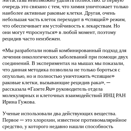
очередь это связано с тем, что химия уничтожает только
наиболее активные раковые клетки. Другая, очень
небольшая часть клеток переходит в «спящий» режим,
что обеспечивает им устойчивость к лекарствам. Но
они могут «проснуться» в любой момент, поэтому
рецидив часто неизбежен.
«Мы разработали новый комбинированный подход для
лечения онкологических заболеваний при помощи двух
соединений. В экспериментах на мышах мы показали,
что данная методика позволила не только бороться с
опухолью, но и полностью уничтожить «спящие»
раковые клетки, вызывающие рецидив рака», —
рассказала «Газете.Ru» руководитель отдела
молекулярных и клеточных взаимодействий ИНЦ РАН
Ирина Гужова.
Ученые использовали два действующих вещества.
Первое — это хлорохин, известное противомалярийное
средство, у которого недавно нашли способность