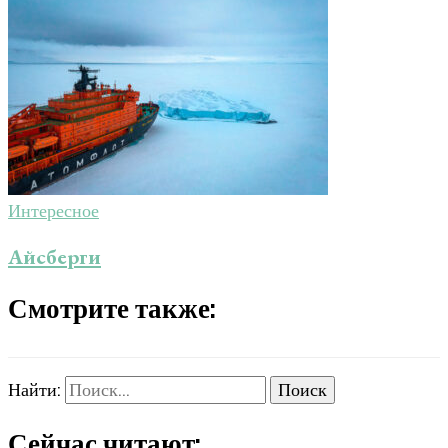
Интересное
Айсберги
Смотрите также:
Найти:
Сейчас читают: