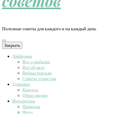
советов
Полезные советы для каждого и на каждый день
Закрыть
Лайфхаки
Все о рыбалке
Все об авто
Вебмастерская
Советы туристам
Здоровье
Красота
Образ жизни
Интересное
Приколы
Фото