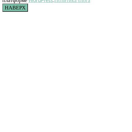
платформе
WordPress
.
Политика блога
НАВЕРХ