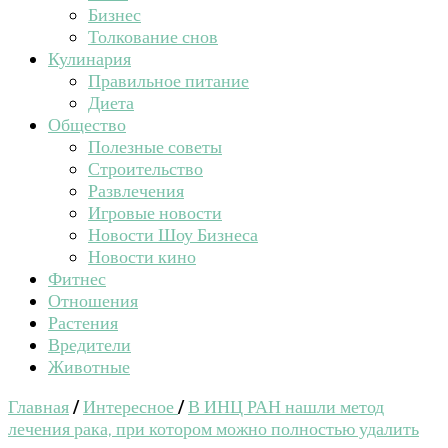
Бизнес
Толкование снов
Кулинария
Правильное питание
Диета
Общество
Полезные советы
Строительство
Развлечения
Игровые новости
Новости Шоу Бизнеса
Новости кино
Фитнес
Отношения
Растения
Вредители
Животные
Главная
/
Интересное
/
В ИНЦ РАН нашли метод
лечения рака, при котором можно полностью удалить