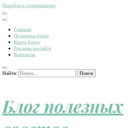
Перейти к содержимому
Главная
Политика блога
Карта блога
Реклама на сайте
Контакты
Найти:
Блог полезных