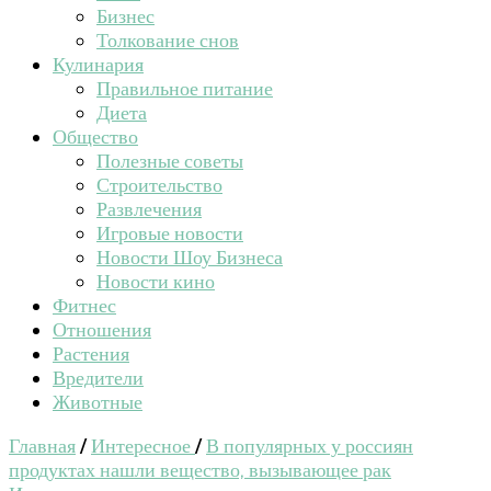
Бизнес
Толкование снов
Кулинария
Правильное питание
Диета
Общество
Полезные советы
Строительство
Развлечения
Игровые новости
Новости Шоу Бизнеса
Новости кино
Фитнес
Отношения
Растения
Вредители
Животные
Главная
/
Интересное
/
В популярных у россиян
продуктах нашли вещество, вызывающее рак