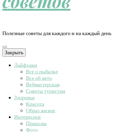
советов
Полезные советы для каждого и на каждый день
Закрыть
Лайфхаки
Все о рыбалке
Все об авто
Вебмастерская
Советы туристам
Здоровье
Красота
Образ жизни
Интересное
Приколы
Фото