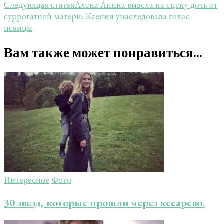
Алена Апина вывела на сцену дочь от
Следующая статья
суррогатной матери: Ксения унаследовала голос
певицы
Вам также может понравиться...
Интересное
Фото
30 звезд, которые прошли через кесарево.