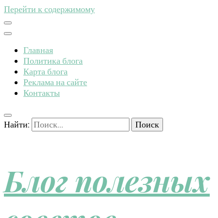
Перейти к содержимому
Главная
Политика блога
Карта блога
Реклама на сайте
Контакты
Найти:
Блог полезных