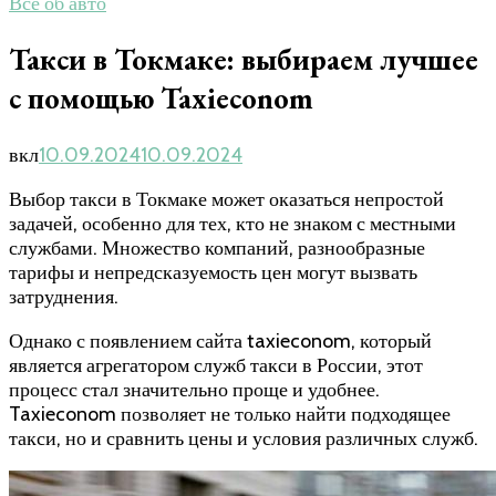
Все об авто
Такси в Токмаке: выбираем лучшее
с помощью Taxieconom
вкл
10.09.2024
10.09.2024
Выбор такси в Токмаке может оказаться непростой
задачей, особенно для тех, кто не знаком с местными
службами. Множество компаний, разнообразные
тарифы и непредсказуемость цен могут вызвать
затруднения.
Однако с появлением сайта taxieconom, который
является агрегатором служб такси в России, этот
процесс стал значительно проще и удобнее.
Taxieconom позволяет не только найти подходящее
такси, но и сравнить цены и условия различных служб.