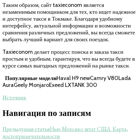
Таким образом, сайт taxieconom является
незаменимым помощником для тех, кто ищет надежное
и доступное такси в Токмаке. Благодаря удобному
интерфейсу, актуальной информации и возможности
сравнения различных предложений, вы всегда сможете
выбрать лучший вариант для своих поездок.
Taxieconom делает процесс поиска и заказа такси
простым и удобным, гарантируя, что вы всегда будете в
курсе самых выгодных предложений на рынке такси.
Популярные модели
Haval H9 newCamry V80Lada
AuraGeely MonjaroExeed LXTANK 300
Источник
Навигация по записям
Нью-Мексико штат США. Карта,
Предыдущая статья
достопримечательности