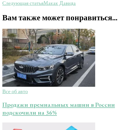
Макак Давида
Следующая статья
Вам также может понравиться...
Все об авто
Продажи премиальных машин в России
подскочили на 36%