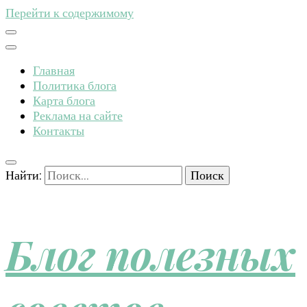
Перейти к содержимому
Главная
Политика блога
Карта блога
Реклама на сайте
Контакты
Найти:
Блог полезных