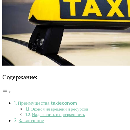
Содержание:
Преимущества taxieconom
Экономия времени и ресурсов
Надежность и прозрачность
Заключение