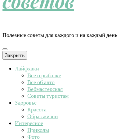
советов
Полезные советы для каждого и на каждый день
Закрыть
Лайфхаки
Все о рыбалке
Все об авто
Вебмастерская
Советы туристам
Здоровье
Красота
Образ жизни
Интересное
Приколы
Фото