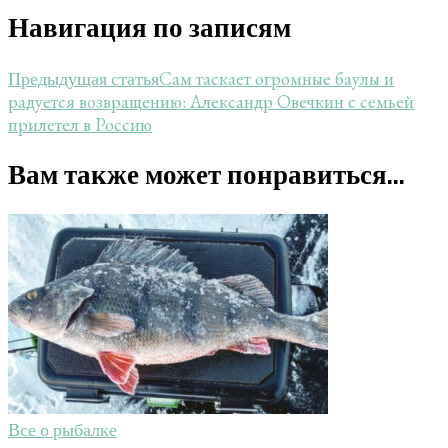
Навигация по записям
Сам таскает огромные баулы и
Предыдущая статья
радуется возвращению: Александр Овечкин с семьей
прилетел в Россию
Вам также может понравиться...
Все о рыбалке