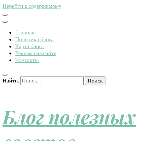
Перейти к содержимому
Главная
Политика блога
Карта блога
Реклама на сайте
Контакты
Найти:
Блог полезных