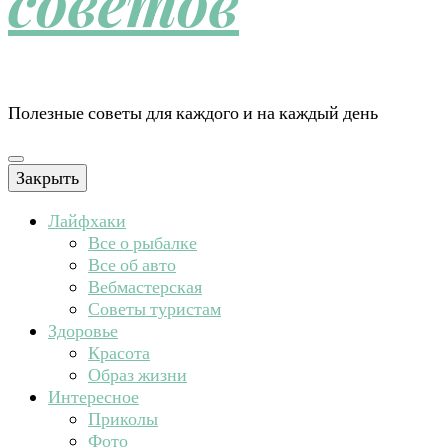
советов
Полезные советы для каждого и на каждый день
Закрыть
Лайфхаки
Все о рыбалке
Все об авто
Вебмастерская
Советы туристам
Здоровье
Красота
Образ жизни
Интересное
Приколы
Фото