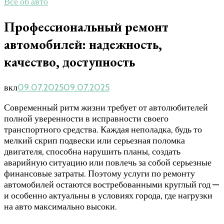
Все об авто
Профессиональный ремонт
автомобилей: надежность,
качество, доступность
вкл
09.07.2025
09.07.2025
Современный ритм жизни требует от автолюбителей
полной уверенности в исправности своего
транспортного средства. Каждая неполадка, будь то
мелкий скрип подвески или серьезная поломка
двигателя, способна нарушить планы, создать
аварийную ситуацию или повлечь за собой серьезные
финансовые затраты. Поэтому услуги по ремонту
автомобилей остаются востребованными круглый год —
и особенно актуальны в условиях города, где нагрузки
на авто максимально высоки.