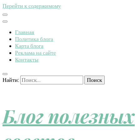
Перейти к содержимому
Главная
Политика блога
Карта блога
Реклама на сайте
Контакты
Найти:
Блог полезных