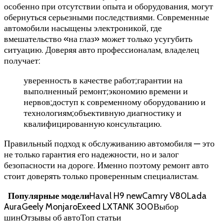
особенно при отсутствии опыта и оборудования, могут
обернуться серьезными последствиями. Современные
автомобили насыщены электроникой, где
вмешательство «на глаз» может только усугубить
ситуацию. Доверяя авто профессионалам, владелец
получает:
уверенность в качестве работ;гарантии на
выполненный ремонт;экономию времени и
нервов;доступ к современному оборудованию и
технологиям;объективную диагностику и
квалифицированную консультацию.
Правильный подход к обслуживанию автомобиля — это
не только гарантия его надежности, но и залог
безопасности на дороге. Именно поэтому ремонт авто
стоит доверять только проверенным специалистам.
Популярные модели
Haval H9 newCamry V80Lada
AuraGeely MonjaroExeed LXTANK 300Выбор
шинОтзывы об автоТоп статьи