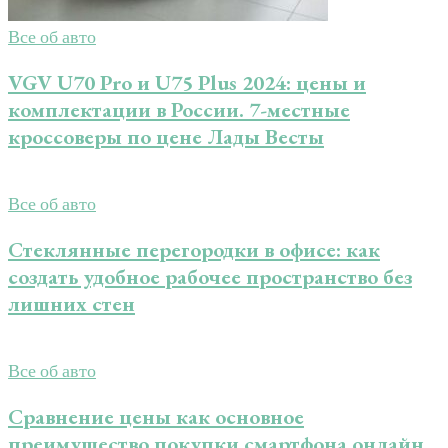
Все об авто
VGV U70 Pro и U75 Plus 2024: цены и
комплектации в России. 7-местные
кроссоверы по цене Лады Весты
Все об авто
Стеклянные перегородки в офисе: как
создать удобное рабочее пространство без
лишних стен
Все об авто
Сравнение цены как основное
преимущество покупки смартфона онлайн