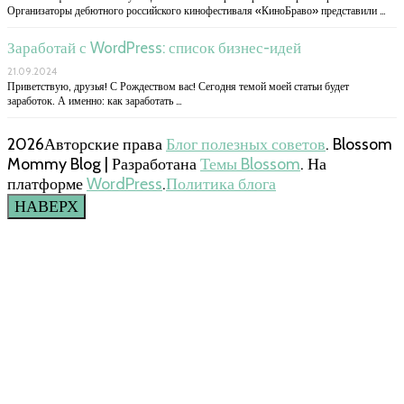
Организаторы дебютного российского кинофестиваля «КиноБраво» представили …
Заработай с WordPress: список бизнес-идей
21.09.2024
Приветствую, друзья! С Рождеством вас! Сегодня темой моей статьи будет
заработок. А именно: как заработать …
2026Авторские права
Блог полезных советов
.
Blossom
Mommy Blog | Разработана
Темы Blossom
. На
платформе
WordPress
.
Политика блога
НАВЕРХ