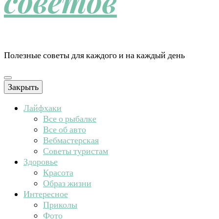
советов
Полезные советы для каждого и на каждый день
Закрыть
Лайфхаки
Все о рыбалке
Все об авто
Вебмастерская
Советы туристам
Здоровье
Красота
Образ жизни
Интересное
Приколы
Фото