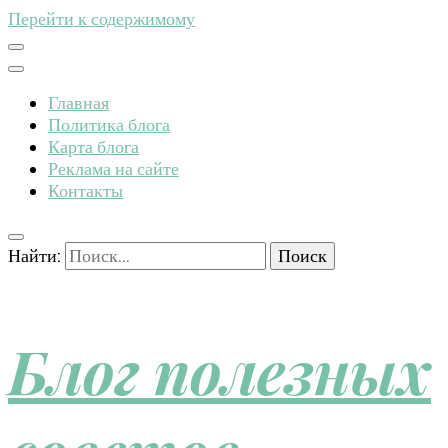
Перейти к содержимому
Главная
Политика блога
Карта блога
Реклама на сайте
Контакты
Найти:
Блог полезных