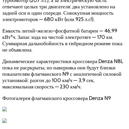
турбомотор (207 л.с), а за электрическую часть
отвечают целых три двигателя: два установлено на
задней оси и один спереди. Совокупная мощность
электромоторов — 680 кВт (или 925 л.с!).
Емкость литий-железо-фосфатной батареи — 46,99
кВт*ч. Запас хода на чистой электротяге — 170 км.
Суммарная дальнобойность в гибридном режиме пока
не объявлена.
Динамические характеристики кроссовера Denza N8L
пока не расркрыты, но наверняка они будут близки
показателям флагманского N9 с аналогичной силовой
установкой: разгон до 100 км/ч — 3,9 сек,
максимальная скорость — 230 км/ч.
Фотогалерея флагманского кроссовера Denza N9