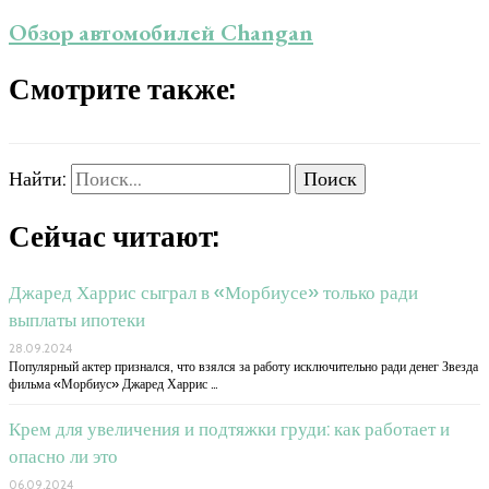
Обзор автомобилей Changan
Смотрите также:
Найти:
Сейчас читают:
Джаред Харрис сыграл в «Морбиусе» только ради
выплаты ипотеки
28.09.2024
Популярный актер признался, что взялся за работу исключительно ради денег Звезда
фильма «Морбиус» Джаред Харрис …
Крем для увеличения и подтяжки груди: как работает и
опасно ли это
06.09.2024