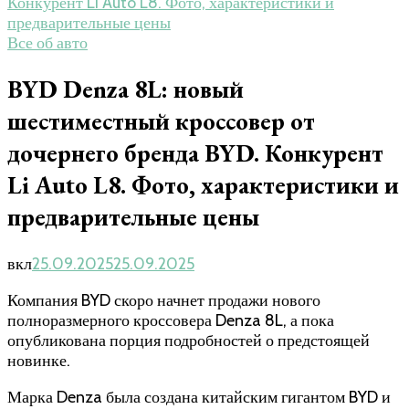
Конкурент Li Auto L8. Фото, характеристики и
предварительные цены
Все об авто
BYD Denza 8L: новый
шестиместный кроссовер от
дочернего бренда BYD. Конкурент
Li Auto L8. Фото, характеристики и
предварительные цены
вкл
25.09.2025
25.09.2025
Компания BYD скоро начнет продажи нового
полноразмерного кроссовера Denza 8L, а пока
опубликована порция подробностей о предстоящей
новинке.
Марка Denza была создана китайским гигантом BYD и