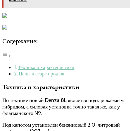
Содержание:
Техника и характеристики
Цены и старт продаж
Техника и характеристики
По технике новый Denza 8L является подзаряжаемым
гибридом, а силовая установка точно такая же, как у
флагманского N9.
Под капотом установлен бензиновый 2,0-литровый