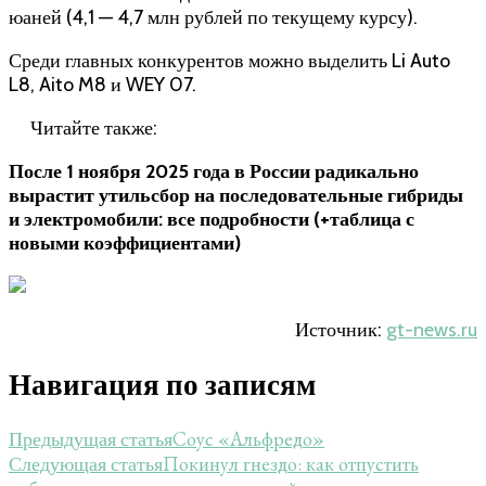
юаней (4,1 — 4,7 млн рублей по текущему курсу).
Среди главных конкурентов можно выделить Li Auto
L8, Aito M8 и WEY 07.
Читайте также:
После 1 ноября 2025 года в России радикально
вырастит утильсбор на последовательные гибриды
и электромобили: все подробности (+таблица с
новыми коэффициентами)
Источник:
gt-news.ru
Навигация по записям
Соус «Альфредо»
Предыдущая статья
Покинул гнездо: как отпустить
Следующая статья