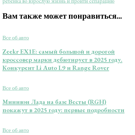
ребенка во взрослую жизнь и пройти сепарацию
Вам также может понравиться...
Все об авто
Zeekr EX1E: самый большой и дорогой
кроссовер марки дебютирует в 2025 году.
Конкурент Li Auto L9 и Range Rover
Все об авто
Минивэн Лада на базе Весты (RGH)
покажут в 2025 году: первые подробности
Все об авто