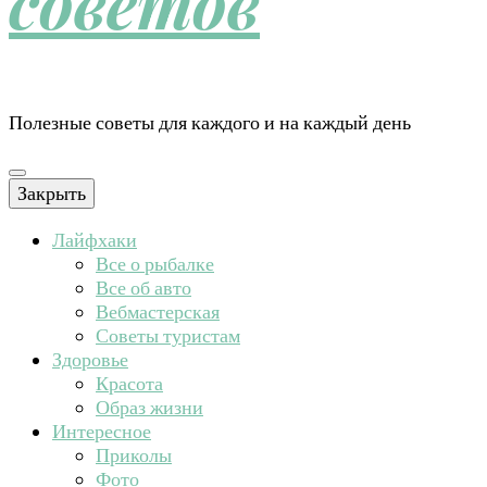
советов
Полезные советы для каждого и на каждый день
Закрыть
Лайфхаки
Все о рыбалке
Все об авто
Вебмастерская
Советы туристам
Здоровье
Красота
Образ жизни
Интересное
Приколы
Фото