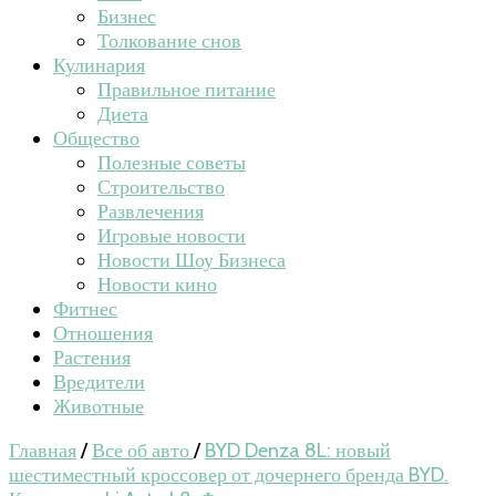
Бизнес
Толкование снов
Кулинария
Правильное питание
Диета
Общество
Полезные советы
Строительство
Развлечения
Игровые новости
Новости Шоу Бизнеса
Новости кино
Фитнес
Отношения
Растения
Вредители
Животные
Главная
/
Все об авто
/
BYD Denza 8L: новый
шестиместный кроссовер от дочернего бренда BYD.