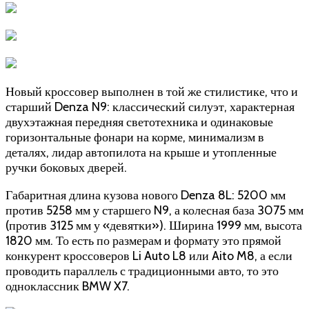
Новый кроссовер выполнен в той же стилистике, что и
старший Denza N9: классический силуэт, характерная
двухэтажная передняя светотехника и одинаковые
горизонтальные фонари на корме, минимализм в
деталях, лидар автопилота на крыше и утопленные
ручки боковых дверей.
Габаритная длина кузова нового Denza 8L: 5200 мм
против 5258 мм у старшего N9, а колесная база 3075 мм
(против 3125 мм у «девятки»). Ширина 1999 мм, высота
1820 мм. То есть по размерам и формату это прямой
конкурент кроссоверов Li Auto L8 или Aito M8, а если
проводить параллель с традиционными авто, то это
одноклассник BMW X7.