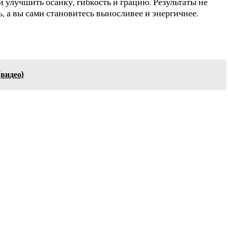
 улучшить осанку, гибкость и грацию. Результаты не
ь, а вы сами становитесь выносливее и энергичнее.
видео)