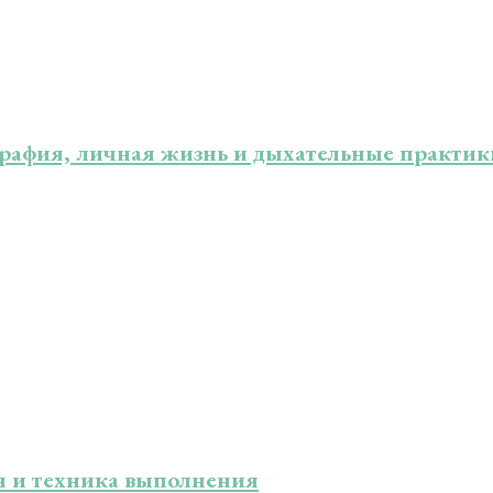
графия, личная жизнь и дыхательные практ
я и техника выполнения