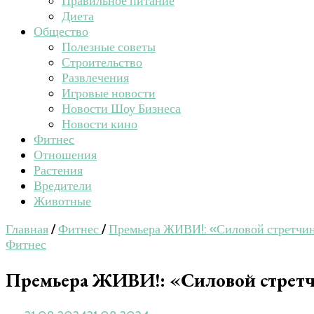
Правильное питание
Диета
Общество
Полезные советы
Строительство
Развлечения
Игровые новости
Новости Шоу Бизнеса
Новости кино
Фитнес
Отношения
Растения
Вредители
Животные
Главная
/
Фитнес
/
Премьера ЖИВИ!: «Силовой стретчинг
Фитнес
Премьера ЖИВИ!: «Силовой стретчи