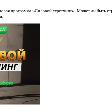
ет новая программа «Силовой стретчинг». Может ли быть с
и.