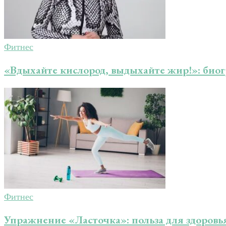
Фитнес
«Вдыхайте кислород, выдыхайте жир!»: био
Фитнес
Упражнение «Ласточка»: польза для здоровь