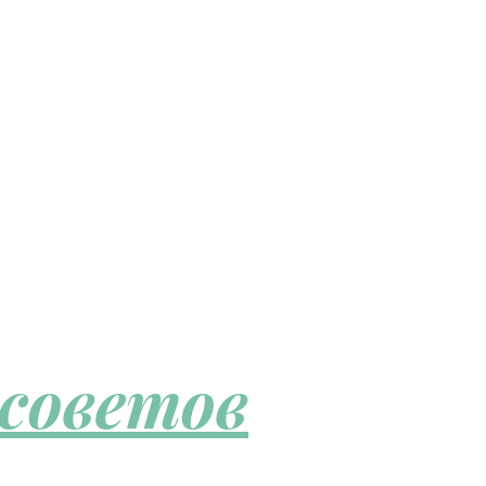
 советов