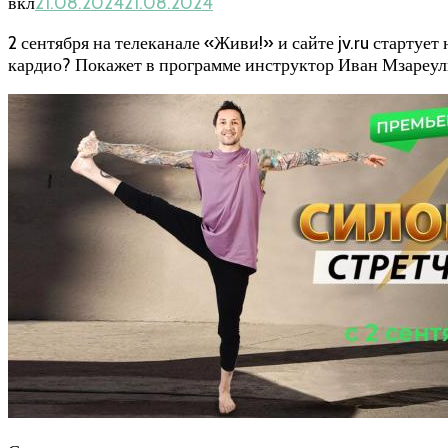
вкл
21.08.2024
21.08.2024
2 сентября на телеканале «Живи!» и сайте jv.ru старту
кардио? Покажет в программе инструктор Иван Мзареул