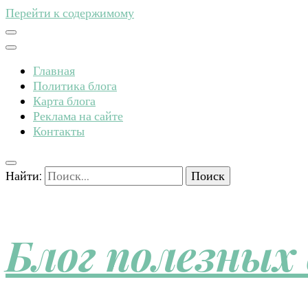
Перейти к содержимому
Главная
Политика блога
Карта блога
Реклама на сайте
Контакты
Найти:
Блог полезных