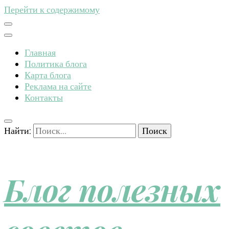
Перейти к содержимому
Главная
Политика блога
Карта блога
Реклама на сайте
Контакты
Найти:
Блог полезных