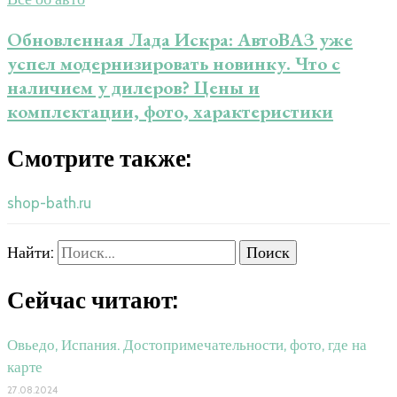
Обновленная Лада Искра: АвтоВАЗ уже
успел модернизировать новинку. Что c
наличием у дилеров? Цены и
комплектации, фото, характеристики
Смотрите также:
shop-bath.ru
Найти:
Сейчас читают:
Овьедо, Испания. Достопримечательности, фото, где на
карте
27.08.2024