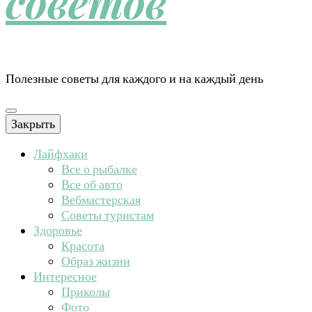
советов
Полезные советы для каждого и на каждый день
Закрыть
Лайфхаки
Все о рыбалке
Все об авто
Вебмастерская
Советы туристам
Здоровье
Красота
Образ жизни
Интересное
Приколы
Фото