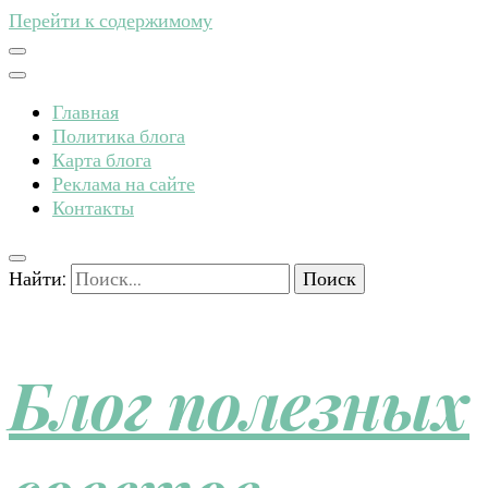
Перейти к содержимому
Главная
Политика блога
Карта блога
Реклама на сайте
Контакты
Найти:
Блог полезных