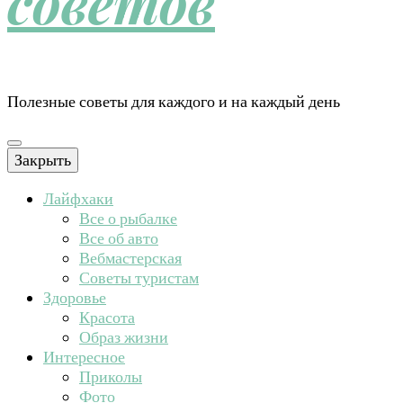
советов
Полезные советы для каждого и на каждый день
Закрыть
Лайфхаки
Все о рыбалке
Все об авто
Вебмастерская
Советы туристам
Здоровье
Красота
Образ жизни
Интересное
Приколы
Фото