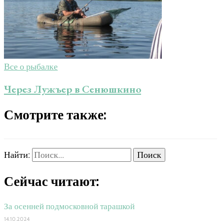
Все о рыбалке
Через Лужъер в Сенюшкино
Смотрите также:
Найти:
Сейчас читают:
За осенней подмосковной тарашкой
14.10.2024