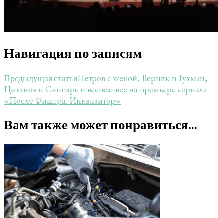
Навигация по записям
Петров с женой, Верник и Гухман,
Предыдущая статья
Цыганов и Снигирь и все-все-все на премьере сериала
«После Фишера. Инквизитор»
Вам также может понравиться...