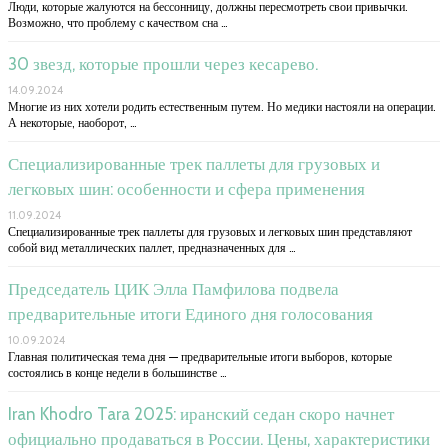
Люди, которые жалуются на бессонницу, должны пересмотреть свои привычки.
Возможно, что проблему с качеством сна …
30 звезд, которые прошли через кесарево.
14.09.2024
Многие из них хотели родить естественным путем. Но медики настояли на операции.
А некоторые, наоборот, …
Специализированные трек паллеты для грузовых и
легковых шин: особенности и сфера применения
11.09.2024
Специализированные трек паллеты для грузовых и легковых шин представляют
собой вид металлических паллет, предназначенных для …
Председатель ЦИК Элла Памфилова подвела
предварительные итоги Единого дня голосования
10.09.2024
Главная политическая тема дня — предварительные итоги выборов, которые
состоялись в конце недели в большинстве …
Iran Khodro Tara 2025: иранский седан скоро начнет
официально продаваться в России. Цены, характеристики