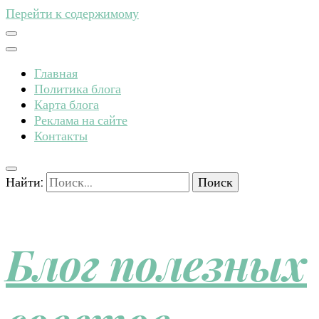
Перейти к содержимому
Главная
Политика блога
Карта блога
Реклама на сайте
Контакты
Найти:
Блог полезных