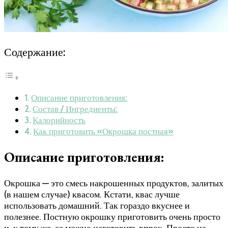
Содержание:
Описание приготовления:
Состав / Ингредиенты:
Калорийность
Как приготовить «Окрошка постная»
Описание приготовления:
Окрошка — это смесь накрошенных продуктов, залитых
(в нашем случае) квасом. Кстати, квас лучше
использовать домашний. Так гораздо вкуснее и
полезнее. Постную окрошку приготовить очень просто
и, к тому же, ее можно наготовить впрок. Просто не