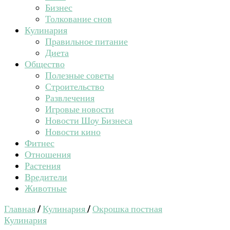
Бизнес
Толкование снов
Кулинария
Правильное питание
Диета
Общество
Полезные советы
Строительство
Развлечения
Игровые новости
Новости Шоу Бизнеса
Новости кино
Фитнес
Отношения
Растения
Вредители
Животные
Главная
/
Кулинария
/
Окрошка постная
Кулинария