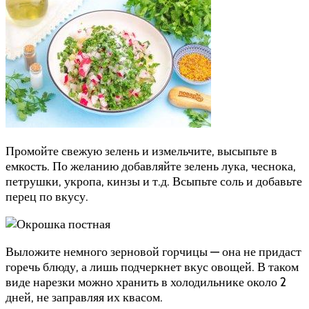
Промойте свежую зелень и измельчите, высыпьте в
емкость. По желанию добавляйте зелень лука, чеснока,
петрушки, укропа, кинзы и т.д. Всыпьте соль и добавьте
перец по вкусу.
Выложите немного зерновой горчицы — она не придаст
горечь блюду, а лишь подчеркнет вкус овощей. В таком
виде нарезки можно хранить в холодильнике около 2
дней, не заправляя их квасом.