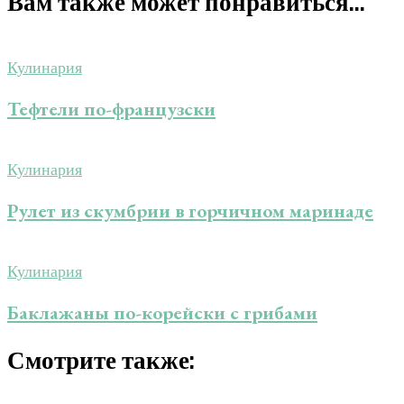
Вам также может понравиться...
Кулинария
Тефтели по-французски
Кулинария
Рулет из скумбрии в горчичном маринаде
Кулинария
Баклажаны по-корейски с грибами
Смотрите также: