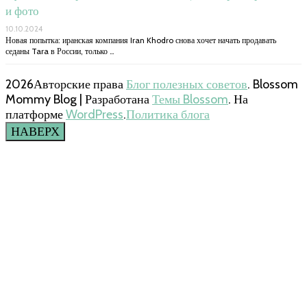
и фото
10.10.2024
Новая попытка: иранская компания Iran Khodro снова хочет начать продавать
седаны Tara в России, только …
2026Авторские права
Блог полезных советов
.
Blossom
Mommy Blog | Разработана
Темы Blossom
. На
платформе
WordPress
.
Политика блога
НАВЕРХ