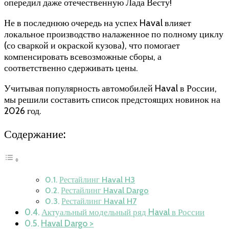
опередил даже отечественную Лада Весту!
Не в последнюю очередь на успех Haval влияет
локальное производство налаженное по полному циклу
(со сваркой и окраской кузова), что помогает
компенсировать всевозможные сборы, а
соответственно сдерживать цены.
Учитывая популярность автомобилей Haval в России,
мы решили составить список предстоящих новинок на
2026 год.
Содержание:
Рестайлинг Haval H3
Рестайлинг Haval Dargo
Рестайлинг Haval H7
Актуальный модельный ряд Haval в России
Haval Dargo >