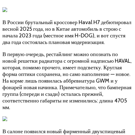
В России брутальный кроссовер Haval H7 дебютировал
весной 2025 года, но в Китае автомобиль в строю с
начала 2023 года (местное имя H-DOG), и вот спустя
два года состоялась плановая модернизация.
В первую очередь, рестайлинг можно опознать по
новой решетки радиатора с огромной надписью HAVAL,
которая, помимо прочего, имеет подсветку. Круглая
форма оптики сохранена, но само наполнение — новое.
На корме лишь появилась аббревиатура GWM и у
фонарей новая начинка. Примечательно, что бамперная
группа (спереди и сзади) осталась прежней,
соответственно габариты не изменились: длина 4705
мм.
В салоне появился новый фирменный двухспицевый