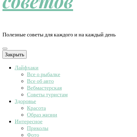
советов
Полезные советы для каждого и на каждый день
Закрыть
Лайфхаки
Все о рыбалке
Все об авто
Вебмастерская
Советы туристам
Здоровье
Красота
Образ жизни
Интересное
Приколы
Фото