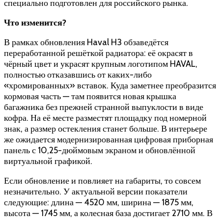
специально подготовлен для российского рынка.
Что изменится?
В рамках обновления Haval H3 обзаведётся
переработанной решёткой радиатора: её окрасят в
чёрный цвет и украсят крупным логотипом HAVAL,
полностью отказавшись от каких-либо
«хромированных» вставок. Куда заметнее преобразится
кормовая часть — там появится новая крышка
багажника без прежней странной выпуклости в виде
кофра. На её месте разместят площадку под номерной
знак, а размер остекления станет больше. В интерьере
же ожидается модернизированная цифровая приборная
панель с 10,25-дюймовым экраном и обновлённой
виртуальной графикой.
Если обновление и повлияет на габариты, то совсем
незначительно. У актуальной версии показатели
следующие: длина — 4520 мм, ширина — 1875 мм,
высота — 1745 мм, а колесная база достигает 2710 мм. В