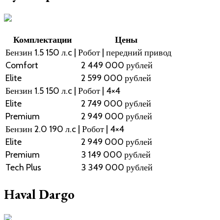
Комплектации
Цены
Бензин 1.5 150 л.c | Робот | передний привод
Comfort
2 449 000 рублей
Elite
2 599 000 рублей
Бензин 1.5 150 л.c | Робот | 4×4
Elite
2 749 000 рублей
Premium
2 949 000 рублей
Бензин 2.0 190 л.c | Робот | 4×4
Elite
2 949 000 рублей
Premium
3 149 000 рублей
Tech Plus
3 349 000 рублей
Haval Dargo