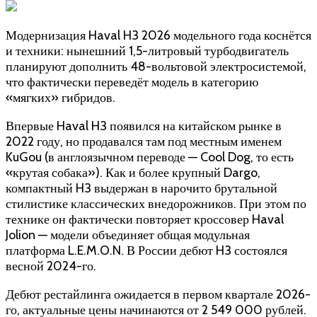
Модернизация Haval H3 2026 модельного года коснётся
и техники: нынешний 1,5-литровый турбодвигатель
планируют дополнить 48-вольтовой электросистемой,
что фактически переведёт модель в категорию
«мягких» гибридов.
Впервые Haval H3 появился на китайском рынке в
2022 году, но продавался там под местным именем
KuGou (в англоязычном переводе — Cool Dog, то есть
«крутая собака»). Как и более крупный Dargo,
компактный H3 выдержан в нарочито брутальной
стилистике классических внедорожников. При этом по
технике он фактически повторяет кроссовер Haval
Jolion — модели объединяет общая модульная
платформа L.E.M.O.N. В России дебют H3 состоялся
весной 2024-го.
Дебют рестайлинга ожидается в первом квартале 2026-
го, актуальные цены начинаются от 2 549 000 рублей.