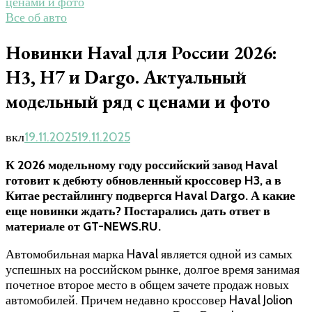
ценами и фото
Все об авто
Новинки Haval для России 2026:
H3, H7 и Dargo. Актуальный
модельный ряд с ценами и фото
вкл
19.11.2025
19.11.2025
К 2026 модельному году российский завод Haval
готовит к дебюту обновленный кроссовер H3, а в
Китае рестайлингу подвергся Haval Dargo. А какие
еще новинки ждать? Постарались дать ответ в
материале от GT-NEWS.RU.
Автомобильная марка Haval является одной из самых
успешных на российском рынке, долгое время занимая
почетное второе место в общем зачете продаж новых
автомобилей. Причем недавно кроссовер Haval Jolion