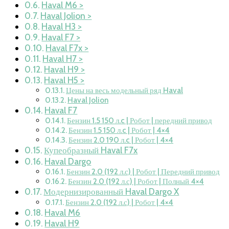
Haval M6 >
Haval Jolion >
Haval H3 >
Haval F7 >
Haval F7x >
Haval H7 >
Haval H9 >
Haval H5 >
Цены на весь модельный ряд Haval
Haval Jolion
Haval F7
Бензин 1.5 150 л.c | Робот | передний привод
Бензин 1.5 150 л.c | Робот | 4×4
Бензин 2.0 190 л.c | Робот | 4×4
Купеобразный Haval F7x
Haval Dargo
Бензин 2.0 (192 л.с) | Робот | Передний привод
Бензин 2.0 (192 л.с) | Робот | Полный 4×4
Модернизированный Haval Dargo X
Бензин 2.0 (192 л.с) | Робот | 4×4
Haval M6
Haval H9