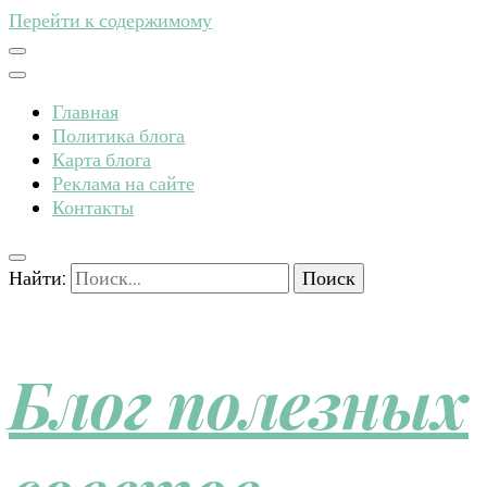
Перейти к содержимому
Главная
Политика блога
Карта блога
Реклама на сайте
Контакты
Найти:
Блог полезных