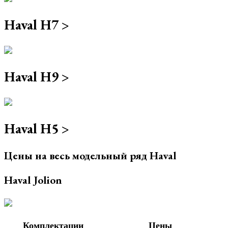
Haval H7 >
Haval H9 >
Haval H5 >
Цены на весь модельный ряд Haval
Haval Jolion
Комплектации
Цены