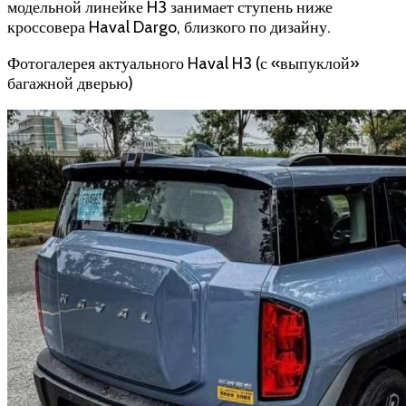
модельной линейке H3 занимает ступень ниже
кроссовера Haval Dargo, близкого по дизайну.
Фотогалерея актуального Haval H3 (с «выпуклой»
багажной дверью)