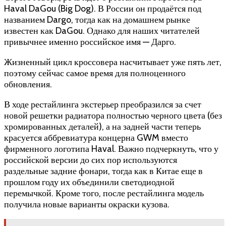
Haval DaGou (Big Dog). В России он продаётся под
названием Dargo, тогда как на домашнем рынке
известен как DaGou. Однако для наших читателей
привычнее именно российское имя — Дарго.
Жизненный цикл кроссовера насчитывает уже пять лет,
поэтому сейчас самое время для полноценного
обновления.
В ходе рестайлинга экстерьер преобразился за счет
новой решетки радиатора полностью черного цвета (без
хромированных деталей), а на задней части теперь
красуется аббревиатура концерна GWM вместо
фирменного логотипа Haval. Важно подчеркнуть, что у
российской версии до сих пор используются
раздельные задние фонари, тогда как в Китае еще в
прошлом году их объединили светодиодной
перемычкой. Кроме того, после рестайлинга модель
получила новые варианты окраски кузова.