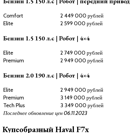
Бензин 1.5 150 л.c | Робот | передний привод
Comfort
2 449 000 рублей
Elite
2 599 000 рублей
Бензин 1.5 150 л.c | Робот | 4×4
Elite
2 749 000 рублей
Premium
2 949 000 рублей
Бензин 2.0 190 л.c | Робот | 4×4
Elite
2 949 000 рублей
Premium
3 149 000 рублей
Tech Plus
3 349 000 рублей
Последнее обновление цен 06.11.2023
Купеобразный Haval F7x