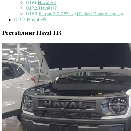
Haval H3
Haval H7
Бензин 2.0 (192 л.c) | Робот | Полный привод
Haval H5
Рестайлинг Haval H3