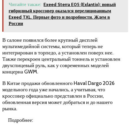
Читайте также:
Exeed Sterra E05 (Exlantix): новый
гибридный кроссовер оказался перелицованным
Exeed TXL. Первые фото и подробности. Ждем в
России
В салоне появился более крупный дисплей
мультимедийной системы, который теперь не
интегрирован в торпедо, а установлен поверх нее.
Также перекроен центральный тоннель и установлен
двухспицевый руль, как у современных моделей
концерна GWM.
В Китае продажи обновленного Haval Dargo 2026
модельного года уже начались, а учитывая, что
кроссовер официально представлен в России,
обновленная версия может добраться и до нашего
рынка.
Подробнее: