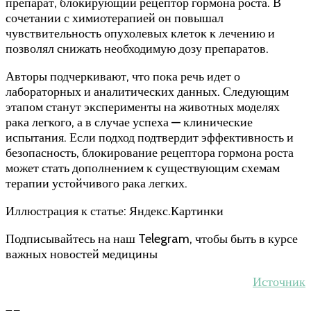
препарат, блокирующий рецептор гормона роста. В
сочетании с химиотерапией он повышал
чувствительность опухолевых клеток к лечению и
позволял снижать необходимую дозу препаратов.
Авторы подчеркивают, что пока речь идет о
лабораторных и аналитических данных. Следующим
этапом станут эксперименты на животных моделях
рака легкого, а в случае успеха — клинические
испытания. Если подход подтвердит эффективность и
безопасность, блокирование рецептора гормона роста
может стать дополнением к существующим схемам
терапии устойчивого рака легких.
Иллюстрация к статье: Яндекс.Картинки
Подписывайтесь на наш Telegram, чтобы быть в курсе
важных новостей медицины
Источник