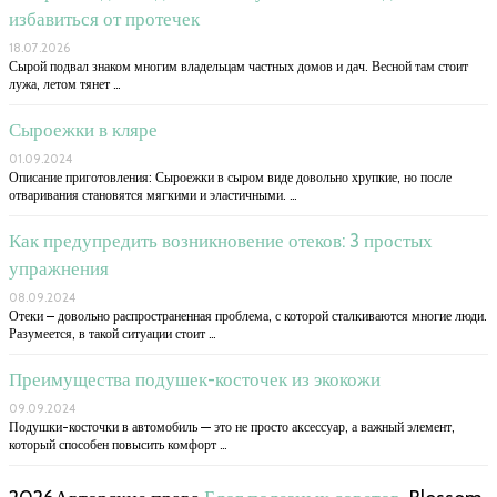
избавиться от протечек
18.07.2026
Сырой подвал знаком многим владельцам частных домов и дач. Весной там стоит
лужа, летом тянет …
Сыроежки в кляре
01.09.2024
Описание приготовления: Сыроежки в сыром виде довольно хрупкие, но после
отваривания становятся мягкими и эластичными. …
Как предупредить возникновение отеков: 3 простых
упражнения
08.09.2024
Отеки – довольно распространенная проблема, с которой сталкиваются многие люди.
Разумеется, в такой ситуации стоит …
Преимущества подушек-косточек из экокожи
09.09.2024
Подушки-косточки в автомобиль — это не просто аксессуар, а важный элемент,
который способен повысить комфорт …