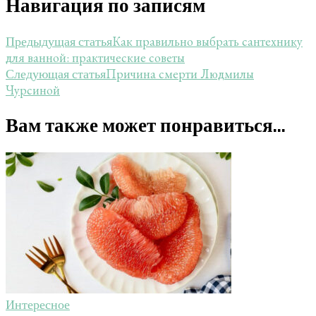
Навигация по записям
Как правильно выбрать сантехнику
Предыдущая статья
для ванной: практические советы
Причина смерти Людмилы
Следующая статья
Чурсиной
Вам также может понравиться...
Интересное