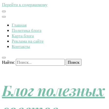
Перейти к содержимому
Главная
Политика блога
Карта блога
Реклама на сайте
Контакты
Найти:
Блог полезных