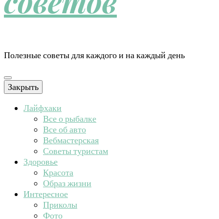
советов
Полезные советы для каждого и на каждый день
Закрыть
Лайфхаки
Все о рыбалке
Все об авто
Вебмастерская
Советы туристам
Здоровье
Красота
Образ жизни
Интересное
Приколы
Фото