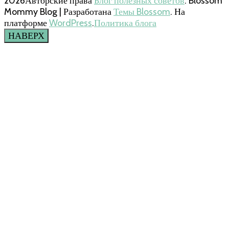
2026Авторские права
Блог полезных советов
.
Blossom
Mommy Blog | Разработана
Темы Blossom
. На
платформе
WordPress
.
Политика блога
НАВЕРХ