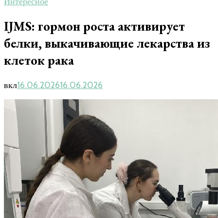
Интересное
IJMS: гормон роста активирует
белки, выкачивающие лекарства из
клеток рака
вкл
16.06.2026
16.06.2026