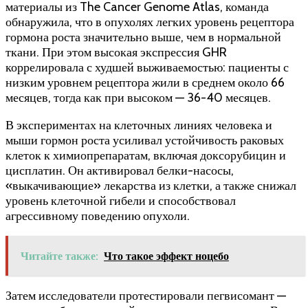
материалы из The Cancer Genome Atlas, команда
обнаружила, что в опухолях легких уровень рецептора
гормона роста значительно выше, чем в нормальной
ткани. При этом высокая экспрессия GHR
коррелировала с худшей выживаемостью: пациенты с
низким уровнем рецептора жили в среднем около 66
месяцев, тогда как при высоком — 36-40 месяцев.
В экспериментах на клеточных линиях человека и
мыши гормон роста усиливал устойчивость раковых
клеток к химиопрепаратам, включая доксорубицин и
цисплатин. Он активировал белки-насосы,
«выкачивающие» лекарства из клетки, а также снижал
уровень клеточной гибели и способствовал
агрессивному поведению опухоли.
Читайте также:
Что такое эффект ноцебо
Затем исследователи протестировали пегвисомант —