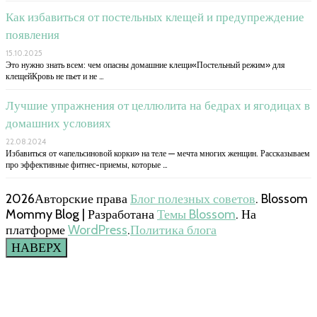
Как избавиться от постельных клещей и предупреждение
появления
15.10.2025
Это нужно знать всем: чем опасны домашние клещи«Постельный режим» для
клещейКровь не пьет и не …
Лучшие упражнения от целлюлита на бедрах и ягодицах в
домашних условиях
22.08.2024
Избавиться от «апельсиновой корки» на теле — мечта многих женщин. Рассказываем
про эффективные фитнес-приемы, которые …
2026Авторские права
Блог полезных советов
.
Blossom
Mommy Blog | Разработана
Темы Blossom
. На
платформе
WordPress
.
Политика блога
НАВЕРХ