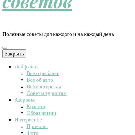
советов
Полезные советы для каждого и на каждый день
Закрыть
Лайфхаки
Все о рыбалке
Все об авто
Вебмастерская
Советы туристам
Здоровье
Красота
Образ жизни
Интересное
Приколы
Фото