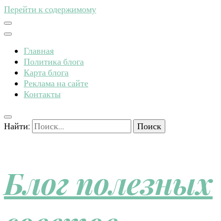
Перейти к содержимому
Главная
Политика блога
Карта блога
Реклама на сайте
Контакты
Найти:
Блог полезных