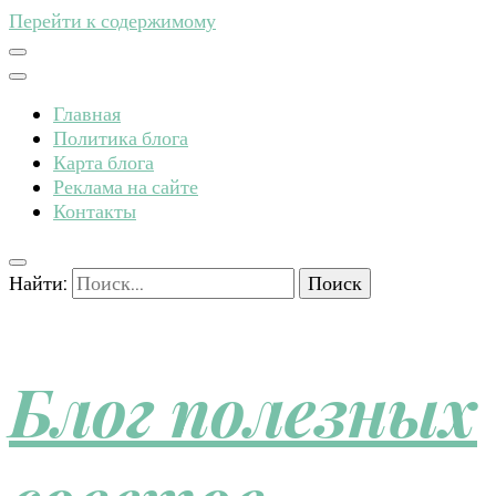
Перейти к содержимому
Главная
Политика блога
Карта блога
Реклама на сайте
Контакты
Найти:
Блог полезных