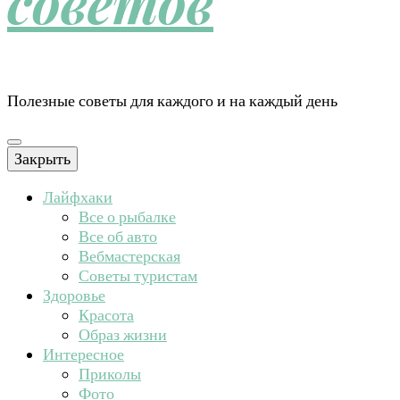
советов
Полезные советы для каждого и на каждый день
Закрыть
Лайфхаки
Все о рыбалке
Все об авто
Вебмастерская
Советы туристам
Здоровье
Красота
Образ жизни
Интересное
Приколы
Фото