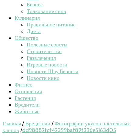
Бизнес
Толкование снов
Кулинария
Правильное питание
Диета
Общество
Полезные советы
Строительство
Развлечения
Игровые новости
Новости Шоу Бизнеса
Новости кино
Фитнес
Отношения
Растения
Вредители
Животные
Главная
/
Вредители
/
Фотографии укусов постельных
клопов
/
dd98882fcf42399baf89f336e5163d05