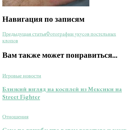
Навигация по записям
Фотографии укусов постельных
Предыдущая статья
клопов
Вам также может понравиться...
Игровые новости
Близкий взгляд на косплей из Мексики на
Street Fighter
Отношения
Секс по дружбе: что в этом хорошего и кому