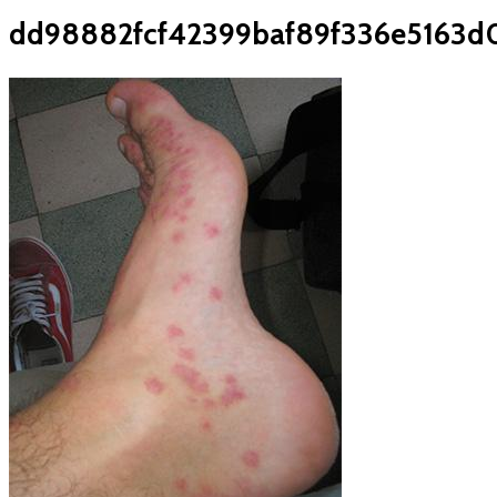
dd98882fcf42399baf89f336e5163d