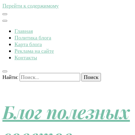
Перейти к содержимому
Главная
Политика блога
Карта блога
Реклама на сайте
Контакты
Найти:
Блог полезных