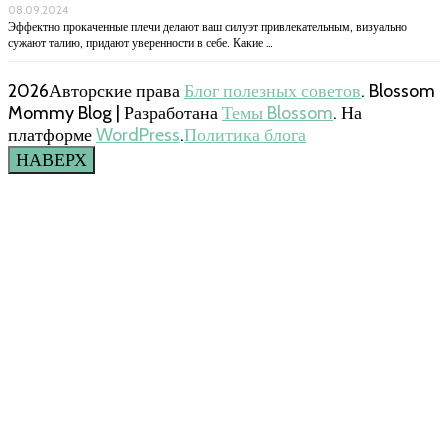
08.09.2024
Эффектно прокаченные плечи делают ваш силуэт привлекательным, визуально
сужают талию, придают уверенности в себе. Какие …
2026Авторские права
Блог полезных советов
.
Blossom
Mommy Blog | Разработана
Темы Blossom
. На
платформе
WordPress
.
Политика блога
НАВЕРХ