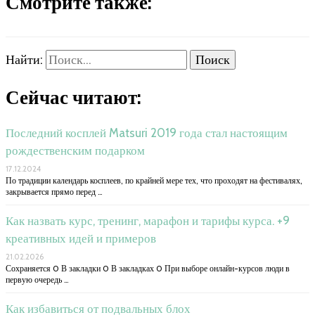
Смотрите также:
Найти:
Сейчас читают:
Последний косплей Matsuri 2019 года стал настоящим
рождественским подарком
17.12.2024
По традиции календарь косплеев, по крайней мере тех, что проходят на фестивалях,
закрывается прямо перед …
Как назвать курс, тренинг, марафон и тарифы курса. +9
креативных идей и примеров
21.02.2026
Сохраняется 0 В закладки 0 В закладках 0 При выборе онлайн-курсов люди в
первую очередь …
Как избавиться от подвальных блох