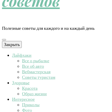
советов
Полезные советы для каждого и на каждый день
Закрыть
Лайфхаки
Все о рыбалке
Все об авто
Вебмастерская
Советы туристам
Здоровье
Красота
Образ жизни
Интересное
Приколы
Фото