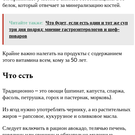
белок, который отвечает за минерализацию костей.
Читайте также:
Что будет, если есть один и тот же суп
три дня подряд: мнение гастроэнтерологов и шеф-
поваров
Крайне важно налегать на продукты с содержанием
этого витамина всем, кому за 50 лет.
Что есть
Традиционно – это овощи (шпинат, капуста, спаржа,
фасоль, петрушка, горох и пастернак, морковь).
Из ягод нужно употреблять чернику, а из растительных
жиров – рапсовое, кукурузное и оливковое масла.
Следует включить в рацион авокадо, телячью печень,
говядину или свинину и обязательно молочные