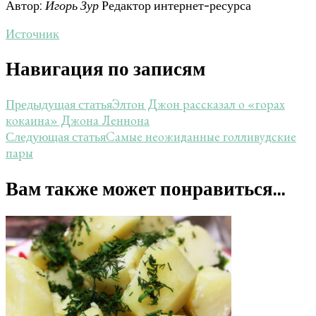
Автор:
Игорь Зур
Редактор интернет-ресурса
Источник
Навигация по записям
Элтон Джон рассказал о «горах
Предыдущая статья
кокаина» Джона Леннона
Самые неожиданные голливудские
Следующая статья
пары
Вам также может понравиться...