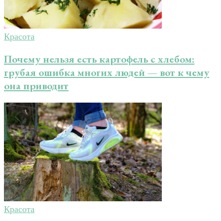
Красота
Почему нельзя есть картофель с хлебом:
грубая ошибка многих людей — вот к чему
она приводит
Красота