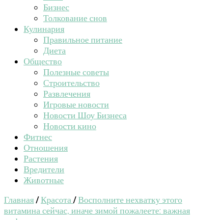
Бизнес
Толкование снов
Кулинария
Правильное питание
Диета
Общество
Полезные советы
Строительство
Развлечения
Игровые новости
Новости Шоу Бизнеса
Новости кино
Фитнес
Отношения
Растения
Вредители
Животные
Главная
/
Красота
/
Восполните нехватку этого
витамина сейчас, иначе зимой пожалеете: важная