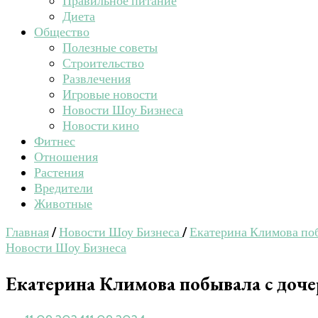
Правильное питание
Диета
Общество
Полезные советы
Строительство
Развлечения
Игровые новости
Новости Шоу Бизнеса
Новости кино
Фитнес
Отношения
Растения
Вредители
Животные
Главная
/
Новости Шоу Бизнеса
/
Екатерина Климова поб
Новости Шоу Бизнеса
Екатерина Климова побывала с доче