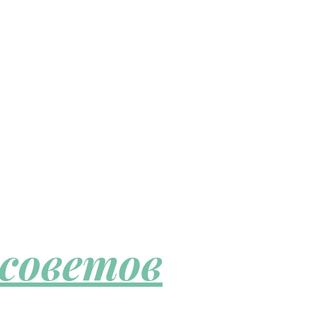
 советов