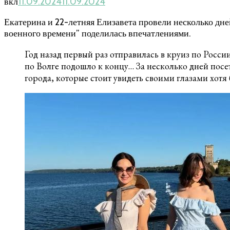
вкл
11.09.2024
11.09.2024
Екатерина и 22-летняя Елизавета провели несколько дне
военного времени” поделилась впечатлениями.
Год назад первый раз отправилась в круиз по Росси
по Волге подошло к концу… За несколько дней пос
города, которые стоит увидеть своими глазами хотя