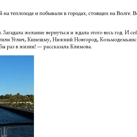
й на теплоходе и побывали в городах, стоящих на Волге. 
и. Загадала желание вернуться и ждала этого весь год. И 
етили Углич, Кинешму, Нижний Новгород, Козьмодемьянск
 бы раз в жизни! — рассказала Климова.