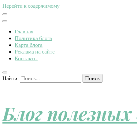
Перейти к содержимому
Главная
Политика блога
Карта блога
Реклама на сайте
Контакты
Найти:
Блог полезных