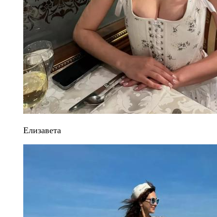
Елизавета