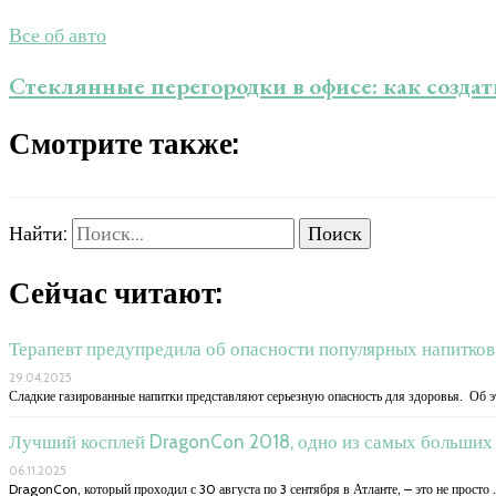
Все об авто
Стеклянные перегородки в офисе: как создат
Смотрите также:
Найти:
Сейчас читают:
Терапевт предупредила об опасности популярных напитков
29.04.2025
Сладкие газированные напитки представляют серьезную опасность для здоровья. Об э
Лучший косплей DragonCon 2018, одно из самых больших
06.11.2025
DragonCon, который проходил с 30 августа по 3 сентября в Атланте, – это не просто 