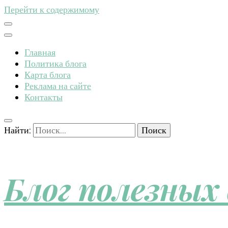
Перейти к содержимому
Главная
Политика блога
Карта блога
Реклама на сайте
Контакты
Найти:
Блог полезных