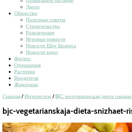
Правильное питание
Диета
Общество
Полезные советы
Строительство
Развлечения
Игровые новости
Новости Шоу Бизнеса
Новости кино
Фитнес
Отношения
Растения
Вредители
Животные
Главная
/
Интересное
/
BJC: вегетарианская диета снижае
bjc-vegetarianskaja-dieta-snizhaet-ri