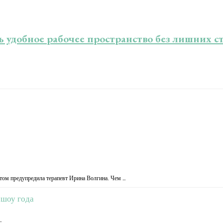
ь удобное рабочее пространство без лишних с
том предупредила терапевт Ирина Волгина. Чем …
 шоу года
…