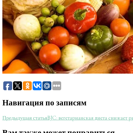
Навигация по записям
BJC: вегетарианская диета снижает р
Предыдущая статья
Вам также может понравиться...