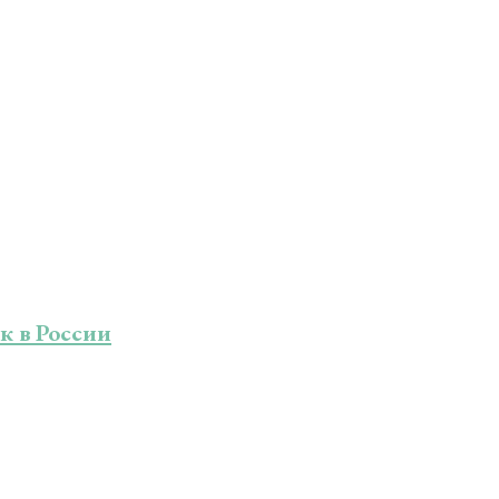
к в России