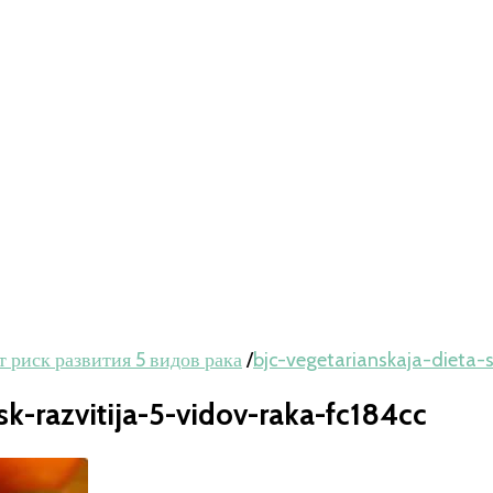
т риск развития 5 видов рака
/
bjc-vegetarianskaja-dieta-s
sk-razvitija-5-vidov-raka-fc184cc