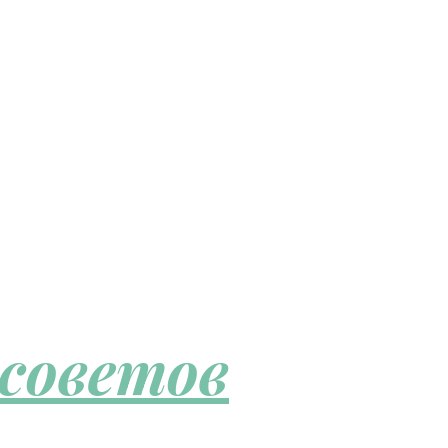
 советов