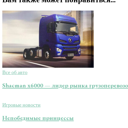
Все об авто
Shacman x6000 — лидер рынка грузоперевозо
Игровые новости
Непобедимые принцессы