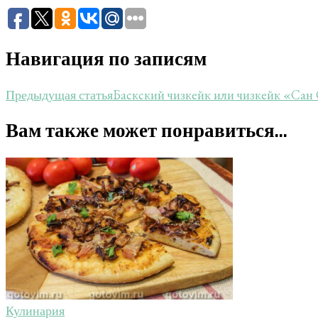
Навигация по записям
Баскский чизкейк или чизкейк «Сан 
Предыдущая статья
Вам также может понравиться...
Кулинария