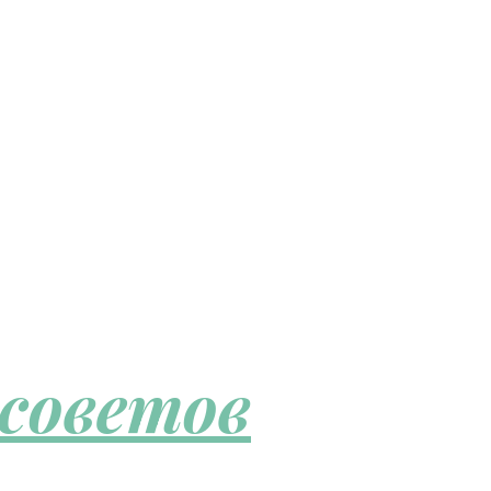
 советов