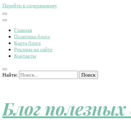
Перейти к содержимому
Главная
Политика блога
Карта блога
Реклама на сайте
Контакты
Найти:
Блог полезных