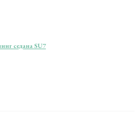
инг седана SU7