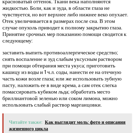
красноватый оттенок. Ткани века наполняются
жидкостью. Боли, как и зуда, в области глаза не
чувствуется, но вот верхнее либо нижнее веко опухает.
Отек увеличивается в размерах после сна. В этом
случае опухоль приводит к полному закрытию глаза.
Принятие срочных мер показанию помощи сводится к
следующему:
заставить выпить противоаллергическое средство;
снять воспаление и зуд слабым уксусным раствором
при помощи обтирания места укуса; приготовить
кашицу из воды и 1 ч.л. соды, нанести ее на отечную
часть кожи возле глаза; или же использовать зубную
пасту, наложить ее в виде крема, а сам отек слегка
помассировать кубиком льда; обработать место
бриллиантовой зеленью или соком лимона, можно
использовать слабый раствор марганцовки.
Читайте также:
Как выглядит моль: фото и описания
жизненного цикла