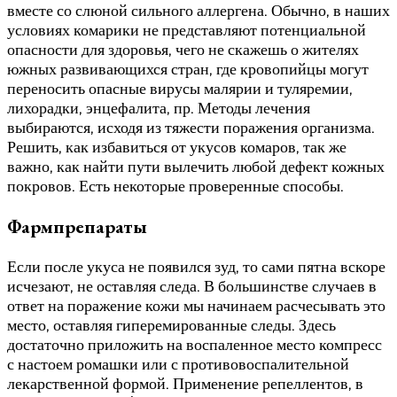
вместе со слюной сильного аллергена. Обычно, в наших
условиях комарики не представляют потенциальной
опасности для здоровья, чего не скажешь о жителях
южных развивающихся стран, где кровопийцы могут
переносить опасные вирусы малярии и туляремии,
лихорадки, энцефалита, пр. Методы лечения
выбираются, исходя из тяжести поражения организма.
Решить, как избавиться от укусов комаров, так же
важно, как найти пути вылечить любой дефект кожных
покровов. Есть некоторые проверенные способы.
Фармпрепараты
Если после укуса не появился зуд, то сами пятна вскоре
исчезают, не оставляя следа. В большинстве случаев в
ответ на поражение кожи мы начинаем расчесывать это
место, оставляя гиперемированные следы. Здесь
достаточно приложить на воспаленное место компресс
с настоем ромашки или с противовоспалительной
лекарственной формой. Применение репеллентов, в