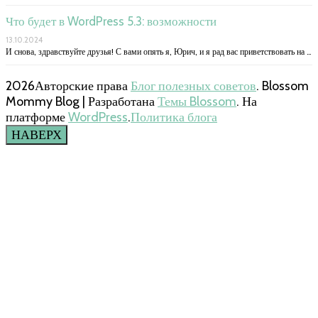
Что будет в WordPress 5.3: возможности
13.10.2024
И снова, здравствуйте друзья! С вами опять я, Юрич, и я рад вас приветствовать на …
2026Авторские права
Блог полезных советов
.
Blossom
Mommy Blog | Разработана
Темы Blossom
. На
платформе
WordPress
.
Политика блога
НАВЕРХ