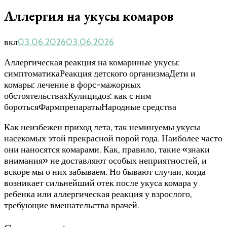
Аллергия на укусы комаров
вкл
03.06.2026
03.06.2026
Аллергическая реакция на комариные укусы:
симптоматикаРеакция детского организмаДети и
комары: лечение в форс-мажорных
обстоятельствахКулицидоз: как с ним
боротьсяФармпрепаратыНародные средства
Как неизбежен приход лета, так неминуемы укусы
насекомых этой прекрасной порой года. Наиболее часто
они наносятся комарами. Как, правило, такие «знаки
внимания» не доставляют особых неприятностей, и
вскоре мы о них забываем. Но бывают случаи, когда
возникает сильнейший отек после укуса комара у
ребенка или аллергическая реакция у взрослого,
требующие вмешательства врачей.