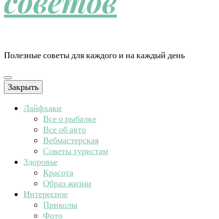
советов
Полезные советы для каждого и на каждый день
Закрыть
Лайфхаки
Все о рыбалке
Все об авто
Вебмастерская
Советы туристам
Здоровье
Красота
Образ жизни
Интересное
Приколы
Фото