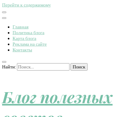
Перейти к содержимому
Главная
Политика блога
Карта блога
Реклама на сайте
Контакты
Найти:
Блог полезных