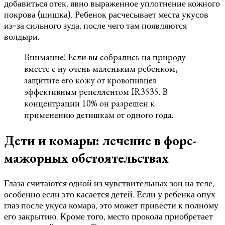
добавиться отек, явно выраженное уплотнение кожного
покрова (шишка). Ребенок расчесывает места укусов
из-за сильного зуда, после чего там появляются
волдыри.
Внимание! Если вы собрались на природу
вместе с ну очень маленьким ребенком,
защитите его кожу от кровопивцев
эффективным репеллентом IR3535. В
концентрации 10% он разрешен к
применению детишкам от одного года.
Дети и комары: лечение в форс-
мажорных обстоятельствах
Глаза считаются одной из чувствительных зон на теле,
особенно если это касается детей. Если у ребенка опух
глаз после укуса комара, это может привести к полному
его закрытию. Кроме того, место прокола приобретает