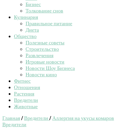
Бизнес
Толкование снов
Кулинария
Правильное питание
Диета
Общество
Полезные советы
Строительство
Развлечения
Игровые новости
Новости Шоу Бизнеса
Новости кино
Фитнес
Отношения
Растения
Вредители
Животные
Главная
/
Вредители
/
Аллергия на укусы комаров
Вредители