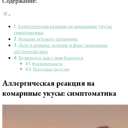
Содержание:
Аллергическая реакция на комариные укусы:
симптоматика
Реакция детского организма
Дети и комары: лечение в форс-мажорных
обстоятельствах
Кулицидоз: как с ним бороться
Фармпрепараты
Народные средства
Аллергическая реакция на
комариные укусы: симптоматика