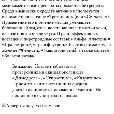
медикаментозные препараты продаются без рецепта.
Среди химических средств активно используется
витамин-производное «Третиноин» (или «Сетчатка»).
Применение его в течение месяца уменьшает
болезненный зуд, отек, восстанавливает клетки кожи,
выводит пятна после укуса. В ранг эффективных
возведены пиретроидные составы: «Альфа-Аллетрин»,
«Праллетрин», «Трансфлутрин». Быстро снимает зуд и
жжение «Фенистил» (капли или гель), а также бальзам
«Золотая звезда».
Внимание! Не стоит забывать и о
проверенных ни одним поколением
«Димедроле», «Супрастине», «Кларитине».
Прием этих антигистаминных средств
должен купировать проявления аллергии. Но
постоянно их употреблять нельзя.