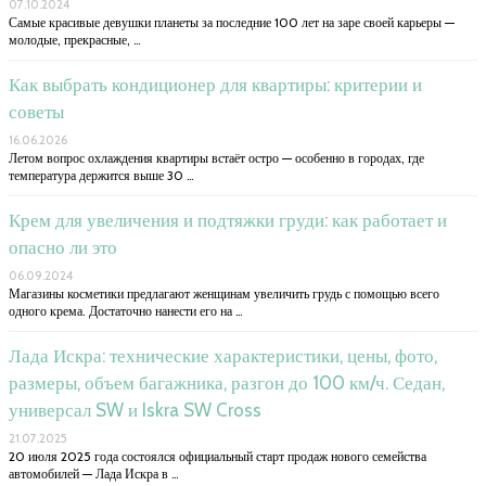
07.10.2024
Самые красивые девушки планеты за последние 100 лет на заре своей карьеры —
молодые, прекрасные, …
Как выбрать кондиционер для квартиры: критерии и
советы
16.06.2026
Летом вопрос охлаждения квартиры встаёт остро — особенно в городах, где
температура держится выше 30 …
Крем для увеличения и подтяжки груди: как работает и
опасно ли это
06.09.2024
Магазины косметики предлагают женщинам увеличить грудь с помощью всего
одного крема. Достаточно нанести его на …
Лада Искра: технические характеристики, цены, фото,
размеры, объем багажника, разгон до 100 км/ч. Седан,
универсал SW и Iskra SW Cross
21.07.2025
20 июля 2025 года состоялся официальный старт продаж нового семейства
автомобилей — Лада Искра в …