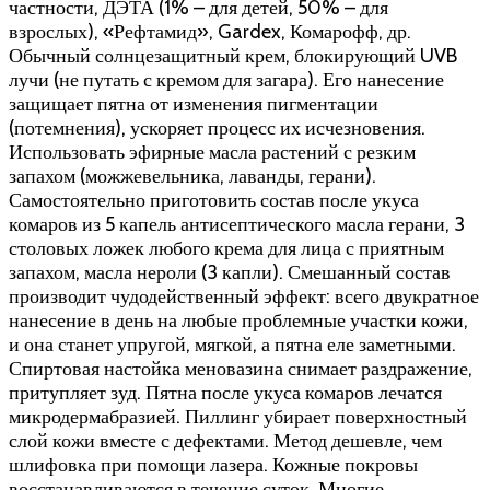
частности, ДЭТА (1% – для детей, 50% – для
взрослых), «Рефтамид», Gardex, Комарофф, др.
Обычный солнцезащитный крем, блокирующий UVB
лучи (не путать с кремом для загара). Его нанесение
защищает пятна от изменения пигментации
(потемнения), ускоряет процесс их исчезновения.
Использовать эфирные масла растений с резким
запахом (можжевельника, лаванды, герани).
Самостоятельно приготовить состав после укуса
комаров из 5 капель антисептического масла герани, 3
столовых ложек любого крема для лица с приятным
запахом, масла нероли (3 капли). Смешанный состав
производит чудодейственный эффект: всего двукратное
нанесение в день на любые проблемные участки кожи,
и она станет упругой, мягкой, а пятна еле заметными.
Спиртовая настойка меновазина снимает раздражение,
притупляет зуд. Пятна после укуса комаров лечатся
микродермабразией. Пиллинг убирает поверхностный
слой кожи вместе с дефектами. Метод дешевле, чем
шлифовка при помощи лазера. Кожные покровы
восстанавливаются в течение суток. Многие