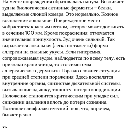
На месте повреждения образовалась папула. Возникает
зуд на биологически активные ферменты – белки,
выделяемые слюной комара. Это нормально. Кожное
воспаление локальное. Поврежденное место
«обрастает» красным пятном, которое может достигать
в сечении 100 мм. Кроме покраснения, отмечается
значительная припухлость. Зуд очень сильный. Так
выражается локальная (легка по тяжести) форма
аллергии на сильные укусы. Если гиперемия,
сопровождаемая зудом, наблюдается по всему телу, есть
признаки крапивницы, то это симптомы
аллергического дерматита. Гораздо сложнее ситуация
при средней степени поражения. Здесь воспалятся
внутренние органы, слизистые дыхательной системы,
вызывающие одышку, тошноту, потерю координации.
Положение становится критическим при упадке сил,
снижении давления вплоть до потери сознания.
Возникает анафилактический шок, что, впрочем,
бывает редко.