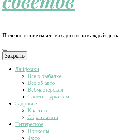
советов
Полезные советы для каждого и на каждый день
Закрыть
Лайфхаки
Все о рыбалке
Все об авто
Вебмастерская
Советы туристам
Здоровье
Красота
Образ жизни
Интересное
Приколы
Фото