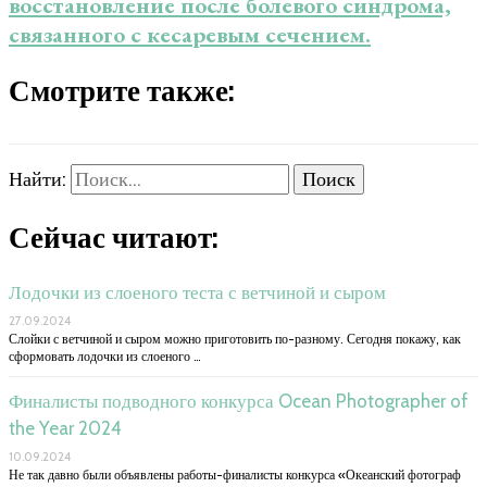
восстановление после болевого синдрома,
связанного с кесаревым сечением.
Смотрите также:
Найти:
Сейчас читают:
Лодочки из слоеного теста с ветчиной и сыром
27.09.2024
Слойки с ветчиной и сыром можно приготовить по-разному. Сегодня покажу, как
сформовать лодочки из слоеного …
Финалисты подводного конкурса Ocean Photographer of
the Year 2024
10.09.2024
Не так давно были объявлены работы-финалисты конкурса «Океанский фотограф