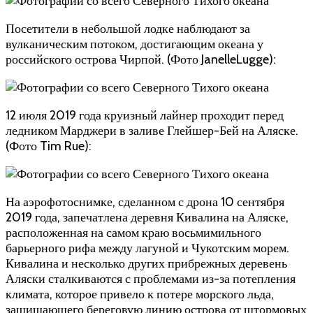
Посетители в небольшой лодке наблюдают за
вулканическим потоком, достигающим океана у
российского острова Чирпой. (Фото JanelleLugge):
12 июля 2019 года круизный лайнер проходит перед
ледником Марджери в заливе Глейшер-Бей на Аляске.
(Фото Tim Rue):
На аэрофотоснимке, сделанном с дрона 10 сентября
2019 года, запечатлена деревня Кивалина на Аляске,
расположенная на самом краю восьмимильного
барьерного рифа между лагуной и Чукотским морем.
Кивалина и несколько других прибрежных деревень
Аляски сталкиваются с проблемами из-за потепления
климата, которое привело к потере морского льда,
защищающего береговую линию острова от штормовых