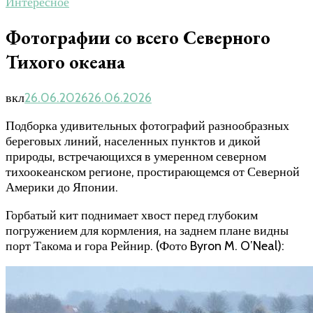
Интересное
Фотографии со всего Северного
Тихого океана
вкл
26.06.2026
26.06.2026
Подборка удивительных фотографий разнообразных
береговых линий, населенных пунктов и дикой
природы, встречающихся в умеренном северном
тихоокеанском регионе, простирающемся от Северной
Америки до Японии.
Горбатый кит поднимает хвост перед глубоким
погружением для кормления, на заднем плане видны
порт Такома и гора Рейнир. (Фото Byron M. O’Neal):