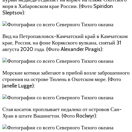
моря в Хабаровском крае России. (Фото Spiridon
Sleptsov):
Вид на Петропавловск-Камчатский край в Камчатском
крае, Россия, на фоне Корякского вулкана, снятый 31
августа 2020 года. (Фото Alexander Piragis):
Морские котики забегают в прибой возле заброшенного
строения на острове Тюлень в Охотском море. (Фото
Janelle Lugge):
Стая косаток проплывает недалеко от островов Сан-
Хуан в штате Вашингтон. (Фото Roclwyr):