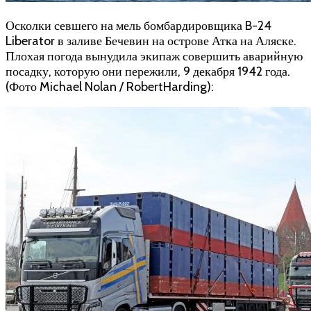
Осколки севшего на мель бомбардировщика B-24
Liberator в заливе Бечевин на острове Атка на Аляске.
Плохая погода вынудила экипаж совершить аварийную
посадку, которую они пережили, 9 декабря 1942 года.
(Фото Michael Nolan / RobertHarding):