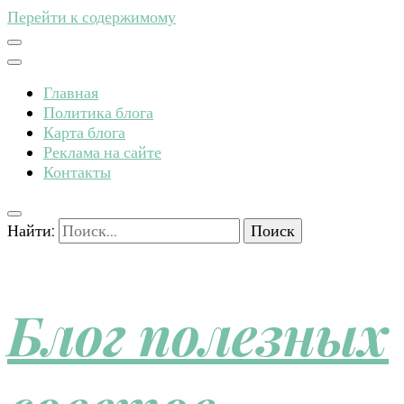
Перейти к содержимому
Главная
Политика блога
Карта блога
Реклама на сайте
Контакты
Найти:
Блог полезных