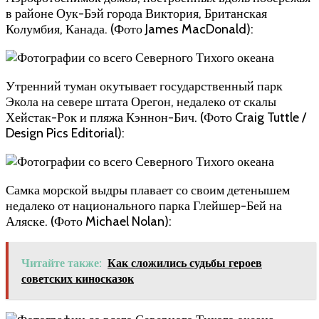
в районе Оук-Бэй города Виктория, Британская
Колумбия, Канада. (Фото James MacDonald):
Утренний туман окутывает государственный парк
Экола на севере штата Орегон, недалеко от скалы
Хейстак-Рок и пляжа Кэннон-Бич. (Фото Craig Tuttle /
Design Pics Editorial):
Самка морской выдры плавает со своим детенышем
недалеко от национального парка Глейшер-Бей на
Аляске. (Фото Michael Nolan):
Читайте также:
Как сложились судьбы героев
советских киносказок