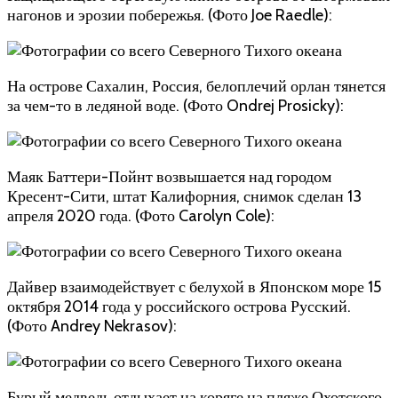
нагонов и эрозии побережья. (Фото Joe Raedle):
На острове Сахалин, Россия, белоплечий орлан тянется
за чем-то в ледяной воде. (Фото Ondrej Prosicky):
Маяк Баттери-Пойнт возвышается над городом
Кресент-Сити, штат Калифорния, снимок сделан 13
апреля 2020 года. (Фото Carolyn Cole):
Дайвер взаимодействует с белухой в Японском море 15
октября 2014 года у российского острова Русский.
(Фото Andrey Nekrasov):
Бурый медведь отдыхает на коряге на пляже Охотского