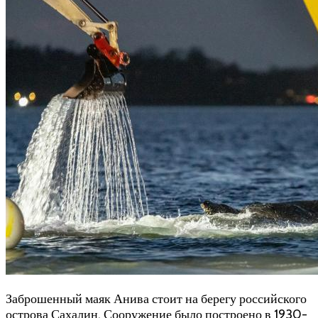
Заброшенный маяк Анива стоит на берегу российского
острова Сахалин. Сооружение было построено в 1930-