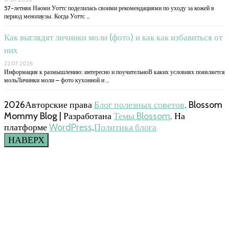
57-летняя Наоми Уоттс поделилась своими рекомендациями по уходу за кожей в
период менопаузы. Когда Уоттс …
Как выглядят личинки моли (фото) и как как избавиться от
них
22.07.2026
Информация к размышлению: интересно и поучительноВ каких условиях появляется
мольЛичинки моли – фото кухонной и …
2026Авторские права
Блог полезных советов
.
Blossom
Mommy Blog | Разработана
Темы Blossom
. На
платформе
WordPress
.
Политика блога
НАВЕРХ