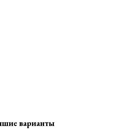
чшие варианты