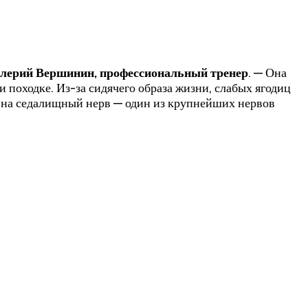
лерий Вершинин, профессиональный трене
р
. — Она
и походке. Из-за сидячего образа жизни, слабых ягодиц
ь на седалищный нерв — один из крупнейших нервов