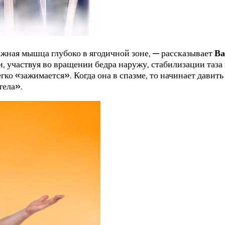
жная мышца глубоко в ягодичной зоне, — рассказывает
Ва
и, участвуя во вращении бедра наружу, стабилизации таза 
ко «зажимается». Когда она в спазме, то начинает давит
тела».