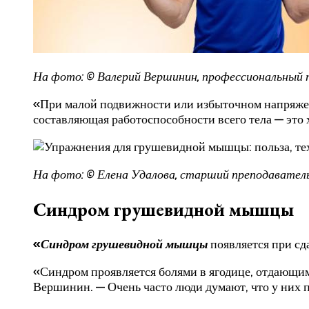
На фото: © Валерий Вершинин, профессиональный 
«При малой подвижности или избыточном напряжени
составляющая работоспособности всего тела — эт
На фото: © Елена Удалова, старший преподавател
Синдром грушевидной мышцы
«
Синдром грушевидной мышцы
появляется при сд
«Синдром проявляется болями в ягодице, отдающими
Вершинин. — Очень часто люди думают, что у них 