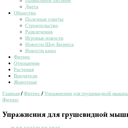
Правильное питание
Диета
Общество
Полезные советы
Строительство
Развлечения
Игровые новости
Новости Шоу Бизнеса
Новости кино
Фитнес
Отношения
Растения
Вредители
Животные
Главная
/
Фитнес
/
Упражнения для грушевидной мышцы:
Фитнес
Упражнения для грушевидной мышцы