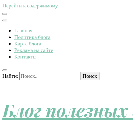
Перейти к содержимому
Главная
Политика блога
Карта блога
Реклама на сайте
Контакты
Найти:
Блог полезных