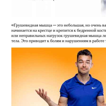
«Грушевидная мышца — это небольшая, но очень ва
начинается на крестце и крепится к бедренной кост
или неправильных нагрузок грушевидная мышца лег
тела. Это приводит к болям и нарушениям в работе 