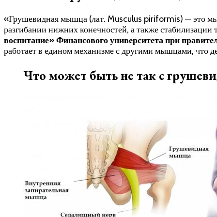
«Грушевидная мышца (лат. Musculus piriformis) — это мы
разгибании нижних конечностей, а также стабилизации т
воспитание» Финансового университета при правител
работает в едином механизме с другими мышцами, что де
Что может быть не так с груше