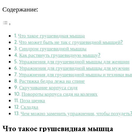
Содержание:
Что такое грушевидная мышца
Что может быть не так с грушевидной мышцей?
Синдром грушевидной мышцы
Как растянуть грушевидную мышцу?
Упражнения для грушевидной мышцы для женщин
Упражнения для грушевидной мышцы для мужчин
Упражнения для грушевидной мышцы и техники вы
Растяжка бедра лежа на спине
Скручивание корпуса сидя
Повороты корпуса сидя на коленях
Поза щенка
Складка
Чем можно заменить упражнения, чтобы похудеть
Что такое грушевидная мышца