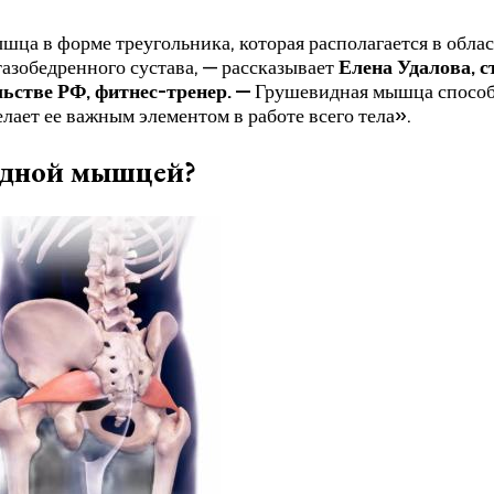
шца в форме треугольника, которая располагается в облас
азобедренного сустава, — рассказывает
Елена Удалова, 
ьстве РФ, фитнес-тренер. —
Грушевидная мышца способс
лает ее важным элементом в работе всего тела».
видной мышцей?