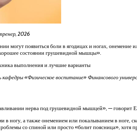
тренер, 2026
и могут появиться боли в ягодицах и ногах, онемение ил
о хорошее состоянии грушевидной мышцы».
ь кафедры «Физическое воспитание» Финансового универ
авливании нерва под грушевидной мышцей», — говорит Е
 в ногу, а также онемением или покалыванием в ноге, ск
проблемы со спиной или просто «болит поясница», хотя 