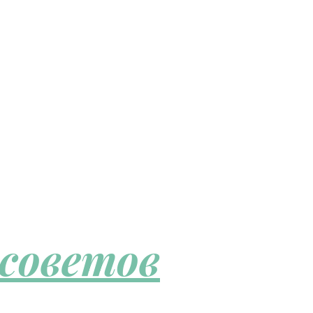
 советов