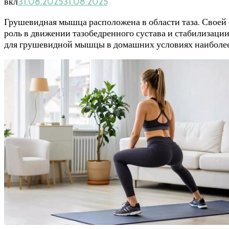
вкл
31.08.2025
31.08.2025
Грушевидная мышца расположена в области таза. Своей 
роль в движении тазобедренного сустава и стабилизации
для грушевидной мышцы в домашних условиях наиболе