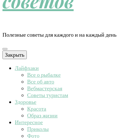
советов
Полезные советы для каждого и на каждый день
Закрыть
Лайфхаки
Все о рыбалке
Все об авто
Вебмастерская
Советы туристам
Здоровье
Красота
Образ жизни
Интересное
Приколы
Фото