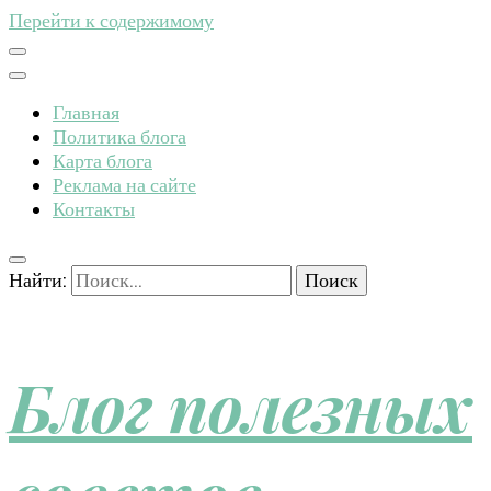
Перейти к содержимому
Главная
Политика блога
Карта блога
Реклама на сайте
Контакты
Найти:
Блог полезных