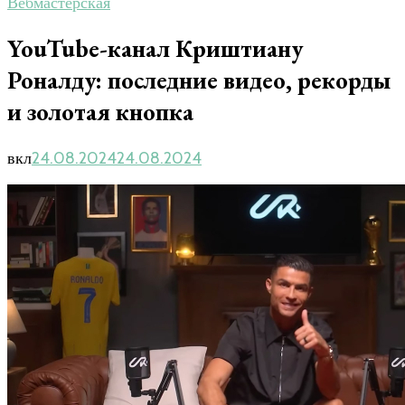
Вебмастерская
YouTube-канал Криштиану
Роналду: последние видео, рекорды
и золотая кнопка
вкл
24.08.2024
24.08.2024