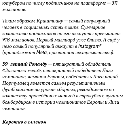
ютубером по числу подписчиков на платформе — 311
миллионов.
Таким образом, Криштиану — самый популярный
человек в социальных сетях в мире. Суммарное
количество подписчиков на его аккаунты превышает
918 миллионов. Первый миллиард уже близко. А ещё у
него самый популярный аккаунт в Instagram*
(
принадлежит Meta, признанной экстремистской
).
39-летний Роналду
— пятикратный обладатель
«Золотого мяча», пятикратный победитель Лиги
чемпионов, чемпион Европы, победитель Лиги наций.
Португалец является самым результативным
футболистом на уровне сборных, рекордсменом по
количеству проведённых матчей в еврокубках, лучшим
бомбардиром в истории чемпионатов Европы и Лиги
чемпионов.
Коротко о главном