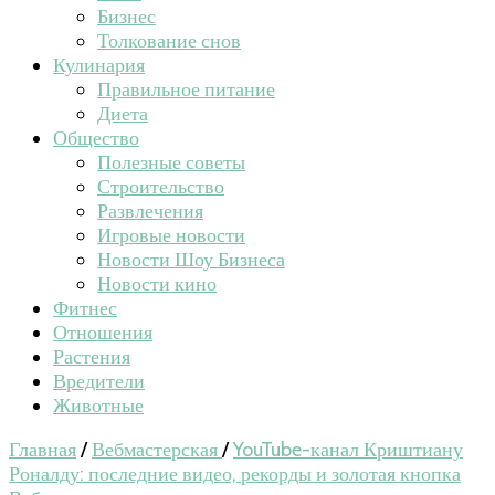
Бизнес
Толкование снов
Кулинария
Правильное питание
Диета
Общество
Полезные советы
Строительство
Развлечения
Игровые новости
Новости Шоу Бизнеса
Новости кино
Фитнес
Отношения
Растения
Вредители
Животные
Главная
/
Вебмастерская
/
YouTube-канал Криштиану
Роналду: последние видео, рекорды и золотая кнопка