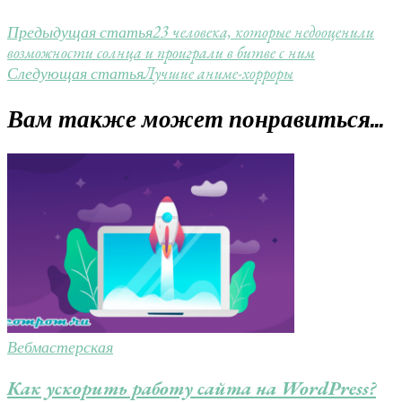
23 человека, которые недооценили
Предыдущая статья
возможности солнца и проиграли в битве с ним
Лучшие аниме-хорроры
Следующая статья
Вам также может понравиться...
Вебмастерская
Как ускорить работу сайта на WordPress?