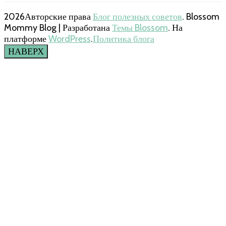
2026Авторские права
Блог полезных советов
.
Blossom
Mommy Blog | Разработана
Темы Blossom
. На
платформе
WordPress
.
Политика блога
НАВЕРХ