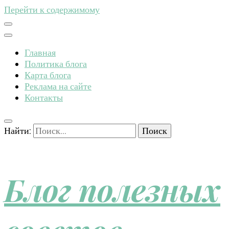
Перейти к содержимому
Главная
Политика блога
Карта блога
Реклама на сайте
Контакты
Найти:
Блог полезных