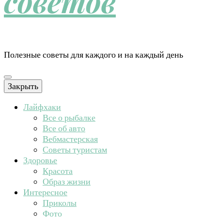
советов
Полезные советы для каждого и на каждый день
Закрыть
Лайфхаки
Все о рыбалке
Все об авто
Вебмастерская
Советы туристам
Здоровье
Красота
Образ жизни
Интересное
Приколы
Фото