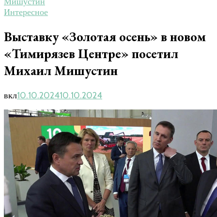
Мишустин
Интересное
Выставку «Золотая осень» в новом
«Тимирязев Центре» посетил
Михаил Мишустин
вкл
10.10.2024
10.10.2024