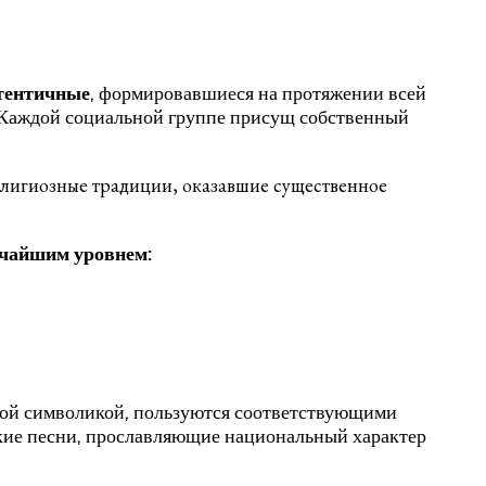
утентичные
, формировавшиеся на протяжении всей
. Каждой социальной группе присущ собственный
лигиозные традиции, оказавшие существенное
очайшим уровнем:
ной символикой, пользуются соответствующими
ские песни, прославляющие национальный характер