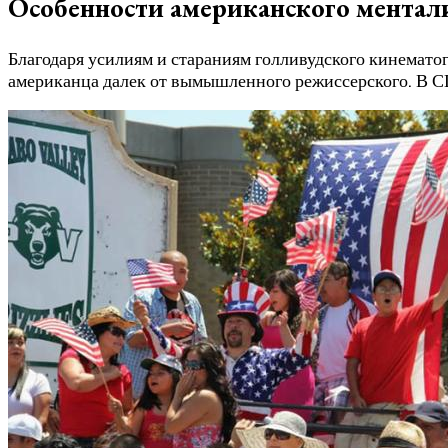
Особенности американского ментал
Благодаря усилиям и стараниям голливудского кинемат
американца далек от вымышленного режиссерского. В С