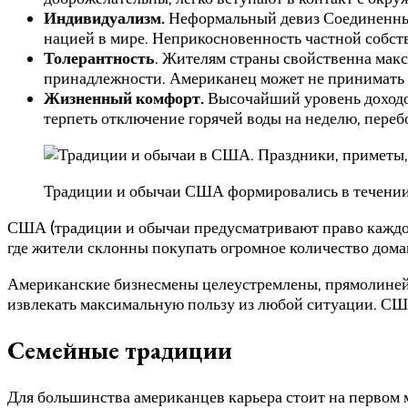
Индивидуализм.
Неформальный девиз Соединенных
нацией в мире. Неприкосновенность частной собст
Толерантность
. Жителям страны свойственна макс
принадлежности. Американец может не принимать ч
Жизненный комфорт.
Высочайший уровень доходо
терпеть отключение горячей воды на неделю, переб
Традиции и обычаи США формировались в течении
США (традиции и обычаи предусматривают право каждого
где жители склонны покупать огромное количество дом
Американские бизнесмены целеустремлены, прямолинейн
извлекать максимальную пользу из любой ситуации. США
Семейные традиции
Для большинства американцев карьера стоит на первом 