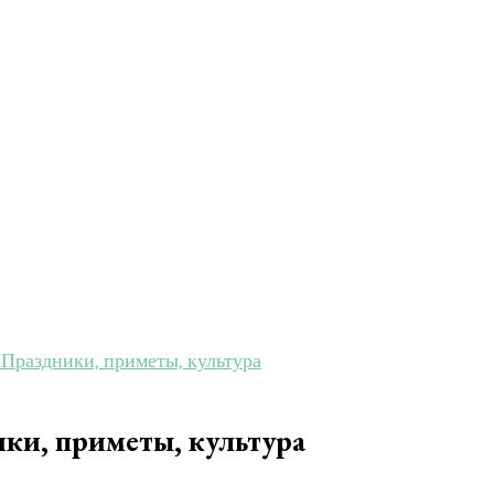
Праздники, приметы, культура
ки, приметы, культура