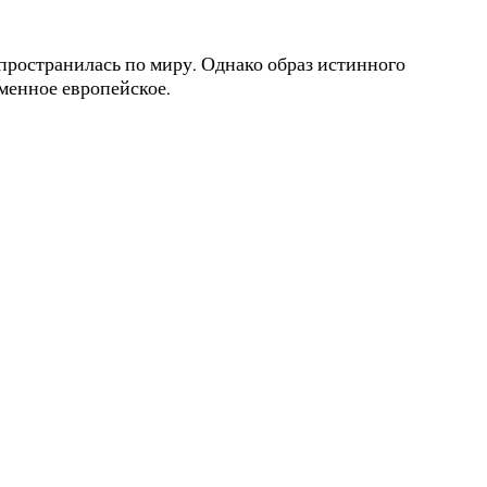
пространилась по миру. Однако образ истинного
менное европейское.