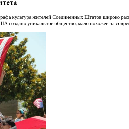
итета
ографа культура жителей Соединенных Штатов широко рас
ША создано уникальное общество, мало похожее на совре