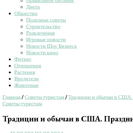
Правильное питание
Диета
Общество
Полезные советы
Строительство
Развлечения
Игровые новости
Новости Шоу Бизнеса
Новости кино
Фитнес
Отношения
Растения
Вредители
Животные
Главная
/
Советы туристам
/
Традиции и обычаи в США. 
Советы туристам
Традиции и обычаи в США. Праздни