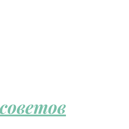
 советов