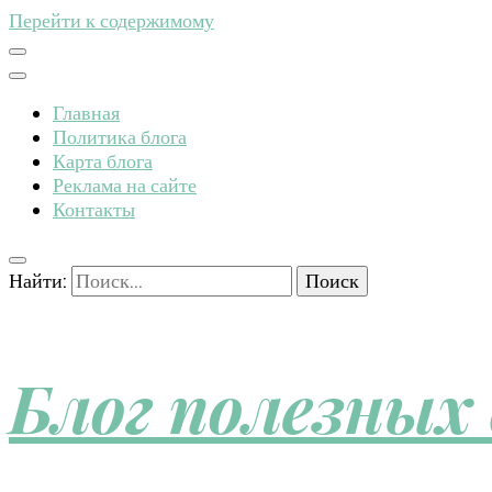
Перейти к содержимому
Главная
Политика блога
Карта блога
Реклама на сайте
Контакты
Найти:
Блог полезных