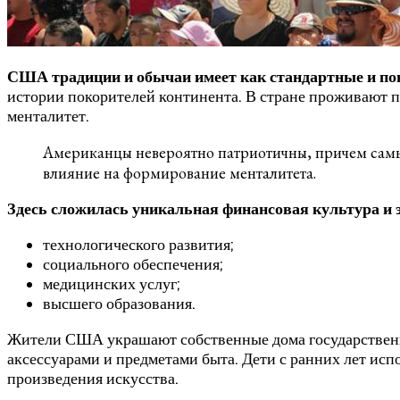
США традиции и обычаи имеет как стандартные и пон
истории покорителей континента. В стране проживают п
менталитет.
Американцы невероятно патриотичны, причем самы
влияние на формирование менталитета.
Здесь сложилась уникальная финансовая культура и
технологического развития;
социального обеспечения;
медицинских услуг;
высшего образования.
Жители США украшают собственные дома государственн
аксессуарами и предметами быта. Дети с ранних лет и
произведения искусства.