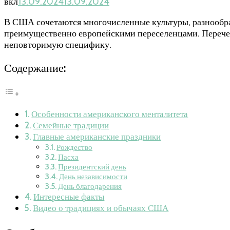
вкл
13.09.2024
13.09.2024
В США сочетаются многочисленные культуры, разнообра
преимущественно европейскими переселенцами. Перече
неповторимую специфику.
Содержание:
Особенности американского менталитета
Семейные традиции
Главные американские праздники
Рождество
Пасха
Президентский день
День независимости
День благодарения
Интересные факты
Видео о традициях и обычаях США