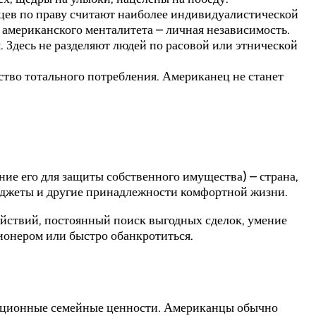
цев по праву считают наиболее индивидуалистической
американского менталитета – личная независимость.
 Здесь не разделяют людей по расовой или этнической
во тотального потребления. Американец не станет
ие его для защиты собственного имущества) – страна,
гаджеты и другие принадлежности комфортной жизни.
йствий, постоянный поиск выгодных сделок, умение
ионером или быстро обанкротиться.
адиционные семейные ценности. Американцы обычно