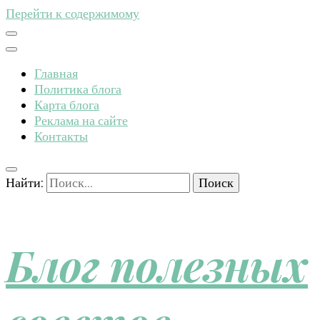
Перейти к содержимому
Главная
Политика блога
Карта блога
Реклама на сайте
Контакты
Найти:
Блог полезных