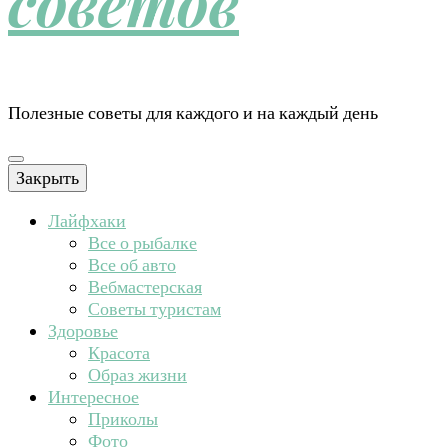
советов
Полезные советы для каждого и на каждый день
Закрыть
Лайфхаки
Все о рыбалке
Все об авто
Вебмастерская
Советы туристам
Здоровье
Красота
Образ жизни
Интересное
Приколы
Фото