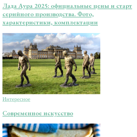
Лада Аура 2025: официальные цены и старт
серийного производства. Фото,
характеристики, комплектации
Интересное
Современное искусство