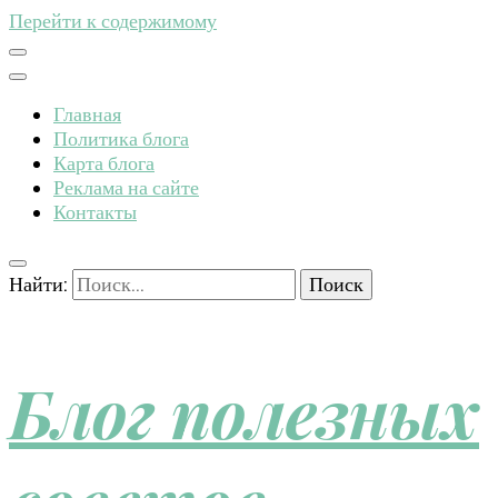
Перейти к содержимому
Главная
Политика блога
Карта блога
Реклама на сайте
Контакты
Найти:
Блог полезных