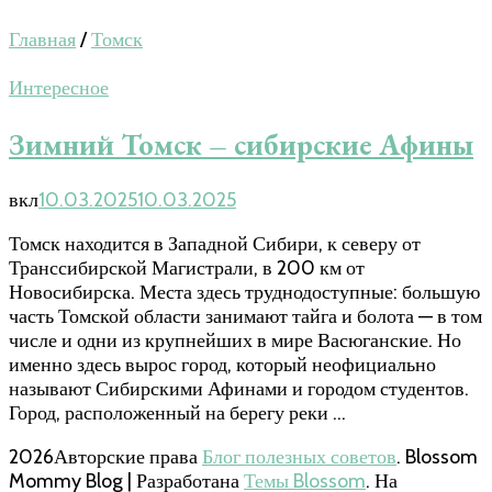
Главная
/
Томск
Интересное
Зимний Томск – сибирские Афины
вкл
10.03.2025
10.03.2025
Томск находится в Западной Сибири, к северу от
Транссибирской Магистрали, в 200 км от
Новосибирска. Места здесь труднодоступные: большую
часть Томской области занимают тайга и болота — в том
числе и одни из крупнейших в мире Васюганские. Но
именно здесь вырос город, который неофициально
называют Сибирскими Афинами и городом студентов.
Город, расположенный на берегу реки …
2026Авторские права
Блог полезных советов
.
Blossom
Mommy Blog | Разработана
Темы Blossom
. На