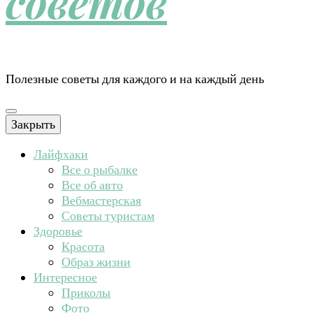
советов
Полезные советы для каждого и на каждый день
Закрыть
Лайфхаки
Все о рыбалке
Все об авто
Вебмастерская
Советы туристам
Здоровье
Красота
Образ жизни
Интересное
Приколы
Фото