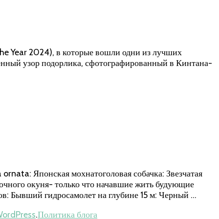
e Year 2024), в которые вошли одни из лучших
венный узор подорлика, сфотографированный в Кинтана-
ornata: Японская мохнатоголовая собачка: Звезчатая
очного окуня- только что начавшие жить будующие
ов: Бывший гидросамолет на глубине 15 м: Черный …
ordPress
.
Политика блога