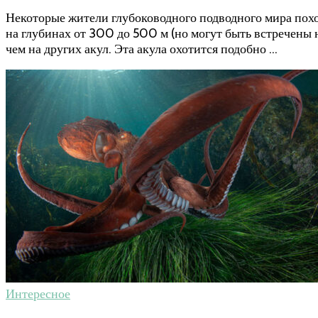
Некоторые жители глубоководного подводного мира пох
на глубинах от 300 до 500 м (но могут быть встречены
чем на других акул. Эта акула охотится подобно …
Интересное