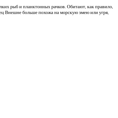
ких рыб и планктонных рачков. Обитают, как правило,
сец Внешне больше похожа на морскую змею или угря,