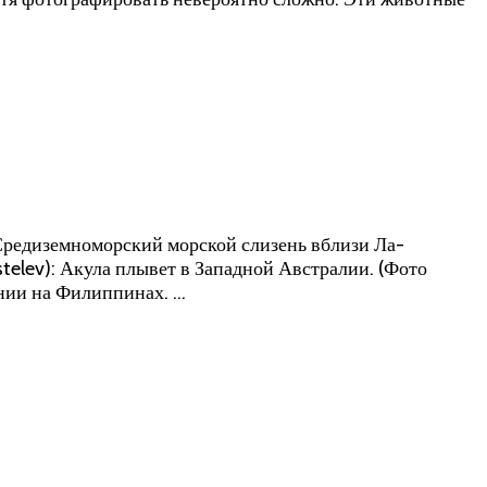
Средиземноморский морской слизень вблизи Ла-
telev): Акула плывет в Западной Австралии. (Фото
тинии на Филиппинах. …