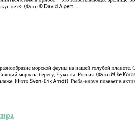
кус нет». (Фото © David Alpert …
азнообразие морской фауны на нашей голубой планете. 
пящий морж на берегу, Чукотка, Россия. (Фото Mike Koros
 пляже. (Фото Sven-Erik Arndt): Рыба-клоун плавает в ак
мира