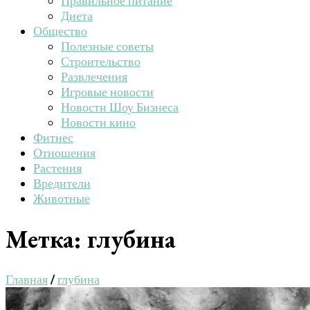
Правильное питание
Диета
Общество
Полезные советы
Строительство
Развлечения
Игровые новости
Новости Шоу Бизнеса
Новости кино
Фитнес
Отношения
Растения
Вредители
Животные
Метка:
глубина
Главная
/
глубина