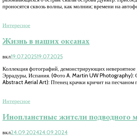
проносятся сквозь волны, как молнии; времени на автофо
Интересное
Жизнь в наших океанах
вкл
19.07.2025
19.07.2025
Коллекция фотографий, демонстрирующих невероятное р
Эррадуры, Испания. (Фото A. Martin UW Photography): С
Abstract Aerial Art): Птенец крачки кричит на песчаном
Интересное
Инопланетные жители подводного 
вкл
24.09.2024
24.09.2024