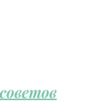
 советов