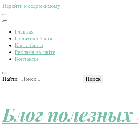
Перейти к содержимому
Главная
Политика блога
Карта блога
Реклама на сайте
Контакты
Найти:
Блог полезных