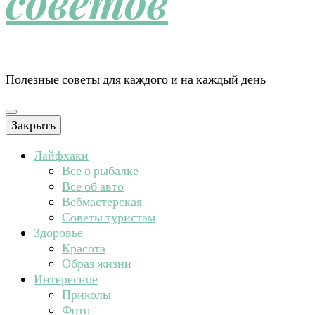
советов
Полезные советы для каждого и на каждый день
Закрыть
Лайфхаки
Все о рыбалке
Все об авто
Вебмастерская
Советы туристам
Здоровье
Красота
Образ жизни
Интересное
Приколы
Фото