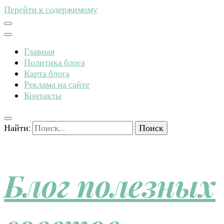
Перейти к содержимому
Главная
Политика блога
Карта блога
Реклама на сайте
Контакты
Найти:
Блог полезных