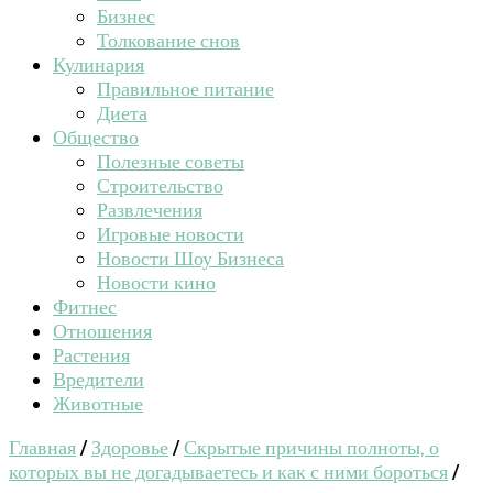
Бизнес
Толкование снов
Кулинария
Правильное питание
Диета
Общество
Полезные советы
Строительство
Развлечения
Игровые новости
Новости Шоу Бизнеса
Новости кино
Фитнес
Отношения
Растения
Вредители
Животные
Главная
/
Здоровье
/
Скрытые причины полноты, о
которых вы не догадываетесь и как с ними бороться
/