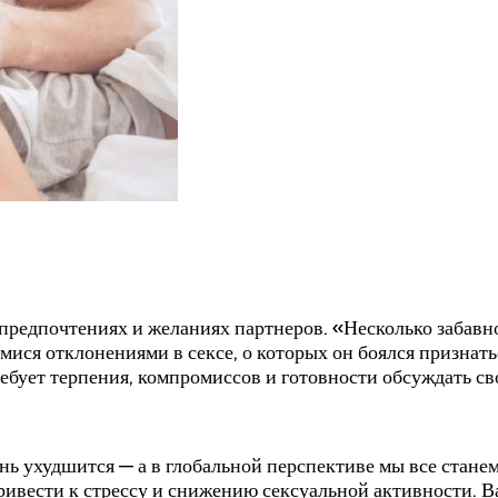
 предпочтениях и желаниях партнеров. «Несколько забавн
мися отклонениями в сексе, о которых он боялся признать
ебует терпения, компромиссов и готовности обсуждать св
изнь ухудшится — а в глобальной перспективе мы все ста
привести к стрессу и снижению сексуальной активности. В