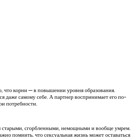
о, что корни — в повышении уровня образования.
ся даже самому себе. А партнер воспринимает его по-
ои потребности.
нем старыми, сгорбленными, немощными и вообще умрем.
ажно помнить, что сексуальная жизнь может оставаться