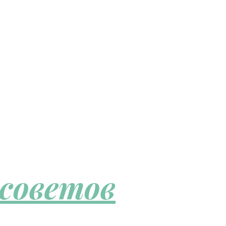
 советов