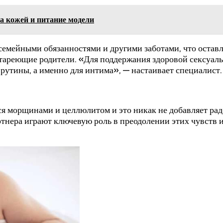
а кожей и питание модели
 семейными обязанностями и другими заботами, что оста
 стареющие родители. «Для поддержания здоровой сексуал
 рутины, а именно для интима», — настаивает специалист.
ся морщинами и целлюлитом и это никак не добавляет рад
ртнера играют ключевую роль в преодолении этих чувств и