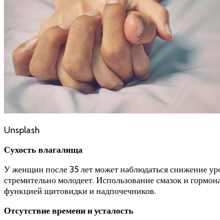
Unsplash
Сухость влагалища
У женщин после 35 лет может наблюдаться снижение уро
стремительно молодеет. Использование смазок и гормона
функцией щитовидки и надпочечников.
Отсутствие времени и усталость