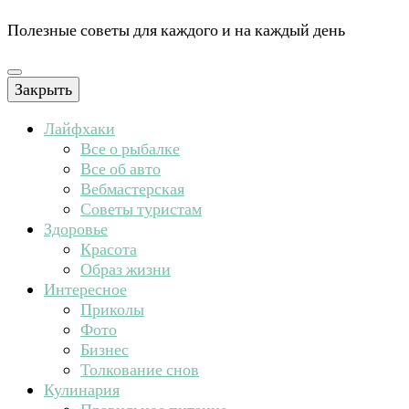
Полезные советы для каждого и на каждый день
Закрыть
Лайфхаки
Все о рыбалке
Все об авто
Вебмастерская
Советы туристам
Здоровье
Красота
Образ жизни
Интересное
Приколы
Фото
Бизнес
Толкование снов
Кулинария