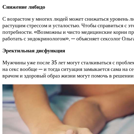
Снижение либидо
С возрастом у многих людей может снижаться уровень ли
растущим стрессом и усталостью. Чтобы справиться с э
потребности. «Возможны и чисто медицинские корни про
работать с эндокринологом», — объясняет сексолог Ольг
Эректильная дисфункция
Мужчины уже после 35 лет могут сталкиваться с проблема
на секс вообще — и тогда ситуация замыкается сама на 
врачом и здоровый образ жизни могут помочь в решении 