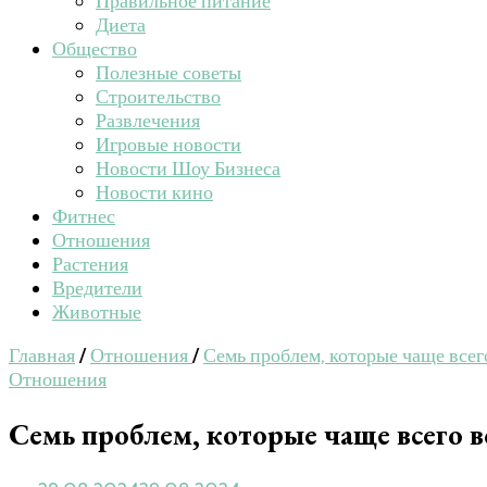
Правильное питание
Диета
Общество
Полезные советы
Строительство
Развлечения
Игровые новости
Новости Шоу Бизнеса
Новости кино
Фитнес
Отношения
Растения
Вредители
Животные
Главная
/
Отношения
/
Семь проблем, которые чаще всего
Отношения
Семь проблем, которые чаще всего во