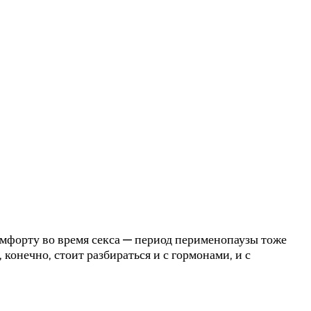
омфорту во время секса — период перименопаузы тоже
онечно, стоит разбираться и с гормонами, и с