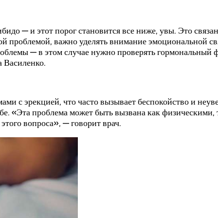
бидо — и этот порог становится все ниже, увы. Это связ
той проблемой, важно уделять внимание эмоциональной св
блемы — в этом случае нужно проверять гормональный фон
а Василенко.
ми с эрекцией, что часто вызывает беспокойство и неувер
себе. «Эта проблема может быть вызвана как физическими,
этого вопроса», — говорит врач.