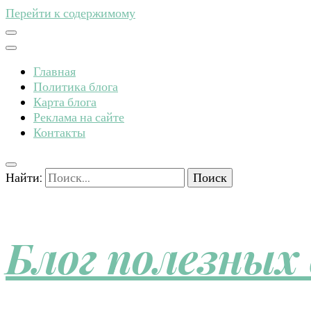
Перейти к содержимому
Главная
Политика блога
Карта блога
Реклама на сайте
Контакты
Найти:
Блог полезных