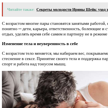
Читайте также:
Секреты молодости Ирины Шейк: уход з
С возрастом многие пары становятся занятыми работой,
понятно — дети, карьера, ответственность, болеющие и
отдых, уделять время себе самим и партнеру не в режиме
Изменение тела и неуверенность в себе
С возрастом тело меняется, мы набираем вес, покрываем
стеснение в сексе. Принятие своего тела и поддержка па
спорт и работа над тонусом мышц.