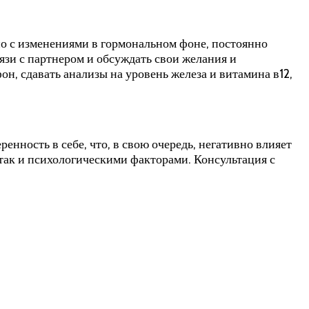
ано с изменениями в гормональном фоне, постоянно
язи с партнером и обсуждать свои желания и
, сдавать анализы на уровень железа и витамина в12,
енность в себе, что, в свою очередь, негативно влияет
 так и психологическими факторами. Консультация с