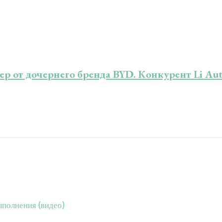
 от дочернего бренда BYD. Конкурент Li Aut
ыполнения (видео)