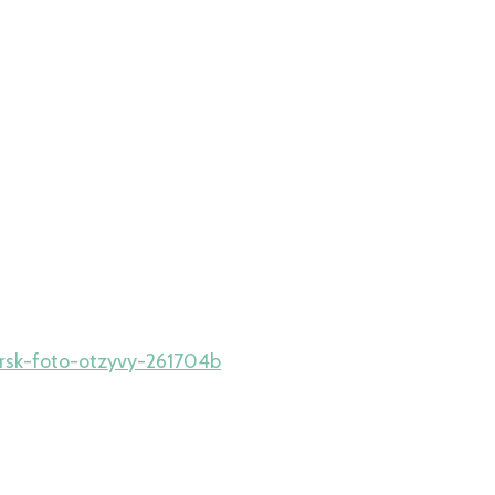
gorsk-foto-otzyvy-261704b