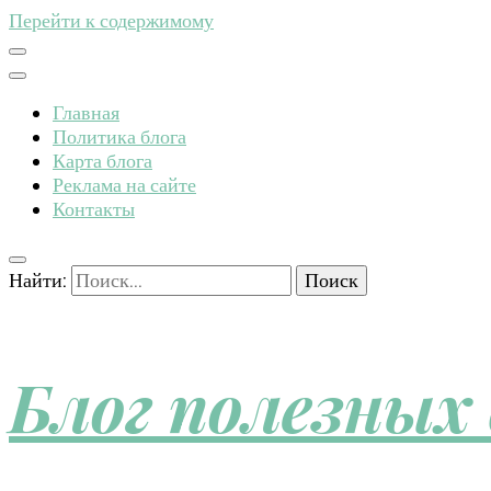
Перейти к содержимому
Главная
Политика блога
Карта блога
Реклама на сайте
Контакты
Найти:
Блог полезных