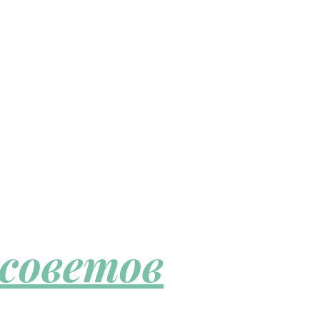
 советов