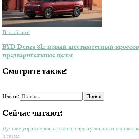
Все об авто
BYD Denza 8L: новый шестиместный кроссовер
предварительные цены
Смотрите также:
Найти:
Сейчас читают:
Лучшие упражнения на заднюю дельту: польза и техника в
13.08.2025