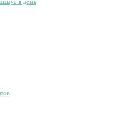
минут в день
пов