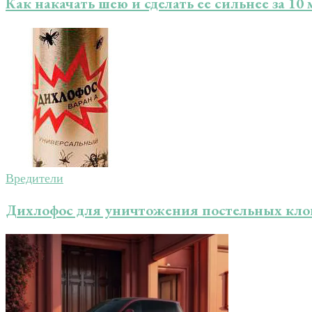
Как накачать шею и сделать ее сильнее за 10 
Вредители
Дихлофос для уничтожения постельных кло