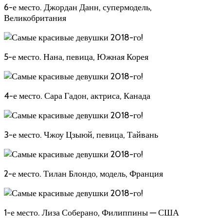
6-е место. Джордан Данн, супермодель,
Великобритания
5-е место. Нана, певица, Южная Корея
4-е место. Сара Гадон, актриса, Канада
3-е место. Чжоу Цзыюй, певица, Тайвань
2-е место. Тилан Блондо, модель, Франция
1-е место. Лиза Соберано, Филиппины — США