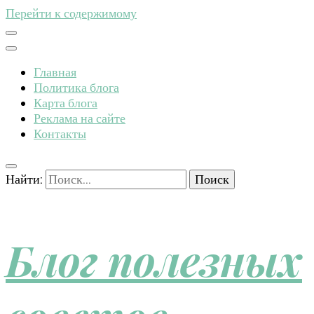
Перейти к содержимому
Главная
Политика блога
Карта блога
Реклама на сайте
Контакты
Найти:
Блог полезных