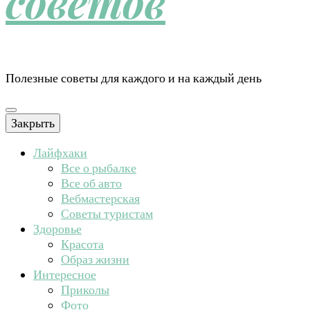
советов
Полезные советы для каждого и на каждый день
Закрыть
Лайфхаки
Все о рыбалке
Все об авто
Вебмастерская
Советы туристам
Здоровье
Красота
Образ жизни
Интересное
Приколы
Фото