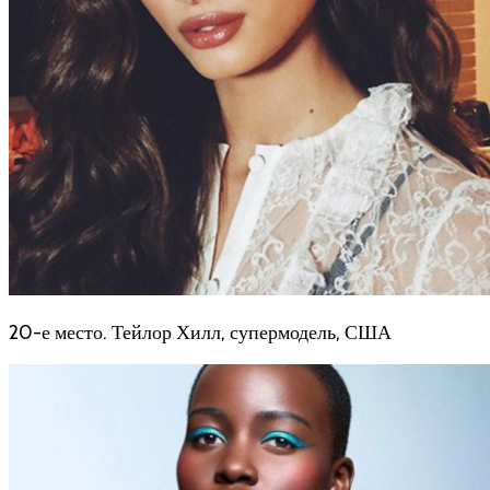
20-е место. Тейлор Хилл, супермодель, США