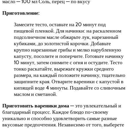
масло — 100 мл Соль, перец — по вкусу
Приготовление:
Замесите тесто, оставьте на 20 минут под
пищевой пленкой. Для начинки: на раскаленном
подсолнечном масле обжарьте лук, нарезанный
кубиками, до золотистой корочки. Добавьте
крупно нарезанные грибы и мелко нарубленную
капусту, посолите и поперчите. Готовьте начинку
10 минут, затем снимите с огня и остудите. Тесто
тонко раскатайте, вырежьте кружки среднего
размера, на каждый положите начинку, тщательно
защипните края. Отварите вареники с капустой в
кипящей воде 4 минуты. Подавайте со сливочным
маслом и сметаной.
Приготовить вареники дома
— это увлекательный и
благодарный процесс. Каждое блюдо по-своему
уникально и способно удовлетворить самые разные
вкусовые предпочтения. Независимо от того, выберете