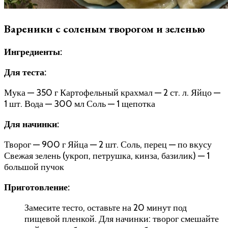
Вареники с соленым творогом и зеленью
Ингредиенты:
Для теста:
Мука — 350 г Картофельный крахмал — 2 ст. л. Яйцо —
1 шт. Вода — 300 мл Соль — 1 щепотка
Для начинки:
Творог — 900 г Яйца — 2 шт. Соль, перец — по вкусу
Свежая зелень (укроп, петрушка, кинза, базилик) — 1
большой пучок
Приготовление:
Замесите тесто, оставьте на 20 минут под
пищевой пленкой. Для начинки: творог смешайте