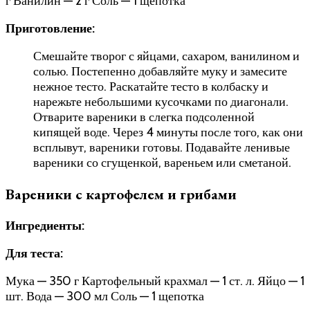
г Ванилин — 2 г Соль — 1 щепотка
Приготовление:
Смешайте творог с яйцами, сахаром, ванилином и
солью. Постепенно добавляйте муку и замесите
нежное тесто. Раскатайте тесто в колбаску и
нарежьте небольшими кусочками по диагонали.
Отварите вареники в слегка подсоленной
кипящей воде. Через 4 минуты после того, как они
всплывут, вареники готовы. Подавайте ленивые
вареники со сгущенкой, вареньем или сметаной.
Вареники с картофелем и грибами
Ингредиенты:
Для теста:
Мука — 350 г Картофельный крахмал — 1 ст. л. Яйцо — 1
шт. Вода — 300 мл Соль — 1 щепотка