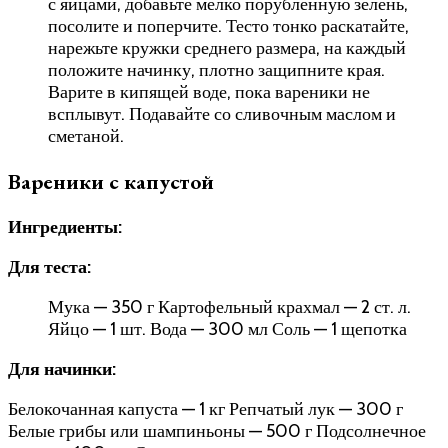
с яйцами, добавьте мелко порубленную зелень,
посолите и поперчите. Тесто тонко раскатайте,
нарежьте кружки среднего размера, на каждый
положите начинку, плотно защипните края.
Варите в кипящей воде, пока вареники не
всплывут. Подавайте со сливочным маслом и
сметаной.
Вареники с капустой
Ингредиенты:
Для теста:
Мука — 350 г Картофельный крахмал — 2 ст. л.
Яйцо — 1 шт. Вода — 300 мл Соль — 1 щепотка
Для начинки:
Белокочанная капуста — 1 кг Репчатый лук — 300 г
Белые грибы или шампиньоны — 500 г Подсолнечное