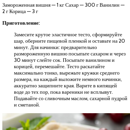
Замороженная вишня — 1 кг Сахар — 300 г Ванилин —
2 г Корица — 3 г
Приготовление:
Замесите крутое эластичное тесто, сформируйте
шар, оберните пищевой пленкой и оставьте на 20
минут. Для начинки: предварительно
размороженную вишню посыпьте сахаром и через
30 минут слейте сок. Посыпьте ванилином и
корицей, перемешайте. Тесто раскатайте
максимально тонко, вырежьте кружки среднего
размера, на каждый выложите немного начинки,
аккуратно защипните края. Варите в кипящей
воде до тех пор, пока вареники не всплывут.
Подавайте со сливочным маслом, сахарной пудрой
и сметаной.