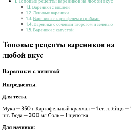
Топовые рецепты вареников на любой вкус
Вареники с вишней
Ленивые вареники
Вареники с картофелем и грибами
Вареники с соленым творогом и зеленью
Вареники с капустой
Топовые рецепты вареников на
любой вкус
Вареники с вишней
Ингредиенты:
Для теста:
Мука — 350 г Картофельный крахмал — 1 ст. л. Яйцо — 1
шт. Вода — 300 мл Соль — 1 щепотка
Для начинки: