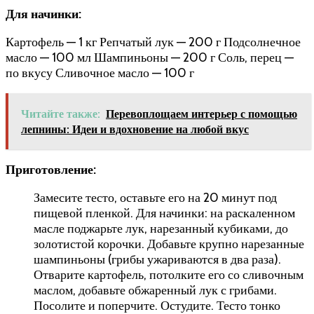
Для начинки:
Картофель — 1 кг Репчатый лук — 200 г Подсолнечное
масло — 100 мл Шампиньоны — 200 г Соль, перец —
по вкусу Сливочное масло — 100 г
Читайте также:
Перевоплощаем интерьер с помощью
лепнины: Идеи и вдохновение на любой вкус
Приготовление:
Замесите тесто, оставьте его на 20 минут под
пищевой пленкой. Для начинки: на раскаленном
масле поджарьте лук, нарезанный кубиками, до
золотистой корочки. Добавьте крупно нарезанные
шампиньоны (грибы ужариваются в два раза).
Отварите картофель, потолките его со сливочным
маслом, добавьте обжаренный лук с грибами.
Посолите и поперчите. Остудите. Тесто тонко