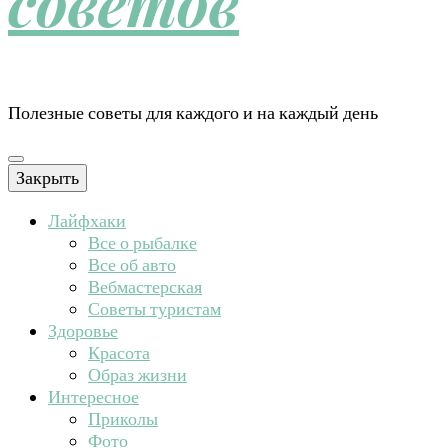
советов
Полезные советы для каждого и на каждый день
Закрыть
Лайфхаки
Все о рыбалке
Все об авто
Вебмастерская
Советы туристам
Здоровье
Красота
Образ жизни
Интересное
Приколы
Фото