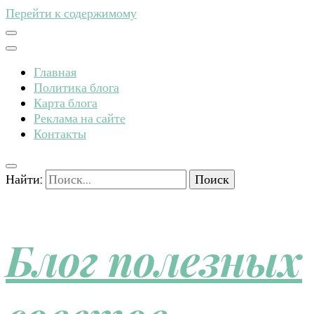
Перейти к содержимому
Главная
Политика блога
Карта блога
Реклама на сайте
Контакты
Найти:
Блог полезных