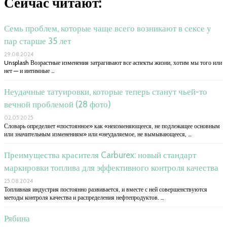
Сейчас читают:
Семь проблем, которые чаще всего возникают в сексе у
пар старше 35 лет
29.08.2024
Unsplash Возрастные изменения затрагивают все аспекты жизни, хотим мы того или
нет — и интимные …
Неудачные татуировки, которые теперь станут чьей-то
вечной проблемой (28 фото)
02.05.2025
Словарь определяет «постоянное» как «неизменяющееся, не подлежащее основным
или значительным изменениям» или «неудаляемое, не вымывающееся, …
Преимущества красителя Carburex: новый стандарт
маркировки топлива для эффективного контроля качества
25.08.2024
Топливная индустрия постоянно развивается, и вместе с ней совершенствуются
методы контроля качества и распределения нефтепродуктов. …
Рябина