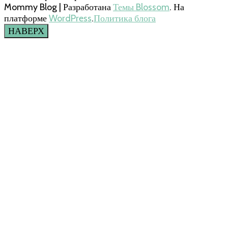
Mommy Blog | Разработана
Темы Blossom
. На
платформе
WordPress
.
Политика блога
НАВЕРХ