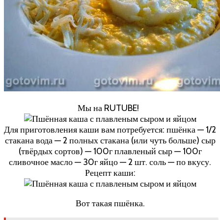
Мы на RUTUBE!
Для приготовления каши вам потребуется: пшёнка — 1/2
стакана вода — 2 полных стакана (или чуть больше) сыр
(твёрдых сортов) — 100г плавленый сыр — 100г
сливочное масло — 30г яйцо — 2 шт. соль — по вкусу.
Рецепт каши:
Вот такая пшёнка.