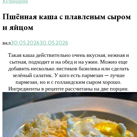
Кулинария
Пшённая каша с плавленым сыром
и яйцом
вкл
30.05.2026
30.05.2026
Такая каша действительно очень вкусная, нежная и
сытная, подходит и на обед и на ужин. Можно еще
добавить несколько листиков базилика или сделать
зелёный салатик. У кого есть пармезан — лучше
пармезан, но и с голландским сыром хорошо.
Ингредиенты в рецепте рассчитаны на две порции.