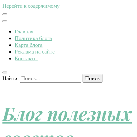
Перейти к содержимому
Главная
Политика блога
Карта блога
Реклама на сайте
Контакты
Найти:
Блог полезных