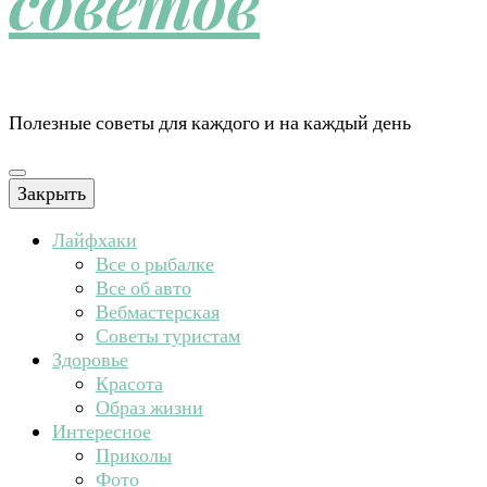
советов
Полезные советы для каждого и на каждый день
Закрыть
Лайфхаки
Все о рыбалке
Все об авто
Вебмастерская
Советы туристам
Здоровье
Красота
Образ жизни
Интересное
Приколы
Фото