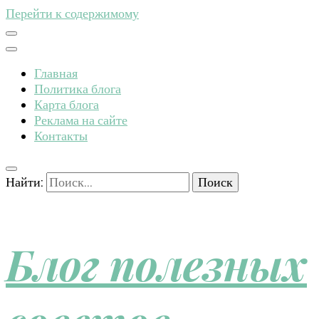
Перейти к содержимому
Главная
Политика блога
Карта блога
Реклама на сайте
Контакты
Найти:
Блог полезных