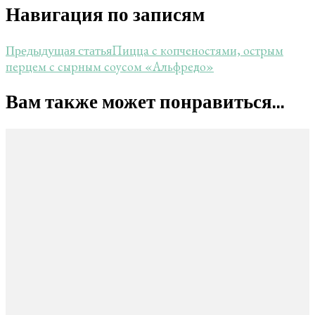
Навигация по записям
Пицца с копченостями, острым
Предыдущая статья
перцем с сырным соусом «Альфредо»
Вам также может понравиться...