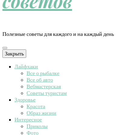
советов
Полезные советы для каждого и на каждый день
Закрыть
Лайфхаки
Все о рыбалке
Все об авто
Вебмастерская
Советы туристам
Здоровье
Красота
Образ жизни
Интересное
Приколы
Фото