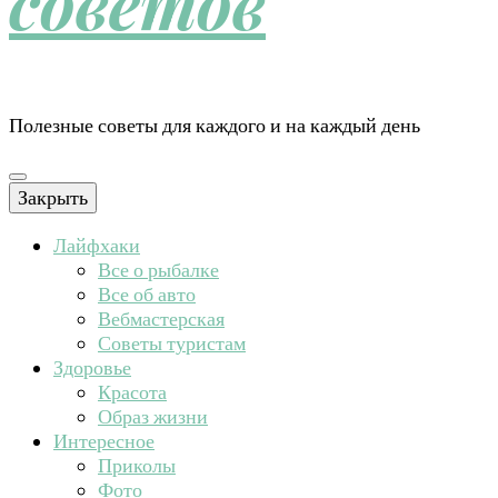
советов
Полезные советы для каждого и на каждый день
Закрыть
Лайфхаки
Все о рыбалке
Все об авто
Вебмастерская
Советы туристам
Здоровье
Красота
Образ жизни
Интересное
Приколы
Фото