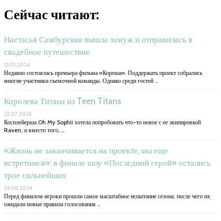
Сейчас читают:
Настасья Самбурская вышла замуж и отправилась в
свадебное путешествие
15.10.2024
Недавно состоялась премьера фильма «Кореша». Поддержать проект собрались
многие участники съемочной команды. Однако среди гостей …
Королева Титана из Teen Titans
25.07.2026
Косплейерша Oh My Sophii хотела попробовать что-то новое с ее экипировкой
Raven, и вместо того, …
«Жизнь не заканчивается на проекте, мы еще
встретимся»: в финале шоу «Последний герой» остались
трое сильнейших
24.08.2024
Перед финалом игроки прошли самое масштабное испытание сезона, после чего их
ожидали новые правила голосования …