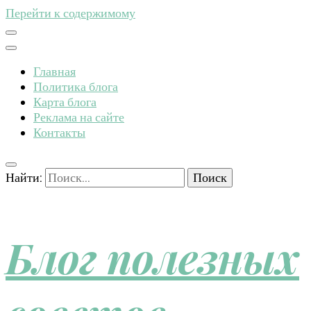
Перейти к содержимому
Главная
Политика блога
Карта блога
Реклама на сайте
Контакты
Найти:
Блог полезных